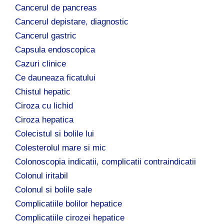
Cancerul de pancreas
Cancerul depistare, diagnostic
Cancerul gastric
Capsula endoscopica
Cazuri clinice
Ce dauneaza ficatului
Chistul hepatic
Ciroza cu lichid
Ciroza hepatica
Colecistul si bolile lui
Colesterolul mare si mic
Colonoscopia indicatii, complicatii contraindicatii
Colonul iritabil
Colonul si bolile sale
Complicatiile bolilor hepatice
Complicatiile cirozei hepatice