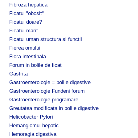
Fibroza hepatica
Ficatul "obosit"
Ficatul doare?
Ficatul marit
Ficatul uman structura si functii
Fierea omului
Flora intestinala
Forum in bolile de ficat
Gastrita
Gastroenterologie = bolile digestive
Gastroenterologie Fundeni forum
Gastroenterologie programare
Greutatea modificata in bolile digestive
Helicobacter Pylori
Hemangiomul hepatic
Hemoragia digestiva