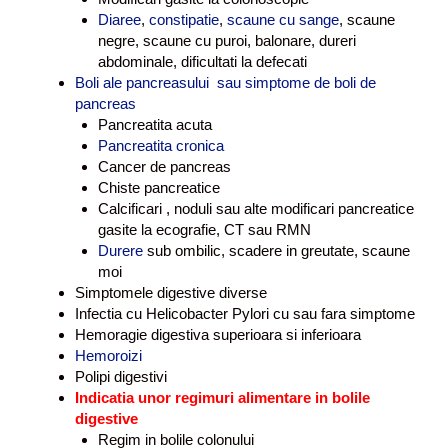
Diaree
,
constipatie
,
scaune cu sange
, scaune
negre, scaune cu puroi, balonare, dureri
abdominale, dificultati la defecati
Boli ale pancreasului sau simptome de boli de
pancreas
Pancreatita acuta
Pancreatita cronica
Cancer de pancreas
Chiste pancreatice
Calcificari , noduli sau alte modificari pancreatice
gasite la ecografie, CT sau RMN
Durere
sub ombilic, scadere in greutate, scaune
moi
Simptomele digestive diverse
Infectia cu Helicobacter Pylori cu sau fara simptome
Hemoragie digestiva superioara si inferioara
Hemoroizi
Polipi digestivi
Indicatia unor regimuri alimentare in bolile
digestive
Regim in bolile colonului