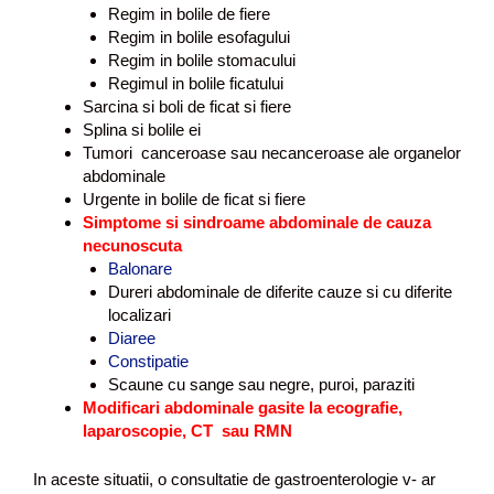
Regim in bolile de fiere
Regim in bolile esofagului
Regim in bolile stomacului
Regimul in bolile ficatului
Sarcina si boli de ficat si fiere
Splina si bolile ei
Tumori canceroase sau necanceroase ale organelor
abdominale
Urgente in bolile de ficat si fiere
Simptome si sindroame abdominale de cauza
necunoscuta
Balonare
Dureri abdominale de diferite cauze si cu diferite
localizari
Diaree
Constipatie
Scaune cu sange sau negre, puroi, paraziti
Modificari abdominale gasite la ecografie,
laparoscopie, CT sau RMN
In aceste situatii, o consultatie de gastroenterologie v- ar