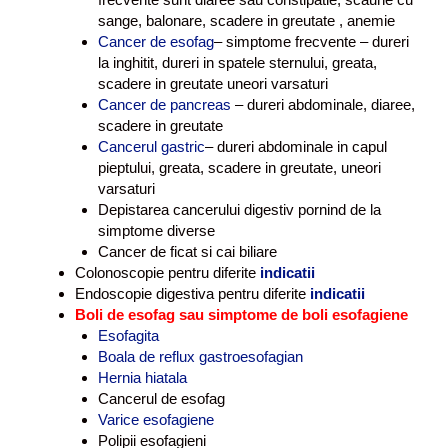
sange, balonare, scadere in greutate , anemie
Cancer de esofag
– simptome frecvente – dureri
la inghitit, dureri in spatele sternului, greata,
scadere in greutate uneori varsaturi
Cancer de pancreas
– dureri abdominale, diaree,
scadere in greutate
Cancerul gastric
– dureri abdominale in capul
pieptului, greata, scadere in greutate, uneori
varsaturi
Depistarea cancerului digestiv pornind de la
simptome diverse
Cancer de ficat si cai biliare
Colonoscopie pentru diferite
indicatii
Endoscopie digestiva pentru diferite
indicatii
Boli de esofag sau simptome de boli esofagiene
Esofagita
Boala de reflux gastroesofagian
Hernia hiatala
Cancerul de esofag
Varice esofagiene
Polipii esofagieni