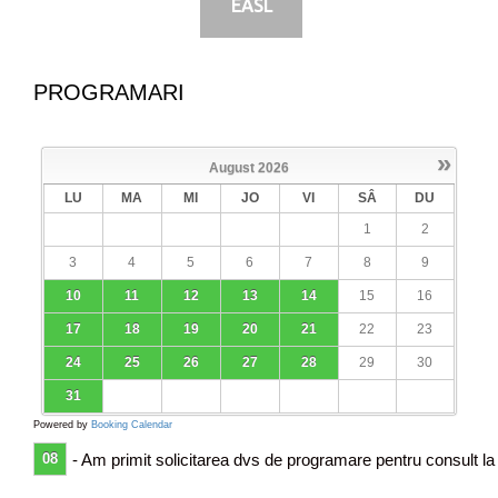
EASL
PROGRAMARI
»
August
2026
LU
MA
MI
JO
VI
SÂ
DU
1
2
3
4
5
6
7
8
9
10
11
12
13
14
15
16
17
18
19
20
21
22
23
24
25
26
27
28
29
30
31
Powered by
Booking Calendar
08
- Am primit solicitarea dvs de programare pentru consult la