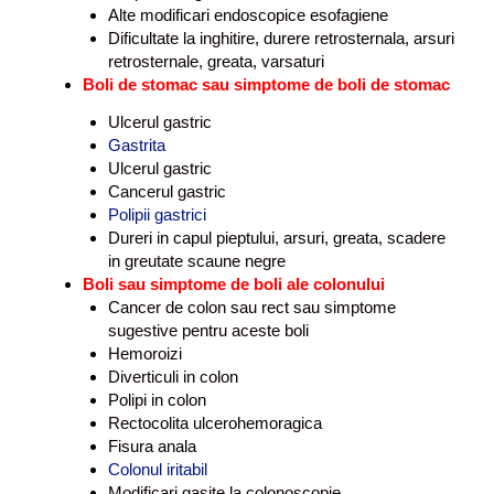
Alte modificari endoscopice esofagiene
Dificultate la inghitire, durere retrosternala, arsuri
retrosternale, greata, varsaturi
Boli de stomac sau simptome de boli de stomac
Ulcerul gastric
Gastrita
Ulcerul gastric
Cancerul gastric
Polipii gastrici
Dureri in capul pieptului, arsuri, greata, scadere
in greutate scaune negre
Boli sau simptome de boli ale colonului
Cancer de colon sau rect sau simptome
sugestive pentru aceste boli
Hemoroizi
Diverticuli in colon
Polipi in colon
Rectocolita ulcerohemoragica
Fisura anala
Colonul iritabil
Modificari gasite la colonoscopie