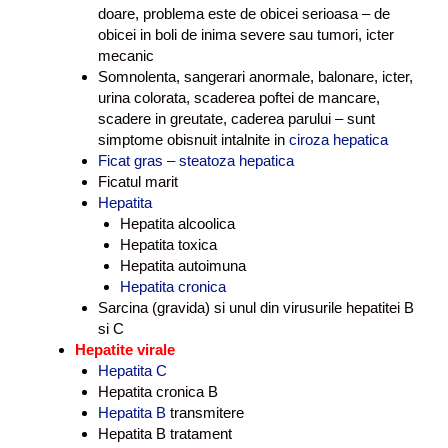
doare, problema este de obicei serioasa – de
obicei in boli de inima severe sau tumori, icter
mecanic
Somnolenta, sangerari anormale, balonare, icter,
urina colorata, scaderea poftei de mancare,
scadere in greutate, caderea parului – sunt
simptome obisnuit intalnite in
ciroza hepatica
Ficat gras – steatoza hepatica
Ficatul marit
Hepatita
Hepatita alcoolica
Hepatita toxica
Hepatita autoimuna
Hepatita cronica
Sarcina (gravida) si unul din virusurile hepatitei B
si C
Hepatite virale
Hepatita C
Hepatita cronica B
Hepatita B
transmitere
Hepatita B tratament