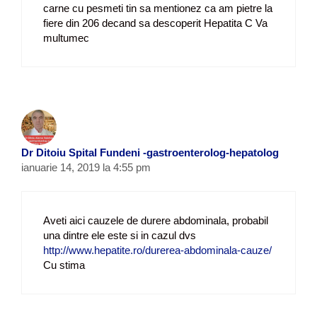
carne cu pesmeti tin sa mentionez ca am pietre la
fiere din 206 decand sa descoperit Hepatita C Va
multumec
Dr Ditoiu Spital Fundeni -gastroenterolog-hepatolog
ianuarie 14, 2019 la 4:55 pm
Aveti aici cauzele de durere abdominala, probabil
una dintre ele este si in cazul dvs
http://www.hepatite.ro/durerea-abdominala-cauze/
Cu stima