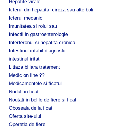
Hepatite virale
Icterul din hepatita, ciroza sau alte boli
Icterul mecanic
Imunitatea si rolul sau
Infectii in gastroenterologie
Interferonul si hepatita cronica
Intestinul iritabil diagnostic
intestinul iritat
Litiaza biliara tratament
Medic on line ??
Medicamentele si ficatul
Noduli in ficat
Noutati in bolile de fiere si ficat
Oboseala de la ficat
Oferta site-ului
Operatia de fiere