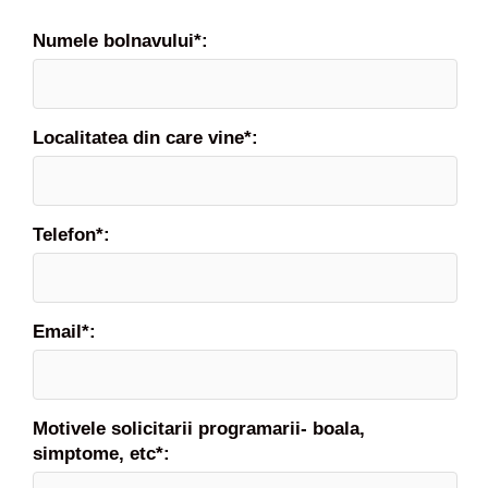
Numele bolnavului*:
Localitatea din care vine*:
Telefon*:
Email*:
Motivele solicitarii programarii- boala,
simptome, etc*: