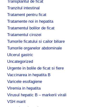
Transplantul de ficat
Tranzitul intestinal
Tratament pentru ficat
Tratamente noi in hepatita
Tratamentul bolilor de ficat
Tratamentul cirozei
Tumorile ficatului si cailor biliare
Tumorile organelor abdominale
Ulcerul gastric
Uncategorized
Urgente in bolile de ficat si fiere
Vaccinarea in hepatita B
Varicele esofagiene
VIremia in hepatita
Virusul hepatic B – markerii virali
VSH marit