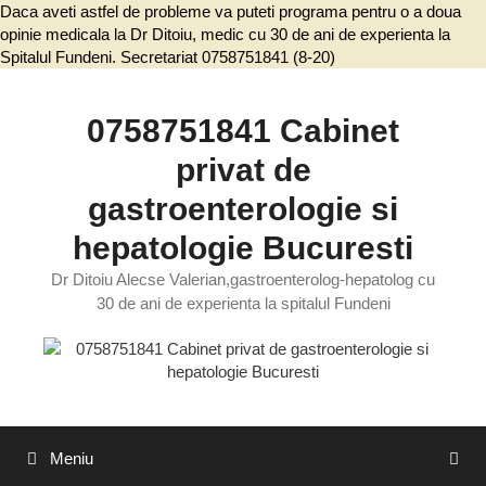
Daca aveti astfel de probleme va puteti programa pentru o a doua
opinie medicala la Dr Ditoiu, medic cu 30 de ani de experienta la
Spitalul Fundeni. Secretariat 0758751841 (8-20)
Sari
la
conținut
0758751841 Cabinet
privat de
gastroenterologie si
hepatologie Bucuresti
Dr Ditoiu Alecse Valerian,gastroenterolog-hepatolog cu
30 de ani de experienta la spitalul Fundeni
Meniu