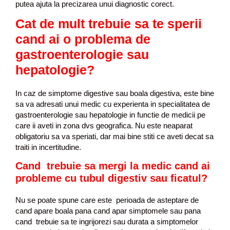
putea ajuta la precizarea unui diagnostic corect.
Cat de mult trebuie sa te sperii
cand ai o problema de
gastroenterologie sau
hepatologie?
In caz de simptome digestive sau boala digestiva, este bine
sa va adresati unui medic cu experienta in specialitatea de
gastroenterologie sau hepatologie in functie de medicii pe
care ii aveti in zona dvs geografica. Nu este neaparat
obligatoriu sa va speriati, dar mai bine stiti ce aveti decat sa
traiti in incertitudine.
Cand trebuie sa mergi la medic
cand ai
probleme cu tubul digestiv sau ficatul
?
Nu se poate spune care este perioada de asteptare de
cand apare boala pana cand apar simptomele sau pana
cand trebuie sa te ingrijorezi sau durata a simptomelor