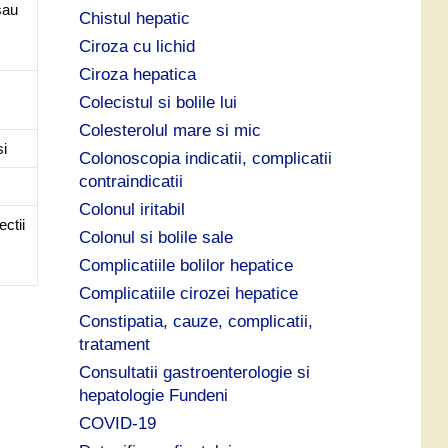
sau
Chistul hepatic
Ciroza cu lichid
Ciroza hepatica
Colecistul si bolile lui
Colesterolul mare si mic
si
Colonoscopia indicatii, complicatii
contraindicatii
Colonul iritabil
ectii
Colonul si bolile sale
Complicatiile bolilor hepatice
Complicatiile cirozei hepatice
Constipatia, cauze, complicatii,
tratament
Consultatii gastroenterologie si
hepatologie Fundeni
COVID-19