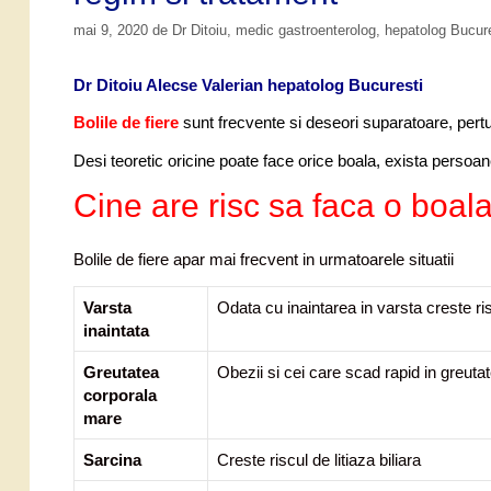
mai 9, 2020
de
Dr Ditoiu, medic gastroenterolog, hepatolog Bucur
Dr Ditoiu Alecse Valerian hepatolog Bucuresti
Bolile de fiere
sunt frecvente si deseori suparatoare, pertu
Desi teoretic oricine poate face orice boala, exista perso
Cine are risc sa faca o boala
Bolile de fiere apar mai frecvent in urmatoarele situatii
Varsta
Odata cu inaintarea in varsta creste ris
inaintata
Greutatea
Obezii si cei care scad rapid in greuta
corporala
mare
Sarcina
Creste riscul de litiaza biliara