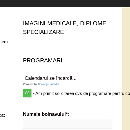
IMAGINI MEDICALE, DIPLOME
SPECIALIZARE
 medic
PROGRAMARI
Calendarul se încarcă...
Powered by
Booking Calendar
08
- Am primit solicitarea dvs de programare pentru co
Numele bolnavului*:
cat