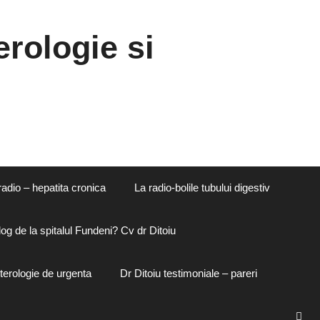
rologie si
radio – hepatita cronica
La radio-bolile tubului digestiv
og de la spitalul Fundeni? Cv dr Ditoiu
terologie de urgenta
Dr Ditoiu testimoniale – pareri