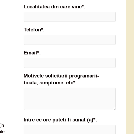
Localitatea din care vine*:
Telefon*:
Email*:
Motivele solicitarii programarii-
boala, simptome, etc*:
Intre ce ore puteti fi sunat (a)*:
in
nte