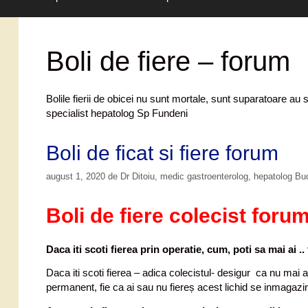
Boli de fiere – forum
Bolile fierii de obicei nu sunt mortale, sunt suparatoare au
specialist hepatolog Sp Fundeni
Boli de ficat si fiere forum
august 1, 2020
de
Dr Ditoiu, medic gastroenterolog, hepatolog Bu
Boli de fiere colecist foru
Daca iti scoti fierea prin operatie, cum, poti sa mai ai ..
Daca iti scoti fierea – adica colecistul- desigur ca nu mai ai 
permanent, fie ca ai sau nu fiereș acest lichid se inmagazin