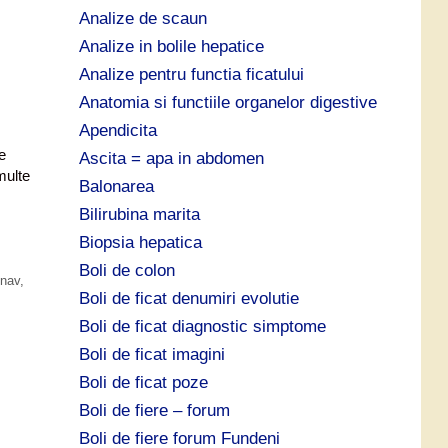
Analize de scaun
Analize in bolile hepatice
Analize pentru functia ficatului
Anatomia si functiile organelor digestive
Apendicita
e
Ascita = apa in abdomen
multe
Balonarea
Bilirubina marita
Biopsia hepatica
Boli de colon
nav
,
Boli de ficat denumiri evolutie
Boli de ficat diagnostic simptome
Boli de ficat imagini
Boli de ficat poze
Boli de fiere – forum
Boli de fiere forum Fundeni