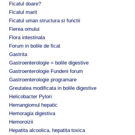
Ficatul doare?
Ficatul marit
Ficatul uman structura si functii
Fierea omului
Flora intestinala
Forum in bolile de ficat
Gastrita
Gastroenterologie = bolile digestive
Gastroenterologie Fundeni forum
Gastroenterologie programare
Greutatea modificata in bolile digestive
Helicobacter Pylori
Hemangiomul hepatic
Hemoragia digestiva
Hemoroizii
Hepatita alcoolica, hepatita toxica