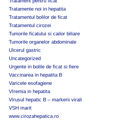
Tratament pentru ficat
Tratamente noi in hepatita
Tratamentul bolilor de ficat
Tratamentul cirozei
Tumorile ficatului si cailor biliare
Tumorile organelor abdominale
Ulcerul gastric
Uncategorized
Urgente in bolile de ficat si fiere
Vaccinarea in hepatita B
Varicele esofagiene
VIremia in hepatita
Virusul hepatic B – markerii virali
VSH marit
www.cirozahepatica.ro