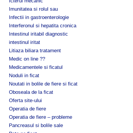
Icterul mecanic
Imunitatea si rolul sau
Infectii in gastroenterologie
Interferonul si hepatita cronica
Intestinul iritabil diagnostic
intestinul iritat
Litiaza biliara tratament
Medic on line ??
Medicamentele si ficatul
Noduli in ficat
Noutati in bolile de fiere si ficat
Oboseala de la ficat
Oferta site-ului
Operatia de fiere
Operatia de fiere – probleme
Pancreasul si bolile sale