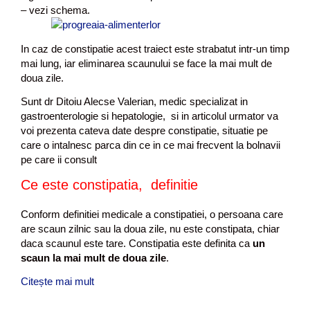
– vezi schema.
In caz de constipatie acest traiect este strabatut intr-un timp
mai lung, iar eliminarea scaunului se face la mai mult de
doua zile.
Sunt dr Ditoiu Alecse Valerian, medic specializat in
gastroenterologie si hepatologie, si in articolul urmator va
voi prezenta cateva date despre constipatie, situatie pe
care o intalnesc parca din ce in ce mai frecvent la bolnavii
pe care ii consult
Ce este constipatia, definitie
Conform definitiei medicale a constipatiei, o persoana care
are scaun zilnic sau la doua zile, nu este constipata, chiar
daca scaunul este tare. Constipatia este definita ca
un
scaun la mai mult de doua zile
.
Citește mai mult
C
o