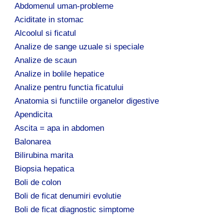
:
Abdomenul uman-probleme
Aciditate in stomac
Alcoolul si ficatul
Analize de sange uzuale si speciale
Analize de scaun
Analize in bolile hepatice
Analize pentru functia ficatului
Anatomia si functiile organelor digestive
Apendicita
Ascita = apa in abdomen
Balonarea
Bilirubina marita
Biopsia hepatica
Boli de colon
Boli de ficat denumiri evolutie
Boli de ficat diagnostic simptome