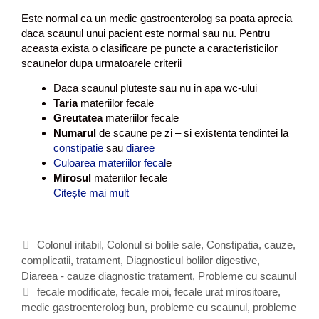
l
a
Este normal ca un medic gastroenterolog sa poata aprecia
g
daca scaunul unui pacient este normal sau nu. Pentru
l
aceasta exista o clasificare pe puncte a caracteristicilor
u
scaunelor dupa urmatoarele criterii
t
Daca scaunul pluteste sau nu in apa wc-ului
e
Taria
materiilor fecale
n
Greutatea
materiilor fecale
,
Numarul
de scaune pe zi – si existenta tendintei la
s
constipatie
sau
diaree
i
Culoarea materiilor fecal
e
m
Mirosul
materiilor fecale
p
Citește mai mult
A
t
s
o
p
m
e
e
C
Colonul iritabil
,
Colonul si bolile sale
,
Constipatia, cauze,
c
,
complicatii, tratament
a
,
Diagnosticul bolilor digestive
,
t
d
Diareea - cauze diagnostic tratament
t
,
Probleme cu scaunul
u
i
e
E
fecale modificate
,
fecale moi
,
fecale urat mirositoare
,
l
a
medic gastroenterolog bun
g
t
,
probleme cu scaunul
,
probleme
f
g