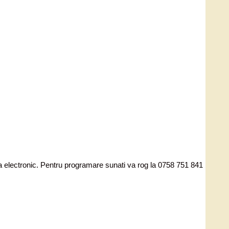
ata electronic. Pentru programare sunati va rog la 0758 751 841