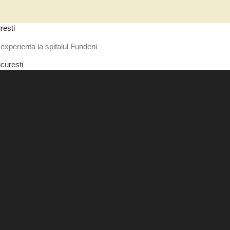
resti
experienta la spitalul Fundeni