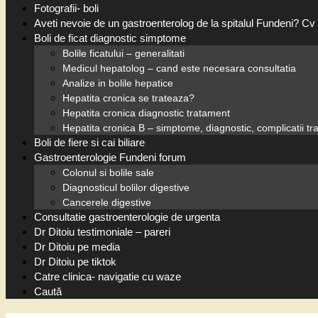
Fotografii- boli
Aveti nevoie de un gastroenterolog de la spitalul Fundeni? Cv 
Boli de ficat diagnostic simptome
Bolile ficatului – generalitati
Medicul hepatolog – cand este necesara consultatia
Analize in bolile hepatice
Hepatita cronica se trateaza?
Hepatita cronica diagnostic tratament
Hepatita cronica B – simptome, diagnostic, complicatii t
Boli de fiere si cai biliare
Gastroenterologie Fundeni forum
Colonul si bolile sale
Diagnosticul bolilor digestive
Cancerele digestive
Consultatie gastroenterologie de urgenta
Dr Ditoiu testimoniale – pareri
Dr Ditoiu pe media
Dr Ditoiu pe tiktok
Catre clinica- navigatie cu waze
Caută