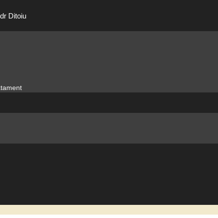
dr Ditoiu
ratament