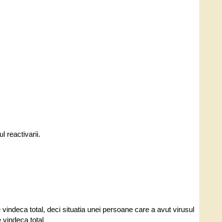
l reactivarii.
.
e vindeca total, deci situatia unei persoane care a avut virusul