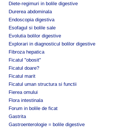
Diete-regimuri in bolile digestive
Durerea abdominala
Endoscopia digestiva
Esofagul si bolile sale
Evolutia bolilor digestive
Explorari in diagnosticul bolilor digestive
Fibroza hepatica
Ficatul "obosit"
Ficatul doare?
Ficatul marit
Ficatul uman structura si functii
Fierea omului
Flora intestinala
Forum in bolile de ficat
Gastrita
Gastroenterologie = bolile digestive