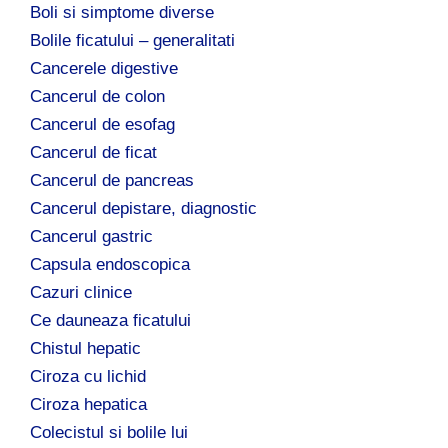
Boli si simptome diverse
Bolile ficatului – generalitati
Cancerele digestive
Cancerul de colon
Cancerul de esofag
Cancerul de ficat
Cancerul de pancreas
Cancerul depistare, diagnostic
Cancerul gastric
Capsula endoscopica
Cazuri clinice
Ce dauneaza ficatului
Chistul hepatic
Ciroza cu lichid
Ciroza hepatica
Colecistul si bolile lui