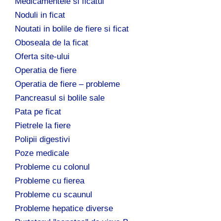
Medicamentele si ficatul
Noduli in ficat
Noutati in bolile de fiere si ficat
Oboseala de la ficat
Oferta site-ului
Operatia de fiere
Operatia de fiere – probleme
Pancreasul si bolile sale
Pata pe ficat
Pietrele la fiere
Polipii digestivi
Poze medicale
Probleme cu colonul
Probleme cu fierea
Probleme cu scaunul
Probleme hepatice diverse