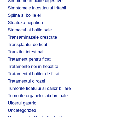
Simptome in bolile digestive
Simptomele intestinului iritabil
Splina si bolile ei
Steatoza hepatica
Stomacul si bolile sale
Transaminazele crescute
Transplantul de ficat
Tranzitul intestinal
Tratament pentru ficat
Tratamente noi in hepatita
Tratamentul bolilor de ficat
Tratamentul cirozei
Tumorile ficatului si cailor biliare
Tumorile organelor abdominale
Ulcerul gastric
Uncategorized