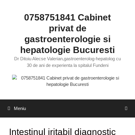
Sari
la
0758751841 Cabinet
conținut
privat de
gastroenterologie si
hepatologie Bucuresti
Dr Ditoiu Alecse Valerian,gastroenterolog-hepatolog cu
30 de ani de experienta la spitalul Fundeni
Meniu
Intestinul iritabil diagnostic