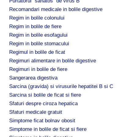
Purtatorul "sanatos" de virus B
Recomandari medicale in bolile digestive
Regim in bolile colonului
Regim in bolile de fiere
Regim in bolile esofagului
Regim in bolile stomacului
Regimul in bolile de ficat
Regimuri alimentare in bolile digestive
Regimuri in bolile de fiere
Sangerarea digestiva
Sarcina (gravida) si virusurile hepatitei B si C
Sarcina si bolile de ficat si fiere
Sfaturi despre ciroza hepatica
Sfaturi medicale gratuit
Simptome ficat bolnav obosit
Simptome in bolile de ficat si fiere