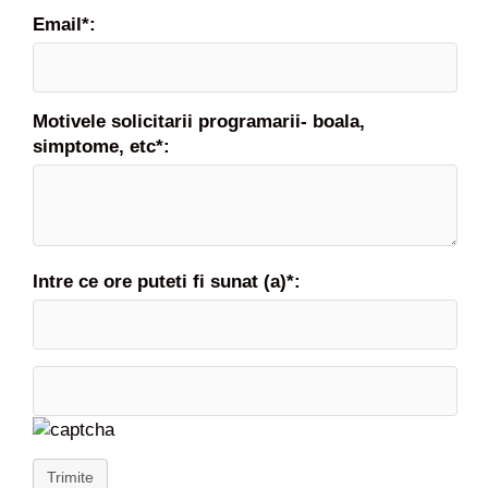
Email*:
Motivele solicitarii programarii- boala,
simptome, etc*:
Intre ce ore puteti fi sunat (a)*:
Trimite