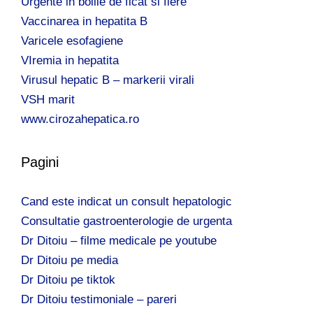
Urgente in bolile de ficat si fiere
Vaccinarea in hepatita B
Varicele esofagiene
VIremia in hepatita
Virusul hepatic B – markerii virali
VSH marit
www.cirozahepatica.ro
Pagini
Cand este indicat un consult hepatologic
Consultatie gastroenterologie de urgenta
Dr Ditoiu – filme medicale pe youtube
Dr Ditoiu pe media
Dr Ditoiu pe tiktok
Dr Ditoiu testimoniale – pareri