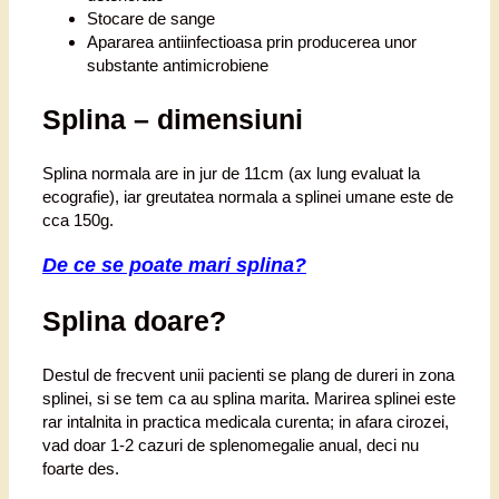
Stocare de sange
Apararea antiinfectioasa prin producerea unor
substante antimicrobiene
Splina – dimensiuni
Splina normala are in jur de 11cm (ax lung evaluat la
ecografie), iar greutatea normala a splinei umane este de
cca 150g.
De ce se poate mari splina?
Splina doare?
Destul de frecvent unii pacienti se plang de dureri in zona
splinei, si se tem ca au splina marita. Marirea splinei este
rar intalnita in practica medicala curenta; in afara cirozei,
vad doar 1-2 cazuri de splenomegalie anual, deci nu
foarte des.