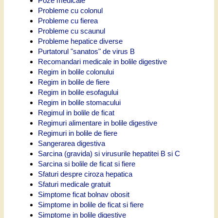
Poze medicale
Probleme cu colonul
Probleme cu fierea
Probleme cu scaunul
Probleme hepatice diverse
Purtatorul "sanatos" de virus B
Recomandari medicale in bolile digestive
Regim in bolile colonului
Regim in bolile de fiere
Regim in bolile esofagului
Regim in bolile stomacului
Regimul in bolile de ficat
Regimuri alimentare in bolile digestive
Regimuri in bolile de fiere
Sangerarea digestiva
Sarcina (gravida) si virusurile hepatitei B si C
Sarcina si bolile de ficat si fiere
Sfaturi despre ciroza hepatica
Sfaturi medicale gratuit
Simptome ficat bolnav obosit
Simptome in bolile de ficat si fiere
Simptome in bolile digestive