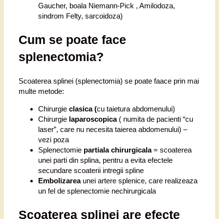
Gaucher, boala Niemann-Pick , Amilodoza,
sindrom Felty, sarcoidoza)
Cum se poate face
splenectomia?
Scoaterea splinei (splenectomia) se poate faace prin mai
multe metode:
Chirurgie
clasica (
cu taietura abdomenului)
Chirurgie
laparoscopica
( numita de pacienti “cu
laser”, care nu necesita taierea abdomenului) –
vezi poza
Splenectomie
partiala chirurgicala
= scoaterea
unei parti din splina, pentru a evita efectele
secundare scoaterii intregii spline
Embolizarea
unei artere splenice, care realizeaza
un fel de splenectomie nechirurgicala
Scoaterea splinei are efecte