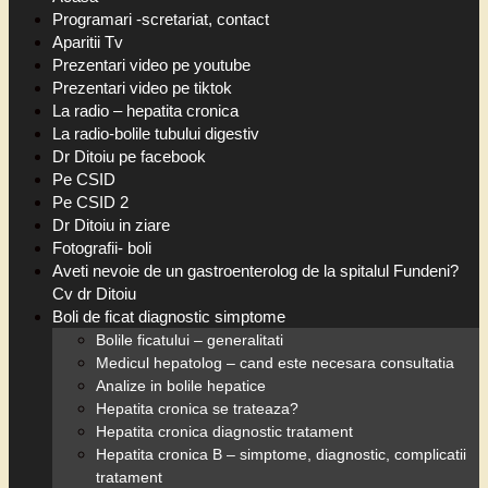
Programari -scretariat, contact
Aparitii Tv
Prezentari video pe youtube
Prezentari video pe tiktok
La radio – hepatita cronica
La radio-bolile tubului digestiv
Dr Ditoiu pe facebook
Pe CSID
Pe CSID 2
Dr Ditoiu in ziare
Fotografii- boli
Aveti nevoie de un gastroenterolog de la spitalul Fundeni?
Cv dr Ditoiu
Boli de ficat diagnostic simptome
Bolile ficatului – generalitati
Medicul hepatolog – cand este necesara consultatia
Analize in bolile hepatice
Hepatita cronica se trateaza?
Hepatita cronica diagnostic tratament
Hepatita cronica B – simptome, diagnostic, complicatii
tratament