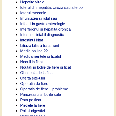
Hepatite virale
Icterul din hepatita, ciroza sau alte boli
Icterul mecanic
Imunitatea si rolul sau
Infectii in gastroenterologie
Interferonul si hepatita cronica
Intestinul iritabil diagnostic
intestinul iritat
Litiaza biliara tratament
Medic on line ??
Medicamentele si ficatul
Noduli in ficat
Noutati in bolile de fiere si ficat
Oboseala de la ficat
Oferta site-ului
Operatia de fiere
Operatia de fiere – probleme
Pancreasul si bolile sale
Pata pe ficat
Pietrele la fiere
Polipii digestivi