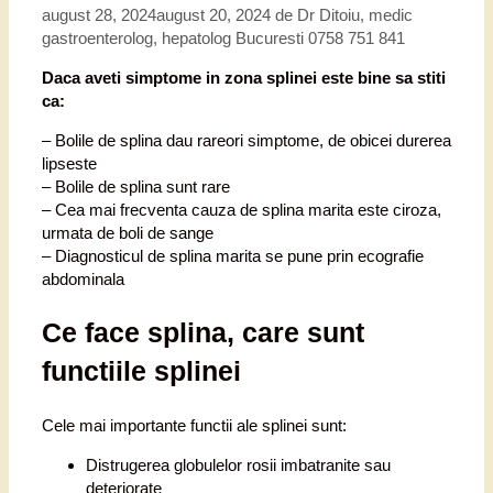
august 28, 2024
august 20, 2024
de
Dr Ditoiu, medic
gastroenterolog, hepatolog Bucuresti 0758 751 841
Daca aveti simptome in zona splinei este bine sa stiti
ca:
– Bolile de splina dau rareori simptome, de obicei durerea
lipseste
– Bolile de splina sunt rare
– Cea mai frecventa cauza de splina marita este ciroza,
urmata de boli de sange
– Diagnosticul de splina marita se pune prin ecografie
abdominala
Ce face splina, care sunt
functiile splinei
Cele mai importante functii ale splinei sunt:
Distrugerea globulelor rosii imbatranite sau
deteriorate