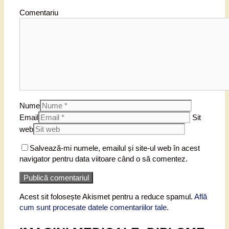
Comentariu
Nume
Email
Sit
web
Salvează-mi numele, emailul și site-ul web în acest
navigator pentru data viitoare când o să comentez.
Acest sit folosește Akismet pentru a reduce spamul.
Află
cum sunt procesate datele comentariilor tale
.