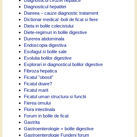
Diagnosticul cirozei hepatice
Diagnosticul hepatitei
Diareea – cauze diagnostic tratament
Dictionar medical -boli de ficat si fiere
Dieta in bolile colecistului
Diete-regimuri in bolile digestive
Durerea abdominala
Endoscopia digestiva
Esofagul si bolile sale
Evolutia bolilor digestive
Explorari in diagnosticul bolilor digestive
Fibroza hepatica
Ficatul "obosit"
Ficatul doare?
Ficatul marit
Ficatul uman structura si functii
Fierea omului
Flora intestinala
Forum in bolile de ficat
Gastrita
Gastroenterologie = bolile digestive
Gastroenterologie Fundeni forum