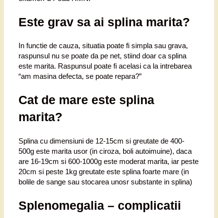
Este grav sa ai splina marita?
In functie de cauza, situatia poate fi simpla sau grava,
raspunsul nu se poate da pe net, stiind doar ca splina
este marita. Raspunsul poate fi acelasi ca la intrebarea
“am masina defecta, se poate repara?”
Cat de mare este splina
marita?
Splina cu dimensiuni de 12-15cm si greutate de 400-
500g este marita usor (in ciroza, boli autoimuine), daca
are 16-19cm si 600-1000g este moderat marita, iar peste
20cm si peste 1kg greutate este splina foarte mare (in
bolile de sange sau stocarea unosr substante in splina)
Splenomegalia – complicatii