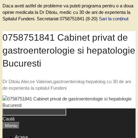
Daca aveti astfel de probleme va puteti programa pentru o a doua
opinie medicala la Dr Ditoiu, medic cu 30 de ani de experienta la
Spitalul Fundeni. Secretariat 0758751841 (8-20)
Sari la conținut
0758751841 Cabinet privat de
gastroenterologie si hepatologie
Bucuresti
Dr Ditoiu Alecse Valerian,gastroenterolog-hepatolog cu 30 de ani
de experienta la spitalul Fundeni
Caută
Meniu
Acasa