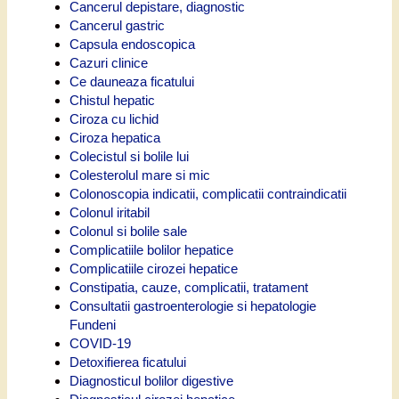
Cancerul depistare, diagnostic
Cancerul gastric
Capsula endoscopica
Cazuri clinice
Ce dauneaza ficatului
Chistul hepatic
Ciroza cu lichid
Ciroza hepatica
Colecistul si bolile lui
Colesterolul mare si mic
Colonoscopia indicatii, complicatii contraindicatii
Colonul iritabil
Colonul si bolile sale
Complicatiile bolilor hepatice
Complicatiile cirozei hepatice
Constipatia, cauze, complicatii, tratament
Consultatii gastroenterologie si hepatologie
Fundeni
COVID-19
Detoxifierea ficatului
Diagnosticul bolilor digestive