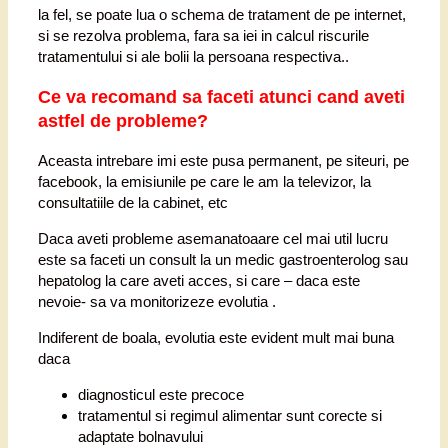
la fel, se poate lua o schema de tratament de pe internet,
si se rezolva problema, fara sa iei in calcul riscurile
tratamentului si ale bolii la persoana respectiva..
Ce va recomand sa faceti atunci cand aveti
astfel de probleme?
Aceasta intrebare imi este pusa permanent, pe siteuri, pe
facebook, la emisiunile pe care le am la televizor, la
consultatiile de la cabinet, etc
Daca aveti probleme asemanatoaare cel mai util lucru
este sa faceti un consult la un medic gastroenterolog sau
hepatolog la care aveti acces, si care – daca este
nevoie- sa va monitorizeze evolutia .
Indiferent de boala, evolutia este evident mult mai buna
daca
diagnosticul este precoce
tratamentul si regimul alimentar sunt corecte si
adaptate bolnavului