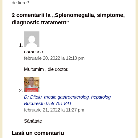
de fiere?
2 comentarii la „
Splenomegalia, simptome,
diagnostic tratament
”
cornescu
februarie 20, 2022 la 12:19 pm
Multumim , dle doctor.
Dr Ditoiu, medic gastroenterolog, hepatolog
Bucuresti 0758 751 841
februarie 21, 2022 la 11:27 pm
Sănătate
Lasă un comentariu