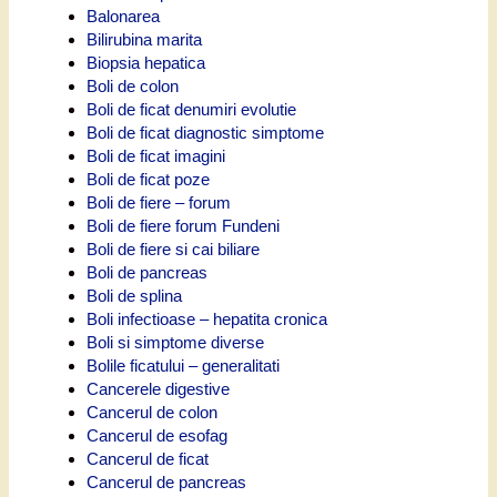
Balonarea
Bilirubina marita
Biopsia hepatica
Boli de colon
Boli de ficat denumiri evolutie
Boli de ficat diagnostic simptome
Boli de ficat imagini
Boli de ficat poze
Boli de fiere – forum
Boli de fiere forum Fundeni
Boli de fiere si cai biliare
Boli de pancreas
Boli de splina
Boli infectioase – hepatita cronica
Boli si simptome diverse
Bolile ficatului – generalitati
Cancerele digestive
Cancerul de colon
Cancerul de esofag
Cancerul de ficat
Cancerul de pancreas