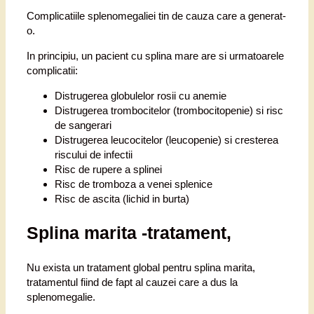
Complicatiile splenomegaliei tin de cauza care a generat-
o.
In principiu, un pacient cu splina mare are si urmatoarele
complicatii:
Distrugerea globulelor rosii cu anemie
Distrugerea trombocitelor (trombocitopenie) si risc
de sangerari
Distrugerea leucocitelor (leucopenie) si cresterea
riscului de infectii
Risc de rupere a splinei
Risc de tromboza a venei splenice
Risc de ascita (lichid in burta)
Splina marita -tratament,
Nu exista un tratament global pentru splina marita,
tratamentul fiind de fapt al cauzei care a dus la
splenomegalie.