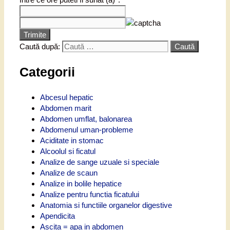
Trimite
Caută după:
Categorii
Abcesul hepatic
Abdomen marit
Abdomen umflat, balonarea
Abdomenul uman-probleme
Aciditate in stomac
Alcoolul si ficatul
Analize de sange uzuale si speciale
Analize de scaun
Analize in bolile hepatice
Analize pentru functia ficatului
Anatomia si functiile organelor digestive
Apendicita
Ascita = apa in abdomen