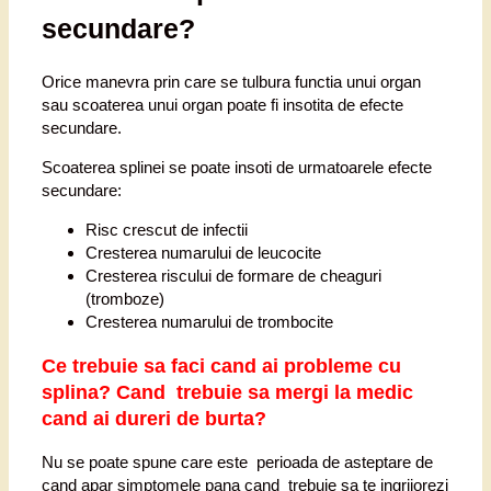
secundare?
Orice manevra prin care se tulbura functia unui organ
sau scoaterea unui organ poate fi insotita de efecte
secundare.
Scoaterea splinei se poate insoti de urmatoarele efecte
secundare:
Risc crescut de infectii
Cresterea numarului de leucocite
Cresterea riscului de formare de cheaguri
(tromboze)
Cresterea numarului de trombocite
Ce trebuie sa faci cand ai probleme cu
splina?
Cand trebuie sa mergi la medic
cand ai dureri de burta
?
Nu se poate spune care este perioada de asteptare de
cand apar simptomele pana cand trebuie sa te ingrijorezi