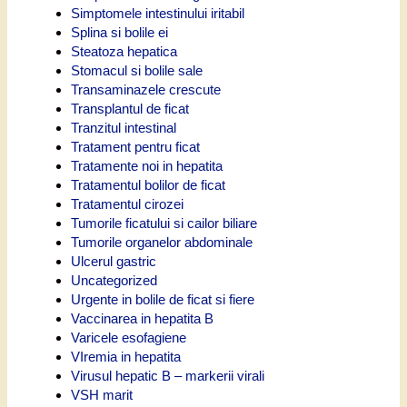
Simptomele intestinului iritabil
Splina si bolile ei
Steatoza hepatica
Stomacul si bolile sale
Transaminazele crescute
Transplantul de ficat
Tranzitul intestinal
Tratament pentru ficat
Tratamente noi in hepatita
Tratamentul bolilor de ficat
Tratamentul cirozei
Tumorile ficatului si cailor biliare
Tumorile organelor abdominale
Ulcerul gastric
Uncategorized
Urgente in bolile de ficat si fiere
Vaccinarea in hepatita B
Varicele esofagiene
VIremia in hepatita
Virusul hepatic B – markerii virali
VSH marit