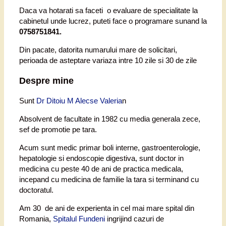
Daca va hotarati sa faceti o evaluare de specialitate la
cabinetul unde lucrez, puteti face o programare sunand la
0758751841.
Din pacate, datorita numarului mare de solicitari,
perioada de asteptare variaza intre 10 zile si 30 de zile
Despre mine
Sunt
Dr Ditoiu M Alecse Valeria
n
Absolvent de facultate in 1982 cu media generala zece,
sef de promotie pe tara.
Acum sunt medic primar boli interne, gastroenterologie,
hepatologie si endoscopie digestiva, sunt doctor in
medicina cu peste 40 de ani de practica medicala,
incepand cu medicina de familie la tara si terminand cu
doctoratul.
Am 30 de ani de experienta in cel mai mare spital din
Romania,
Spitalul Fundeni
ingrijind cazuri de