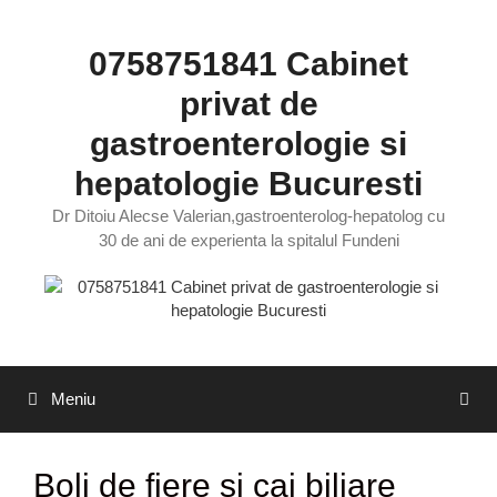
Sari
la
0758751841 Cabinet
conținut
privat de
gastroenterologie si
hepatologie Bucuresti
Dr Ditoiu Alecse Valerian,gastroenterolog-hepatolog cu
30 de ani de experienta la spitalul Fundeni
Meniu
Boli de fiere si cai biliare