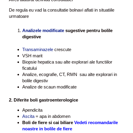
t
u
De regula eu vad la consultatie bolnavi aflati in situatiile
l
urmatoare
s
u
Analizele modificate
sugestive pentru bolile
f
digestive
e
r
Transaminazele
crescute
a
VSH marit
Biopsie hepatica sau alte explorari ale functiilor
ficatului
Analize, ecografie, CT, RMN sau alte explorari in
bolile digestiv
Analize de scaun modificate
2. Diferite boli gastroenterologice
Apendicita
Ascita
= apa in abdomen
Boli de fiere si cai biliare
Vedeti recomandarile
noastre in bolile de fiere