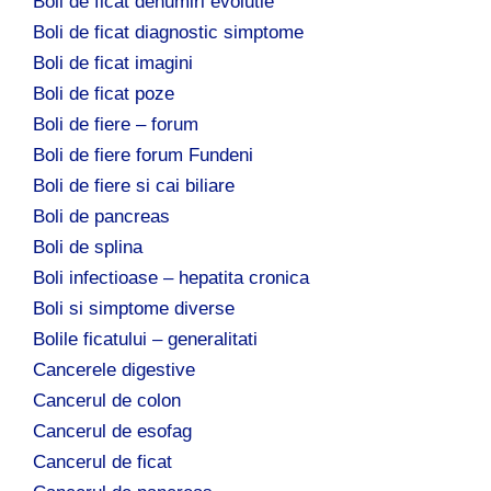
Boli de ficat denumiri evolutie
Boli de ficat diagnostic simptome
Boli de ficat imagini
Boli de ficat poze
Boli de fiere – forum
Boli de fiere forum Fundeni
Boli de fiere si cai biliare
Boli de pancreas
Boli de splina
Boli infectioase – hepatita cronica
Boli si simptome diverse
Bolile ficatului – generalitati
Cancerele digestive
Cancerul de colon
Cancerul de esofag
Cancerul de ficat