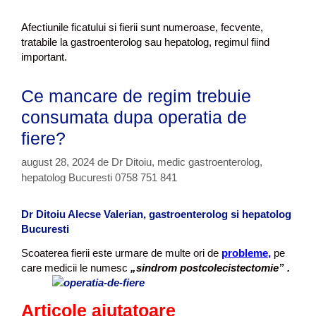
Afectiunile ficatului si fierii sunt numeroase, fecvente,
tratabile la gastroenterolog sau hepatolog, regimul fiind
important.
Ce mancare de regim trebuie
consumata dupa operatia de
fiere?
august 28, 2024
de
Dr Ditoiu, medic gastroenterolog,
hepatolog Bucuresti 0758 751 841
Dr Ditoiu Alecse Valerian, gastroenterolog si hepatolog
Bucuresti
Scoaterea fierii este urmare de multe ori de
probleme,
pe
care medicii le numesc
„sindrom postcolecistectomie” .
Articole ajutatoare