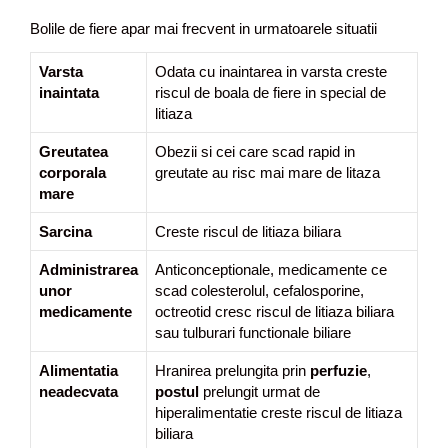
Bolile de fiere apar mai frecvent in urmatoarele situatii
Varsta
Odata cu inaintarea in varsta creste
inaintata
riscul de boala de fiere in special de
litiaza
Greutatea
Obezii si cei care scad rapid in
corporala
greutate au risc mai mare de litaza
mare
Sarcina
Creste riscul de litiaza biliara
Administrarea
Anticonceptionale, medicamente ce
unor
scad colesterolul, cefalosporine,
medicamente
octreotid cresc riscul de litiaza biliara
sau tulburari functionale biliare
Alimentatia
Hranirea prelungita prin
perfuzie
,
neadecvata
postul
prelungit urmat de
hiperalimentatie creste riscul de litiaza
biliara