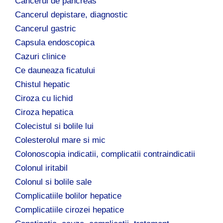
Cancerul de pancreas
Cancerul depistare, diagnostic
Cancerul gastric
Capsula endoscopica
Cazuri clinice
Ce dauneaza ficatului
Chistul hepatic
Ciroza cu lichid
Ciroza hepatica
Colecistul si bolile lui
Colesterolul mare si mic
Colonoscopia indicatii, complicatii contraindicatii
Colonul iritabil
Colonul si bolile sale
Complicatiile bolilor hepatice
Complicatiile cirozei hepatice