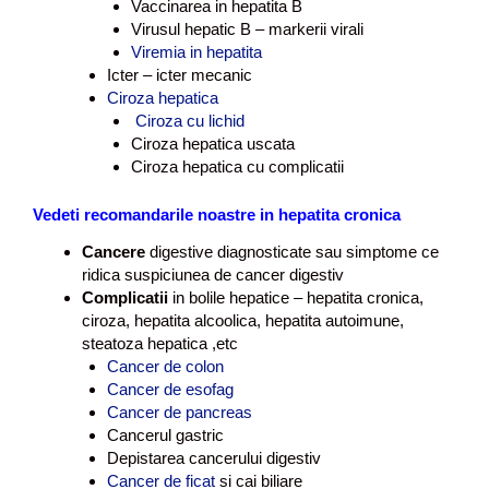
Vaccinarea in hepatita B
Virusul hepatic B – markerii virali
Viremia in hepatita
Icter – icter mecanic
Ciroza hepatica
Ciroza cu lichid
Ciroza hepatica uscata
Ciroza hepatica cu complicatii
Vedeti recomandarile noastre in hepatita cronica
Cancere
digestive diagnosticate sau simptome ce
ridica suspiciunea de cancer digestiv
Complicatii
in bolile hepatice – hepatita cronica,
ciroza, hepatita alcoolica, hepatita autoimune,
steatoza hepatica ,etc
Cancer de colon
Cancer de esofag
Cancer de pancreas
Cancerul gastric
Depistarea cancerului digestiv
Cancer de ficat
si cai biliare