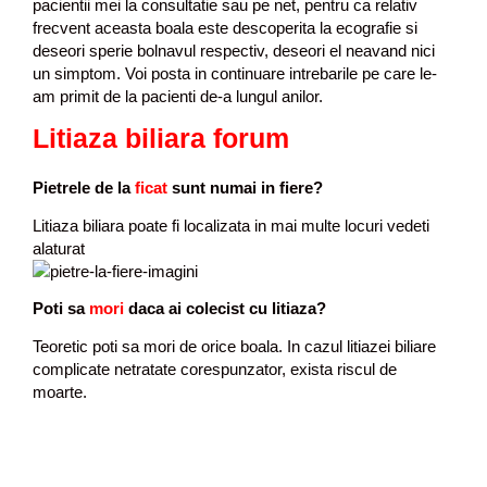
pacientii mei la consultatie sau pe net, pentru ca relativ
frecvent aceasta boala este descoperita la ecografie si
deseori sperie bolnavul respectiv, deseori el neavand nici
un simptom. Voi posta in continuare intrebarile pe care le-
am primit de la pacienti de-a lungul anilor.
Litiaza biliara forum
Pietrele de la
ficat
sunt numai in fiere?
Litiaza biliara poate fi localizata in mai multe locuri vedeti
alaturat
Poti sa
mori
daca ai colecist cu litiaza?
Teoretic poti sa mori de orice boala. In cazul litiazei biliare
complicate netratate corespunzator, exista riscul de
moarte.