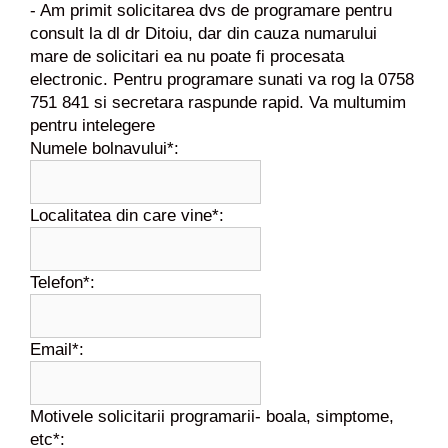
- Am primit solicitarea dvs de programare pentru
consult la dl dr Ditoiu, dar din cauza numarului
mare de solicitari ea nu poate fi procesata
electronic. Pentru programare sunati va rog la 0758
751 841 si secretara raspunde rapid. Va multumim
pentru intelegere
Numele bolnavului*:
Localitatea din care vine*:
Telefon*:
Email*:
Motivele solicitarii programarii- boala, simptome,
etc*: