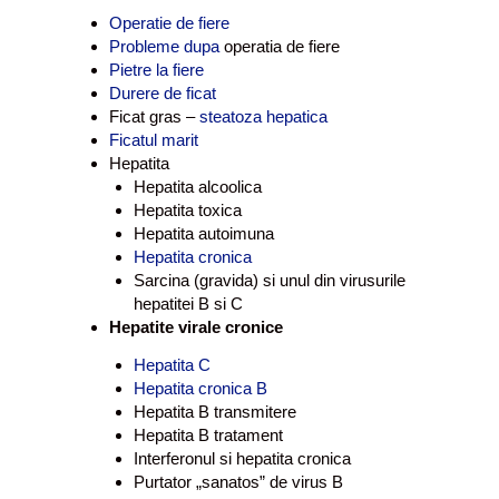
Operatie de fiere
Probleme dupa
operatia de fiere
Pietre la fiere
Durere de ficat
Ficat gras –
steatoza hepatica
Ficatul marit
Hepatita
Hepatita alcoolica
Hepatita toxica
Hepatita autoimuna
Hepatita cronica
Sarcina (gravida) si unul din virusurile
hepatitei B si C
Hepatite virale cronice
Hepatita C
Hepatita cronica B
Hepatita B transmitere
Hepatita B tratament
Interferonul si hepatita cronica
Purtator „sanatos” de virus B