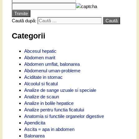
Trimite
Caută după:
Categorii
Abcesul hepatic
Abdomen marit
Abdomen umflat, balonarea
Abdomenul uman-probleme
Aciditate in stomac
Alcoolul si ficatul
Analize de sange uzuale si speciale
Analize de scaun
Analize in bolile hepatice
Analize pentru functia ficatului
Anatomia si functiile organelor digestive
Apendicita
Ascita = apa in abdomen
Balonarea