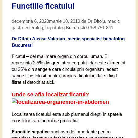
Functiile ficatului
decembrie 6, 2020
martie 10, 2019
de
Dr Ditoiu, medic
gastroenterolog, hepatolog Bucuresti 0758 751 841
Dr Ditoiu Alecse Valerian, medic specialist hepatolog
Bucuresti
Ficatul – cel mai mare organ din corpul uman. El
reprezinta 2.5% din greutatea corpului, dar este alimentat
cu 25% din sangele care circula prin organism ,acest
sange fiind folosit pentr uhranirea ficatului, dar si fiind
filtrat si detoxifiat aici..
Unde se afla localizat ficatul?
Localizarea ficatului este sub plamanul drept, in spatele
coastelor care au rol de protectie.
Functiile hepatice
sunt asa de importante pentru