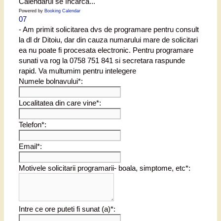
Calendarul se încarcă...
Powered by
Booking Calendar
07
- Am primit solicitarea dvs de programare pentru consult
la dl dr Ditoiu, dar din cauza numarului mare de solicitari
ea nu poate fi procesata electronic. Pentru programare
sunati va rog la 0758 751 841 si secretara raspunde
rapid. Va multumim pentru intelegere
Numele bolnavului*:
Localitatea din care vine*:
Telefon*:
Email*:
Motivele solicitarii programarii- boala, simptome, etc*:
Intre ce ore puteti fi sunat (a)*: