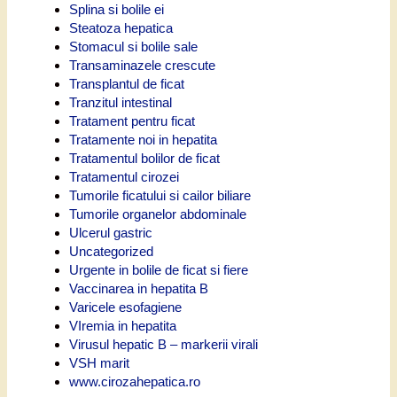
Splina si bolile ei
Steatoza hepatica
Stomacul si bolile sale
Transaminazele crescute
Transplantul de ficat
Tranzitul intestinal
Tratament pentru ficat
Tratamente noi in hepatita
Tratamentul bolilor de ficat
Tratamentul cirozei
Tumorile ficatului si cailor biliare
Tumorile organelor abdominale
Ulcerul gastric
Uncategorized
Urgente in bolile de ficat si fiere
Vaccinarea in hepatita B
Varicele esofagiene
VIremia in hepatita
Virusul hepatic B – markerii virali
VSH marit
www.cirozahepatica.ro