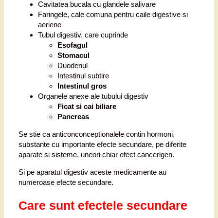
Cavitatea bucala cu glandele salivare
Faringele, cale comuna pentru caile digestive si
aeriene
Tubul digestiv, care cuprinde
Esofagul
Stomacul
Duodenul
Intestinul subtire
Intestinul gros
Organele anexe ale tubului digestiv
Ficat si cai biliare
Pancreas
Se stie ca anticonconceptionalele contin hormoni,
substante cu importante efecte secundare, pe diferite
aparate si sisteme, uneori chiar efect cancerigen.
Si pe aparatul digestiv aceste medicamente au
numeroase efecte secundare.
Care sunt efectele secundare