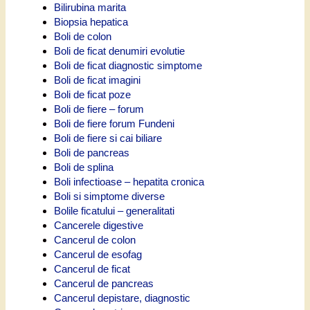
Bilirubina marita
Biopsia hepatica
Boli de colon
Boli de ficat denumiri evolutie
Boli de ficat diagnostic simptome
Boli de ficat imagini
Boli de ficat poze
Boli de fiere – forum
Boli de fiere forum Fundeni
Boli de fiere si cai biliare
Boli de pancreas
Boli de splina
Boli infectioase – hepatita cronica
Boli si simptome diverse
Bolile ficatului – generalitati
Cancerele digestive
Cancerul de colon
Cancerul de esofag
Cancerul de ficat
Cancerul de pancreas
Cancerul depistare, diagnostic