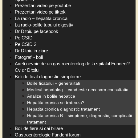
Prezentari video pe youtube
Prezentari video pe tiktok
La radio – hepatita cronica
La radio-bolile tubului digestiv
Dr Ditoiu pe facebook
Pe CSID
Pe CSID 2
Dr Ditoiu in ziare
Fotografii- boli
Aveti nevoie de un gastroenterolog de la spitalul Fundeni?
Cv dr Ditoiu
Boli de ficat diagnostic simptome
Bolile ficatului – generalitati
Medicul hepatolog – cand este necesara consultatia
Analize in bolile hepatice
Hepatita cronica se trateaza?
Hepatita cronica diagnostic tratament
Hepatita cronica B – simptome, diagnostic, complicatii
tratament
Boli de fiere si cai biliare
Gastroenterologie Fundeni forum