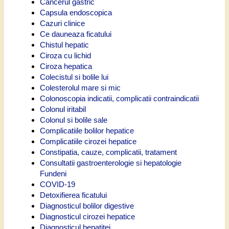
Cancerul gastric
Capsula endoscopica
Cazuri clinice
Ce dauneaza ficatului
Chistul hepatic
Ciroza cu lichid
Ciroza hepatica
Colecistul si bolile lui
Colesterolul mare si mic
Colonoscopia indicatii, complicatii contraindicatii
Colonul iritabil
Colonul si bolile sale
Complicatiile bolilor hepatice
Complicatiile cirozei hepatice
Constipatia, cauze, complicatii, tratament
Consultatii gastroenterologie si hepatologie
Fundeni
COVID-19
Detoxifierea ficatului
Diagnosticul bolilor digestive
Diagnosticul cirozei hepatice
Diagnosticul hepatitei