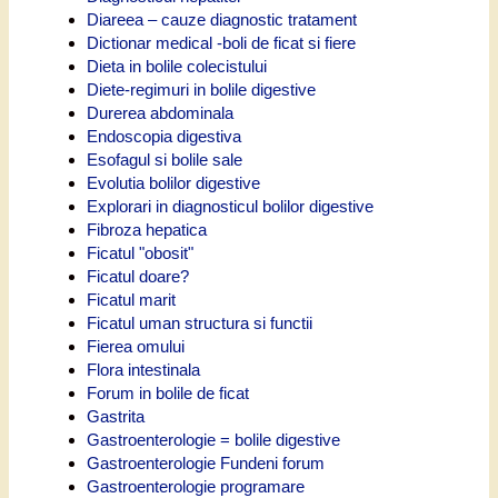
Diareea – cauze diagnostic tratament
Dictionar medical -boli de ficat si fiere
Dieta in bolile colecistului
Diete-regimuri in bolile digestive
Durerea abdominala
Endoscopia digestiva
Esofagul si bolile sale
Evolutia bolilor digestive
Explorari in diagnosticul bolilor digestive
Fibroza hepatica
Ficatul "obosit"
Ficatul doare?
Ficatul marit
Ficatul uman structura si functii
Fierea omului
Flora intestinala
Forum in bolile de ficat
Gastrita
Gastroenterologie = bolile digestive
Gastroenterologie Fundeni forum
Gastroenterologie programare