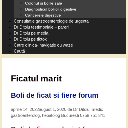
Colonul si bolile sale
Diagnosticul bolilor digestive
Cancerele digestive
Consultatie gastroenterologie de urgenta
Dr Ditoiu testimoniale – pareri
Dr Ditoiu pe media
Dr Ditoiu pe tiktok
Catre clinica- navigatie cu waze
Caută
Ficatul marit
Boli de ficat si fiere forum
aprilie 14, 2022
august 1, 2020
de
Dr Ditoiu, medic
gastroenterolog, hepatolog Bucuresti 0758 751 841