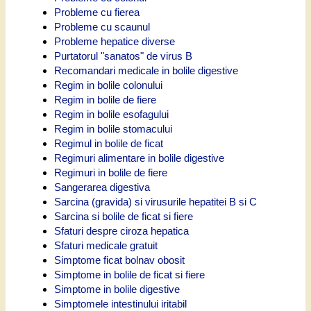
Probleme cu fierea
Probleme cu scaunul
Probleme hepatice diverse
Purtatorul "sanatos" de virus B
Recomandari medicale in bolile digestive
Regim in bolile colonului
Regim in bolile de fiere
Regim in bolile esofagului
Regim in bolile stomacului
Regimul in bolile de ficat
Regimuri alimentare in bolile digestive
Regimuri in bolile de fiere
Sangerarea digestiva
Sarcina (gravida) si virusurile hepatitei B si C
Sarcina si bolile de ficat si fiere
Sfaturi despre ciroza hepatica
Sfaturi medicale gratuit
Simptome ficat bolnav obosit
Simptome in bolile de ficat si fiere
Simptome in bolile digestive
Simptomele intestinului iritabil