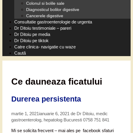
Colonul si bolile sale
Diagnosticul bolilor digestive
Cancerele digestive
Consultatie gastroenterologie de urgenta
Dr Ditoiu testimoniale – pareri
Dr Ditoiu pe media
Dr Ditoiu pe tiktok
Catre clinica- navigatie cu waze
Caută
Ce dauneaza ficatului
Durerea persistenta
martie 1, 2021
ianuarie 6, 2021
de
Dr Ditoiu, medic
gastroenterolog, hepatolog Bucuresti 0758 751 841
Mi se solicita frecvent – mai ales pe facebook sfaturi