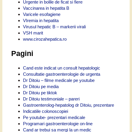
Urgente in bolile de ficat si fiere
Vaccinarea in hepatita B
Varicele esofagiene
VIremia in hepatita
Virusul hepatic B – markerii virali
VSH marit
www.cirozahepatica.ro
Pagini
Cand este indicat un consult hepatologic
Consultatie gastroenterologie de urgenta
Dr Ditoiu – filme medicale pe youtube
Dr Ditoiu pe media
Dr Ditoiu pe tiktok
Dr Ditoiu testimoniale – pareri
Gastroenterolog-hepatolog dr Ditoiu, prezentare
Indicatiile colonoscopiei
Pe youtube- prezentari medicale
Programari gastroenterologie on-line
Cand ar trebui sa mergi la un medic