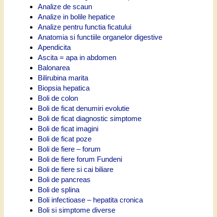
Analize de scaun
Analize in bolile hepatice
Analize pentru functia ficatului
Anatomia si functiile organelor digestive
Apendicita
Ascita = apa in abdomen
Balonarea
Bilirubina marita
Biopsia hepatica
Boli de colon
Boli de ficat denumiri evolutie
Boli de ficat diagnostic simptome
Boli de ficat imagini
Boli de ficat poze
Boli de fiere – forum
Boli de fiere forum Fundeni
Boli de fiere si cai biliare
Boli de pancreas
Boli de splina
Boli infectioase – hepatita cronica
Boli si simptome diverse