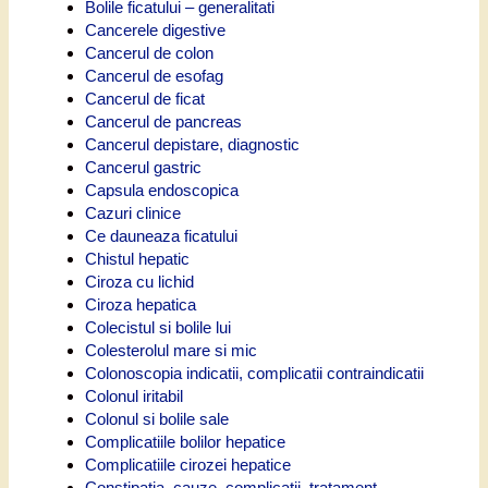
Bolile ficatului – generalitati
Cancerele digestive
Cancerul de colon
Cancerul de esofag
Cancerul de ficat
Cancerul de pancreas
Cancerul depistare, diagnostic
Cancerul gastric
Capsula endoscopica
Cazuri clinice
Ce dauneaza ficatului
Chistul hepatic
Ciroza cu lichid
Ciroza hepatica
Colecistul si bolile lui
Colesterolul mare si mic
Colonoscopia indicatii, complicatii contraindicatii
Colonul iritabil
Colonul si bolile sale
Complicatiile bolilor hepatice
Complicatiile cirozei hepatice
Constipatia, cauze, complicatii, tratament