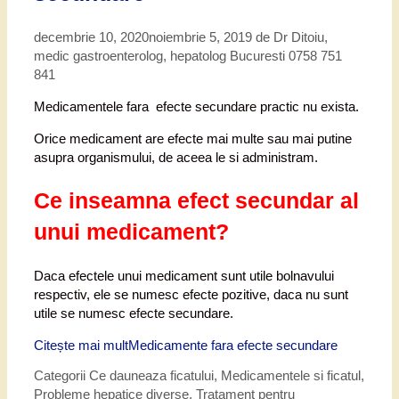
decembrie 10, 2020
noiembrie 5, 2019
de
Dr Ditoiu,
medic gastroenterolog, hepatolog Bucuresti 0758 751
841
Medicamentele fara efecte secundare practic nu exista.
Orice medicament are efecte mai multe sau mai putine
asupra organismului, de aceea le si administram.
Ce inseamna efect secundar al
unui medicament?
Daca efectele unui medicament sunt utile bolnavului
respectiv, ele se numesc efecte pozitive, daca nu sunt
utile se numesc efecte secundare.
Citește mai mult
Medicamente fara efecte secundare
Categorii
Ce dauneaza ficatului
,
Medicamentele si ficatul
,
Probleme hepatice diverse
,
Tratament pentru