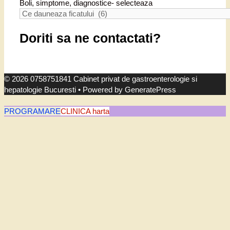
Boli, simptome, diagnostice- selecteaza
Doriti sa ne contactati?
© 2026 0758751841 Cabinet privat de gastroenterologie si
hepatologie Bucuresti
• Powered by
GeneratePress
PROGRAMARE
CLINICA harta