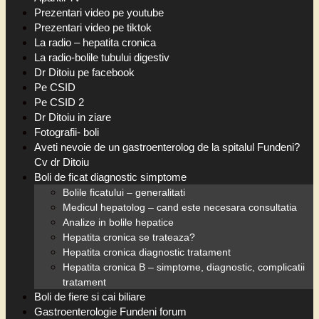
Prezentari video pe youtube
Prezentari video pe tiktok
La radio – hepatita cronica
La radio-bolile tubului digestiv
Dr Ditoiu pe facebook
Pe CSID
Pe CSID 2
Dr Ditoiu in ziare
Fotografii- boli
Aveti nevoie de un gastroenterolog de la spitalul Fundeni?
Cv dr Ditoiu
Boli de ficat diagnostic simptome
Bolile ficatului – generalitati
Medicul hepatolog – cand este necesara consultatia
Analize in bolile hepatice
Hepatita cronica se trateaza?
Hepatita cronica diagnostic tratament
Hepatita cronica B – simptome, diagnostic, complicatii
tratament
Boli de fiere si cai biliare
Gastroenterologie Fundeni forum