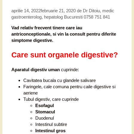
aprilie 14, 2022
februarie 21, 2020
de
Dr Ditoiu, medic
gastroenterolog, hepatolog Bucuresti 0758 751 841
Vad relativ frecvent tinere care iau
antriconceptionale, si vin la consult pentru diferite
simptome digestive.
Care sunt organele digestive?
Aparatul digestiv uman
cuprinde:
Cavitatea bucala cu glandele salivare
Faringele, cale comuna pentru caile digestive si
aeriene
Tubul digestiv, care cuprinde
Esofagul
Stomacul
Duodenul
Intestinul subtire
Intestinul gros