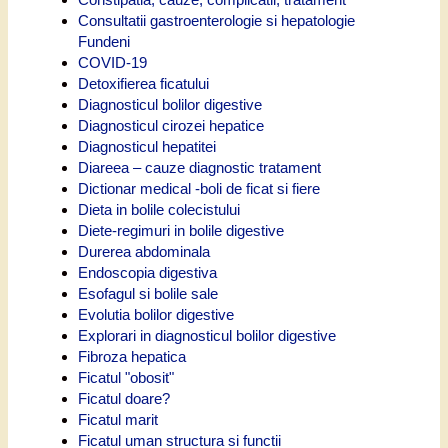
Consultatii gastroenterologie si hepatologie
Fundeni
COVID-19
Detoxifierea ficatului
Diagnosticul bolilor digestive
Diagnosticul cirozei hepatice
Diagnosticul hepatitei
Diareea – cauze diagnostic tratament
Dictionar medical -boli de ficat si fiere
Dieta in bolile colecistului
Diete-regimuri in bolile digestive
Durerea abdominala
Endoscopia digestiva
Esofagul si bolile sale
Evolutia bolilor digestive
Explorari in diagnosticul bolilor digestive
Fibroza hepatica
Ficatul "obosit"
Ficatul doare?
Ficatul marit
Ficatul uman structura si functii