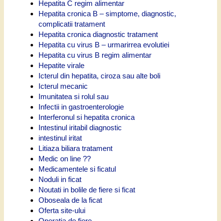
Hepatita C regim alimentar
Hepatita cronica B – simptome, diagnostic,
complicatii tratament
Hepatita cronica diagnostic tratament
Hepatita cu virus B – urmarirrea evolutiei
Hepatita cu virus B regim alimentar
Hepatite virale
Icterul din hepatita, ciroza sau alte boli
Icterul mecanic
Imunitatea si rolul sau
Infectii in gastroenterologie
Interferonul si hepatita cronica
Intestinul iritabil diagnostic
intestinul iritat
Litiaza biliara tratament
Medic on line ??
Medicamentele si ficatul
Noduli in ficat
Noutati in bolile de fiere si ficat
Oboseala de la ficat
Oferta site-ului
Operatia de fiere