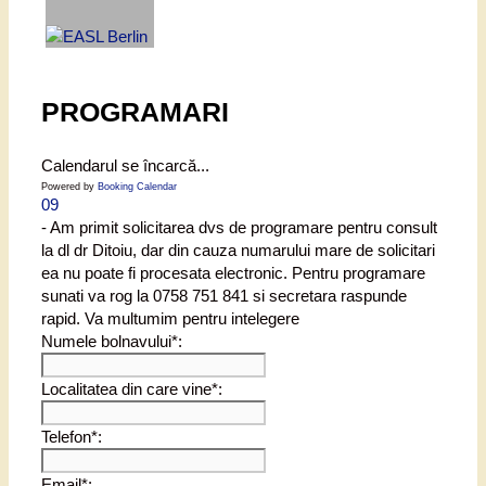
PROGRAMARI
Calendarul se încarcă...
Powered by
Booking Calendar
09
- Am primit solicitarea dvs de programare pentru consult
la dl dr Ditoiu, dar din cauza numarului mare de solicitari
ea nu poate fi procesata electronic. Pentru programare
sunati va rog la 0758 751 841 si secretara raspunde
rapid. Va multumim pentru intelegere
Numele bolnavului*:
Localitatea din care vine*:
Telefon*:
Email*: