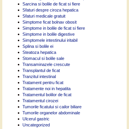
Sarcina si bolile de ficat si fiere
Sfaturi despre ciroza hepatica
Sfaturi medicale gratuit
Simptome ficat bolnav obosit
Simptome in bolile de ficat si fiere
Simptome in bolile digestive
Simptomele intestinului iritabil
Splina si bolile ei
Steatoza hepatica
Stomacul si bolile sale
Transaminazele crescute
Transplantul de ficat
Tranzitul intestinal
Tratament pentru ficat
Tratamente noi in hepatita
Tratamentul bolilor de ficat
Tratamentul cirozei
Tumorile ficatului si cailor biliare
Tumorile organelor abdominale
Ulcerul gastric
Uncategorized