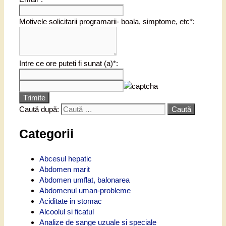
Motivele solicitarii programarii- boala, simptome, etc*:
Intre ce ore puteti fi sunat (a)*:
Trimite
Caută după:
Categorii
Abcesul hepatic
Abdomen marit
Abdomen umflat, balonarea
Abdomenul uman-probleme
Aciditate in stomac
Alcoolul si ficatul
Analize de sange uzuale si speciale