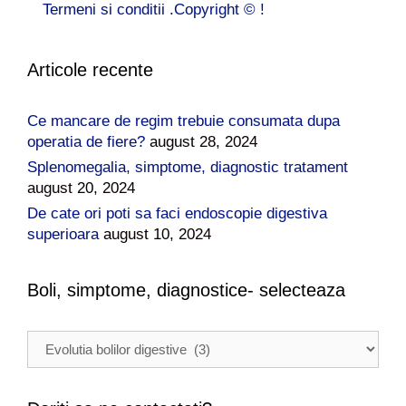
Termeni si conditii .Copyright © !
Articole recente
Ce mancare de regim trebuie consumata dupa
operatia de fiere?
august 28, 2024
Splenomegalia, simptome, diagnostic tratament
august 20, 2024
De cate ori poti sa faci endoscopie digestiva
superioara
august 10, 2024
Boli, simptome, diagnostice- selecteaza
B
o
l
i