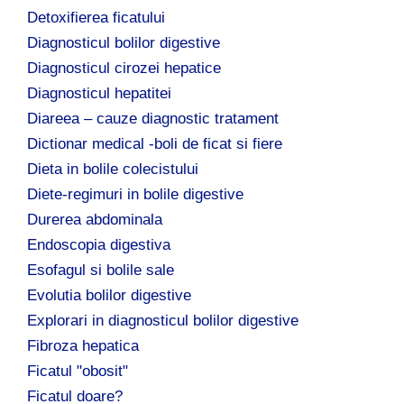
Detoxifierea ficatului
Diagnosticul bolilor digestive
Diagnosticul cirozei hepatice
Diagnosticul hepatitei
Diareea – cauze diagnostic tratament
Dictionar medical -boli de ficat si fiere
Dieta in bolile colecistului
Diete-regimuri in bolile digestive
Durerea abdominala
Endoscopia digestiva
Esofagul si bolile sale
Evolutia bolilor digestive
Explorari in diagnosticul bolilor digestive
Fibroza hepatica
Ficatul "obosit"
Ficatul doare?