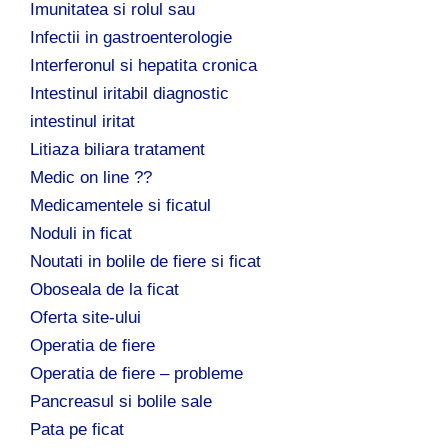
Imunitatea si rolul sau
Infectii in gastroenterologie
Interferonul si hepatita cronica
Intestinul iritabil diagnostic
intestinul iritat
Litiaza biliara tratament
Medic on line ??
Medicamentele si ficatul
Noduli in ficat
Noutati in bolile de fiere si ficat
Oboseala de la ficat
Oferta site-ului
Operatia de fiere
Operatia de fiere – probleme
Pancreasul si bolile sale
Pata pe ficat