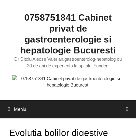
Sari
la
0758751841 Cabinet
conținut
privat de
gastroenterologie si
hepatologie Bucuresti
Dr Ditoiu Alecse Valerian,gastroenterolog-hepatolog cu
30 de ani de experienta la spitalul Fundeni
Meniu
Evolutia bolilor digestive