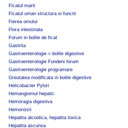
Ficatul marit
Ficatul uman structura si functii
Fierea omului
Flora intestinala
Forum in bolile de ficat
Gastrita
Gastroenterologie = bolile digestive
Gastroenterologie Fundeni forum
Gastroenterologie programare
Greutatea modificata in bolile digestive
Helicobacter Pylori
Hemangiomul hepatic
Hemoragia digestiva
Hemoroizii
Hepatita alcoolica, hepatita toxica
Hepatita ascunsa