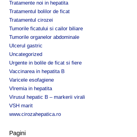
Tratamente noi in hepatita
Tratamentul bolilor de ficat
Tratamentul cirozei
Tumorile ficatului si cailor biliare
Tumorile organelor abdominale
Ulcerul gastric
Uncategorized
Urgente in bolile de ficat si fiere
Vaccinarea in hepatita B
Varicele esofagiene
VIremia in hepatita
Virusul hepatic B – markerii virali
VSH marit
www.cirozahepatica.ro
Pagini