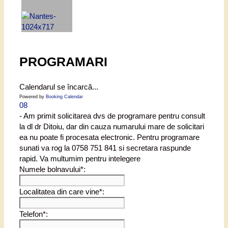
PROGRAMARI
Calendarul se încarcă...
Powered by
Booking Calendar
08
- Am primit solicitarea dvs de programare pentru consult
la dl dr Ditoiu, dar din cauza numarului mare de solicitari
ea nu poate fi procesata electronic. Pentru programare
sunati va rog la 0758 751 841 si secretara raspunde
rapid. Va multumim pentru intelegere
Numele bolnavului*:
Localitatea din care vine*:
Telefon*: