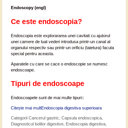
Endoscopy (engl)
Ce este endoscopia?
Endoscopia este explorararea unei cavitati cu ajutorul
unei camere de luat vederi introdusa printr-un canal al
organului respectiv sau printr-un orificiu (taietura) facuta
special pentru aceasta.
Aparatele cu care se cace o endoscopie se numesc
endoscoape.
Tipuri de endoscoape
Endoscoapele sunt de mai multe tipuri::
Citește mai mult
Endoscopia digestiva superioara
Categorii
Cancerul gastric
,
Capsula endoscopica
,
Diagnosticul bolilor digestive
,
Endoscopia digestiva
,