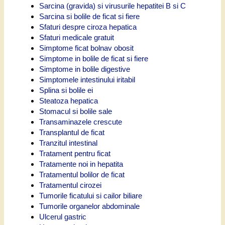
Sarcina (gravida) si virusurile hepatitei B si C
Sarcina si bolile de ficat si fiere
Sfaturi despre ciroza hepatica
Sfaturi medicale gratuit
Simptome ficat bolnav obosit
Simptome in bolile de ficat si fiere
Simptome in bolile digestive
Simptomele intestinului iritabil
Splina si bolile ei
Steatoza hepatica
Stomacul si bolile sale
Transaminazele crescute
Transplantul de ficat
Tranzitul intestinal
Tratament pentru ficat
Tratamente noi in hepatita
Tratamentul bolilor de ficat
Tratamentul cirozei
Tumorile ficatului si cailor biliare
Tumorile organelor abdominale
Ulcerul gastric