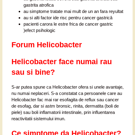
gastrita atrofica
au simptome tratate mai mult de un an fara reyultat
au si alti factor ide risc pentru cancer gastricâ
pacienti carora le estre frica de cancer gastric
)efect psihologic
Forum Helicobacter
Helicobacter
face numai rau
sau si bine?
S-ar putea spune ca Helicobacter ofera si unele avantaje,
nu numai neplaceri. S-a constatat ca persoanele care au
Helicobacter fac mai rar esofagita de reflux sau cancer
de esofag, dar si astm bronsic, rinita, dermatita (boli de
piele) sau boli inflamatorii intestinale, prin influentarea
reactivitatii sistemului imun.
Ce simptome da Helicobacter?