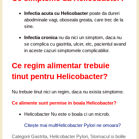
Infectia acuta cu Helicobacter
poate da dureri
abodminale vagi, oboseala greata, care trec de la
sine.
I
nfectia cronica
nu da nici un simptom, daca nu
se complica cu gastrita, ulcer, etc, pacientul avand
in aceste cazuri simptomele complicatiilor.
Ce regim alimentar trebuie
tinut pentru Helicobacter?
Nu trebuie tinut nici un regim, daca nu exista simptome.
Ce alimente sunt permise in boala Helicobacter?
Helicobacter Nu este o boala ci un microb.
Citește mai mult
Helicobacter Pylori ne omoara?
Categorii
Gastrita
,
Helicobacter Pylori
,
Stomacul si bolile