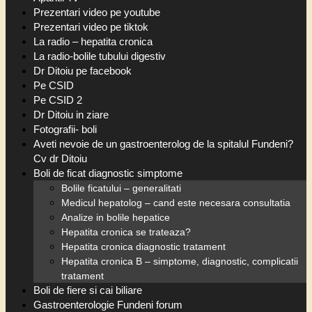
Prezentari video pe youtube
Prezentari video pe tiktok
La radio – hepatita cronica
La radio-bolile tubului digestiv
Dr Ditoiu pe facebook
Pe CSID
Pe CSID 2
Dr Ditoiu in ziare
Fotografii- boli
Aveti nevoie de un gastroenterolog de la spitalul Fundeni?
Cv dr Ditoiu
Boli de ficat diagnostic simptome
Bolile ficatului – generalitati
Medicul hepatolog – cand este necesara consultatia
Analize in bolile hepatice
Hepatita cronica se trateaza?
Hepatita cronica diagnostic tratament
Hepatita cronica B – simptome, diagnostic, complicatii
tratament
Boli de fiere si cai biliare
Gastroenterologie Fundeni forum