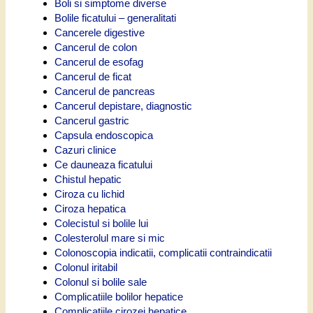
Boli si simptome diverse
Bolile ficatului – generalitati
Cancerele digestive
Cancerul de colon
Cancerul de esofag
Cancerul de ficat
Cancerul de pancreas
Cancerul depistare, diagnostic
Cancerul gastric
Capsula endoscopica
Cazuri clinice
Ce dauneaza ficatului
Chistul hepatic
Ciroza cu lichid
Ciroza hepatica
Colecistul si bolile lui
Colesterolul mare si mic
Colonoscopia indicatii, complicatii contraindicatii
Colonul iritabil
Colonul si bolile sale
Complicatiile bolilor hepatice
Complicatiile cirozei hepatice