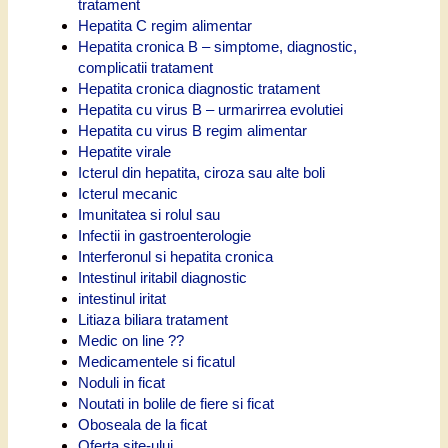
tratament
Hepatita C regim alimentar
Hepatita cronica B – simptome, diagnostic,
complicatii tratament
Hepatita cronica diagnostic tratament
Hepatita cu virus B – urmarirrea evolutiei
Hepatita cu virus B regim alimentar
Hepatite virale
Icterul din hepatita, ciroza sau alte boli
Icterul mecanic
Imunitatea si rolul sau
Infectii in gastroenterologie
Interferonul si hepatita cronica
Intestinul iritabil diagnostic
intestinul iritat
Litiaza biliara tratament
Medic on line ??
Medicamentele si ficatul
Noduli in ficat
Noutati in bolile de fiere si ficat
Oboseala de la ficat
Oferta site-ului