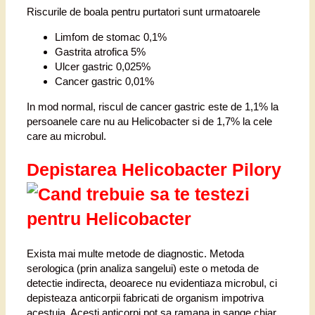
Riscurile de boala pentru purtatori sunt urmatoarele
Limfom de stomac 0,1%
Gastrita atrofica 5%
Ulcer gastric 0,025%
Cancer gastric 0,01%
In mod normal, riscul de cancer gastric este de 1,1% la
persoanele care nu au Helicobacter si de 1,7% la cele
care au microbul.
Depistarea Helicobacter Pilory
Exista mai multe metode de diagnostic. Metoda
serologica (prin analiza sangelui) este o metoda de
detectie indirecta, deoarece nu evidentiaza microbul, ci
depisteaza anticorpii fabricati de organism impotriva
acestuia. Acesti anticorpi pot sa ramana in sange chiar