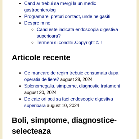
Cand ar trebui sa mergi la un medic
gastroenterolog
Programare, preturi contact, unde ne gasiti
Despre mine
Cand este indicata endoscopia digestiva
superioara?
Termeni si conditii .Copyright © !
Articole recente
Ce mancare de regim trebuie consumata dupa
operatia de fiere?
august 28, 2024
Splenomegalia, simptome, diagnostic tratament
august 20, 2024
De cate ori poti sa faci endoscopie digestiva
superioara
august 10, 2024
Boli, simptome, diagnostice-
selecteaza