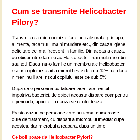
Cum se transmite Helicobacter
Pilory?
Transmiterea microbului se face pe cale orala, prin apa,
alimente, tacamuri, maini murdare etc., din cauza igienei
deficitare cel mai frecvent in familie. Din aceasta cauza,
de obicei intr-o familie au Helicobacter mai multi membri
sau toti. Daca intr-o familie un membru ale Helicobacter,
riscur copilului sa aiba microbl este de cca 40%, iar daca
nimeni nu il are, riscul copilului este de sub 5%.
Dupa ce o persoana purtatoare face tratamentul
impotriva bacteriei, de obicei aceasta dispare doar pentru
o perioada, apoi cel in cauza se reinfecteaza.
Exista cazuri de persoane care au urmat numeroase
cure de tratament, cu disparitia microbului imediat dupa
acestea, dar microbul a reaparat dupa un timp.
Ce boli poate da Helicobacter Pylori?