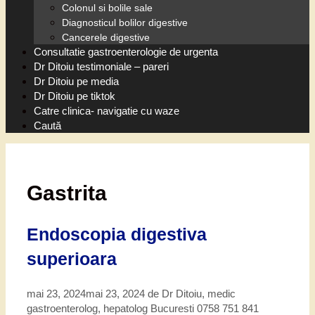
Colonul si bolile sale
Diagnosticul bolilor digestive
Cancerele digestive
Consultatie gastroenterologie de urgenta
Dr Ditoiu testimoniale – pareri
Dr Ditoiu pe media
Dr Ditoiu pe tiktok
Catre clinica- navigatie cu waze
Caută
Gastrita
Endoscopia digestiva
superioara
mai 23, 2024
mai 23, 2024
de
Dr Ditoiu, medic
gastroenterolog, hepatolog Bucuresti 0758 751 841