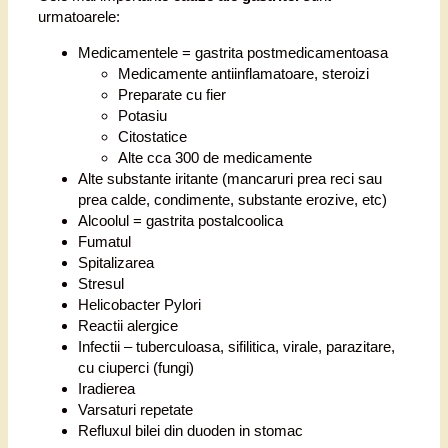
urmatoarele:
Medicamentele = gastrita postmedicamentoasa
Medicamente antiinflamatoare, steroizi
Preparate cu fier
Potasiu
Citostatice
Alte cca 300 de medicamente
Alte substante iritante (mancaruri prea reci sau
prea calde, condimente, substante erozive, etc)
Alcoolul = gastrita postalcoolica
Fumatul
Spitalizarea
Stresul
Helicobacter Pylori
Reactii alergice
Infectii – tuberculoasa, sifilitica, virale, parazitare,
cu ciuperci (fungi)
Iradierea
Varsaturi repetate
Refluxul bilei din duoden in stomac