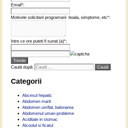
Email*:
Motivele solicitarii programarii- boala, simptome, etc*:
Intre ce ore puteti fi sunat (a)*:
Trimite
Caută după:
Categorii
Abcesul hepatic
Abdomen marit
Abdomen umflat, balonarea
Abdomenul uman-probleme
Aciditate in stomac
Alcoolul si ficatul