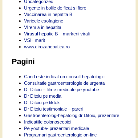
Uncategorized
Urgente in bolile de ficat si fiere
Vaccinarea in hepatita B
Varicele esofagiene
VIremia in hepatita
Virusul hepatic B – markerii virali
VSH marit
www.cirozahepatica.ro
Pagini
Cand este indicat un consult hepatologic
Consultatie gastroenterologie de urgenta
Dr Ditoiu – filme medicale pe youtube
Dr Ditoiu pe media
Dr Ditoiu pe tiktok
Dr Ditoiu testimoniale – pareri
Gastroenterolog-hepatolog dr Ditoiu, prezentare
Indicatiile colonoscopiei
Pe youtube- prezentari medicale
Programari gastroenterologie on-line