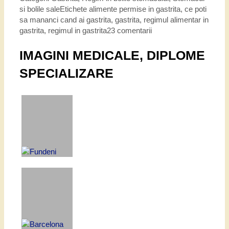
si bolile sale
Etichete
alimente permise in gastrita
,
ce poti
sa mananci cand ai gastrita
,
gastrita
,
regimul alimentar in
gastrita
,
regimul in gastrita
23 comentarii
IMAGINI MEDICALE, DIPLOME
SPECIALIZARE