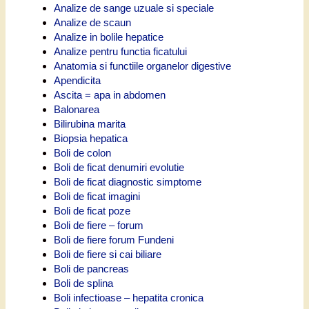
Analize de sange uzuale si speciale
Analize de scaun
Analize in bolile hepatice
Analize pentru functia ficatului
Anatomia si functiile organelor digestive
Apendicita
Ascita = apa in abdomen
Balonarea
Bilirubina marita
Biopsia hepatica
Boli de colon
Boli de ficat denumiri evolutie
Boli de ficat diagnostic simptome
Boli de ficat imagini
Boli de ficat poze
Boli de fiere – forum
Boli de fiere forum Fundeni
Boli de fiere si cai biliare
Boli de pancreas
Boli de splina
Boli infectioase – hepatita cronica