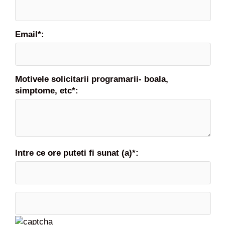
Email*:
Motivele solicitarii programarii- boala,
simptome, etc*:
Intre ce ore puteti fi sunat (a)*: