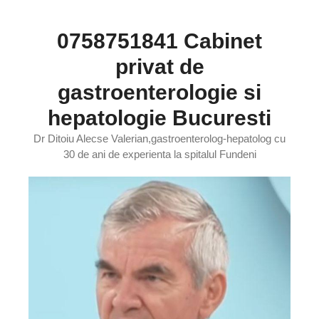
Sari
la
0758751841 Cabinet
conținut
privat de
gastroenterologie si
hepatologie Bucuresti
Dr Ditoiu Alecse Valerian,gastroenterolog-hepatolog cu
30 de ani de experienta la spitalul Fundeni