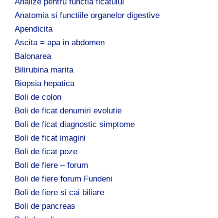
Analize pentru functia ficatului
Anatomia si functiile organelor digestive
Apendicita
Ascita = apa in abdomen
Balonarea
Bilirubina marita
Biopsia hepatica
Boli de colon
Boli de ficat denumiri evolutie
Boli de ficat diagnostic simptome
Boli de ficat imagini
Boli de ficat poze
Boli de fiere – forum
Boli de fiere forum Fundeni
Boli de fiere si cai biliare
Boli de pancreas