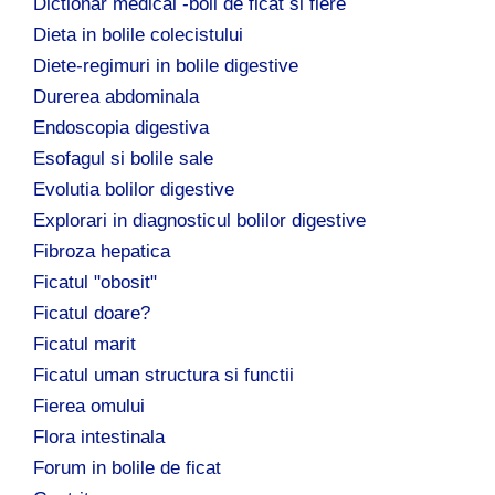
Dictionar medical -boli de ficat si fiere
Dieta in bolile colecistului
Diete-regimuri in bolile digestive
Durerea abdominala
Endoscopia digestiva
Esofagul si bolile sale
Evolutia bolilor digestive
Explorari in diagnosticul bolilor digestive
Fibroza hepatica
Ficatul "obosit"
Ficatul doare?
Ficatul marit
Ficatul uman structura si functii
Fierea omului
Flora intestinala
Forum in bolile de ficat