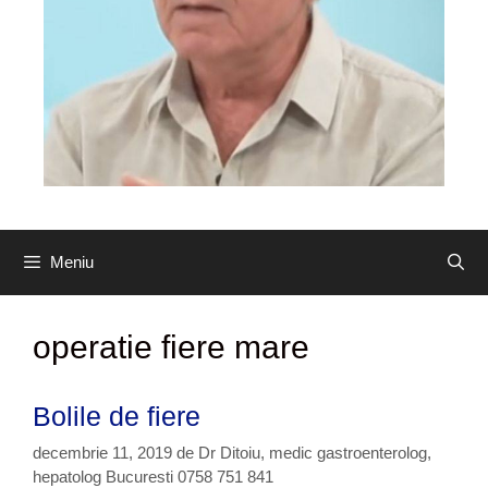
Meniu
operatie fiere mare
Bolile de fiere
decembrie 11, 2019
de
Dr Ditoiu, medic gastroenterolog,
hepatolog Bucuresti 0758 751 841