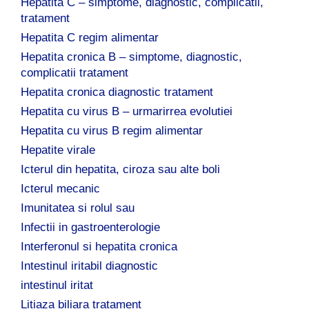
Hepatita C – simptome, diagnostic, complicatii,
tratament
Hepatita C regim alimentar
Hepatita cronica B – simptome, diagnostic,
complicatii tratament
Hepatita cronica diagnostic tratament
Hepatita cu virus B – urmarirrea evolutiei
Hepatita cu virus B regim alimentar
Hepatite virale
Icterul din hepatita, ciroza sau alte boli
Icterul mecanic
Imunitatea si rolul sau
Infectii in gastroenterologie
Interferonul si hepatita cronica
Intestinul iritabil diagnostic
intestinul iritat
Litiaza biliara tratament