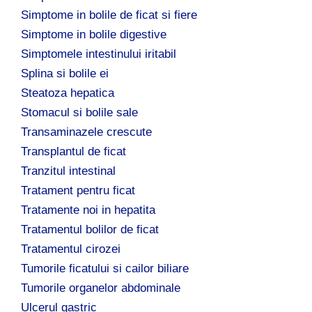
Simptome in bolile de ficat si fiere
Simptome in bolile digestive
Simptomele intestinului iritabil
Splina si bolile ei
Steatoza hepatica
Stomacul si bolile sale
Transaminazele crescute
Transplantul de ficat
Tranzitul intestinal
Tratament pentru ficat
Tratamente noi in hepatita
Tratamentul bolilor de ficat
Tratamentul cirozei
Tumorile ficatului si cailor biliare
Tumorile organelor abdominale
Ulcerul gastric