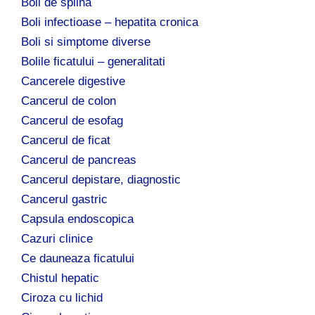
Boli de splina
Boli infectioase – hepatita cronica
Boli si simptome diverse
Bolile ficatului – generalitati
Cancerele digestive
Cancerul de colon
Cancerul de esofag
Cancerul de ficat
Cancerul de pancreas
Cancerul depistare, diagnostic
Cancerul gastric
Capsula endoscopica
Cazuri clinice
Ce dauneaza ficatului
Chistul hepatic
Ciroza cu lichid