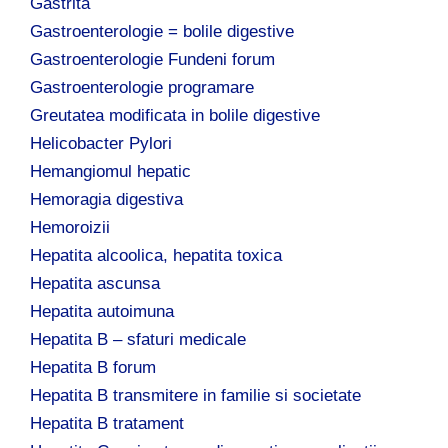
Gastrita
Gastroenterologie = bolile digestive
Gastroenterologie Fundeni forum
Gastroenterologie programare
Greutatea modificata in bolile digestive
Helicobacter Pylori
Hemangiomul hepatic
Hemoragia digestiva
Hemoroizii
Hepatita alcoolica, hepatita toxica
Hepatita ascunsa
Hepatita autoimuna
Hepatita B – sfaturi medicale
Hepatita B forum
Hepatita B transmitere in familie si societate
Hepatita B tratament