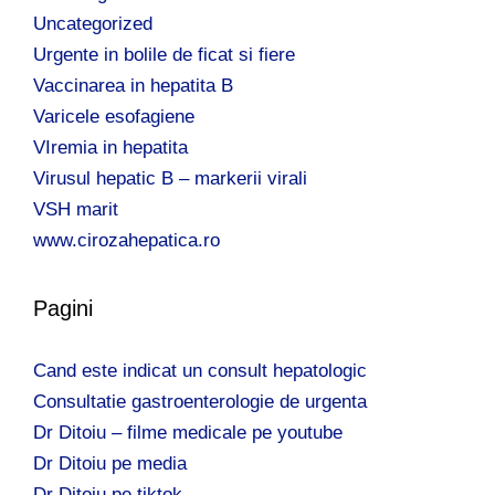
Uncategorized
Urgente in bolile de ficat si fiere
Vaccinarea in hepatita B
Varicele esofagiene
VIremia in hepatita
Virusul hepatic B – markerii virali
VSH marit
www.cirozahepatica.ro
Pagini
Cand este indicat un consult hepatologic
Consultatie gastroenterologie de urgenta
Dr Ditoiu – filme medicale pe youtube
Dr Ditoiu pe media
Dr Ditoiu pe tiktok