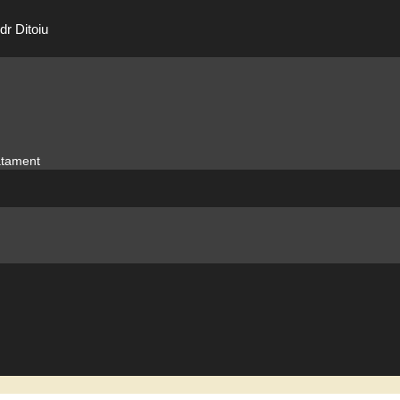
dr Ditoiu
ratament