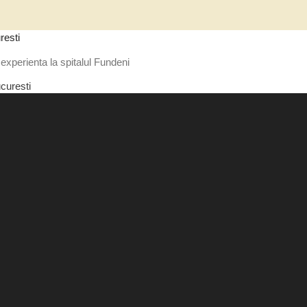
resti
experienta la spitalul Fundeni