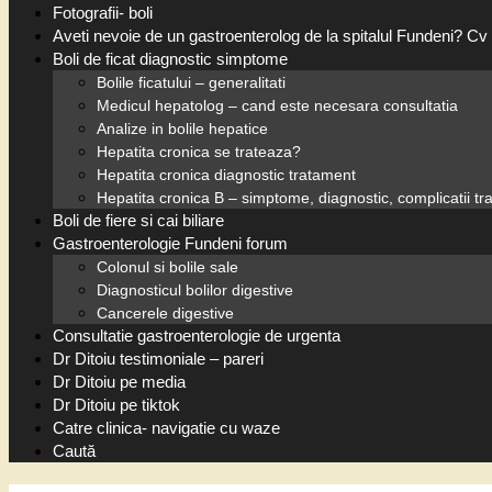
Fotografii- boli
Aveti nevoie de un gastroenterolog de la spitalul Fundeni? Cv 
Boli de ficat diagnostic simptome
Bolile ficatului – generalitati
Medicul hepatolog – cand este necesara consultatia
Analize in bolile hepatice
Hepatita cronica se trateaza?
Hepatita cronica diagnostic tratament
Hepatita cronica B – simptome, diagnostic, complicatii t
Boli de fiere si cai biliare
Gastroenterologie Fundeni forum
Colonul si bolile sale
Diagnosticul bolilor digestive
Cancerele digestive
Consultatie gastroenterologie de urgenta
Dr Ditoiu testimoniale – pareri
Dr Ditoiu pe media
Dr Ditoiu pe tiktok
Catre clinica- navigatie cu waze
Caută