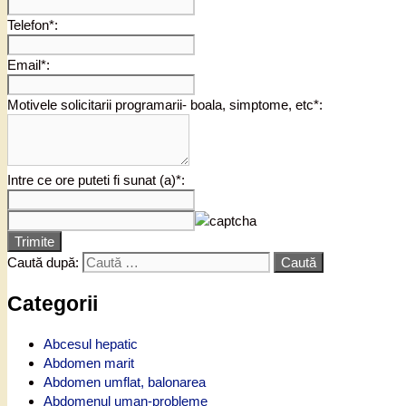
Telefon*:
Email*:
Motivele solicitarii programarii- boala, simptome, etc*:
Intre ce ore puteti fi sunat (a)*:
Trimite
Caută după:
Categorii
Abcesul hepatic
Abdomen marit
Abdomen umflat, balonarea
Abdomenul uman-probleme