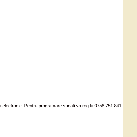
ata electronic. Pentru programare sunati va rog la 0758 751 841