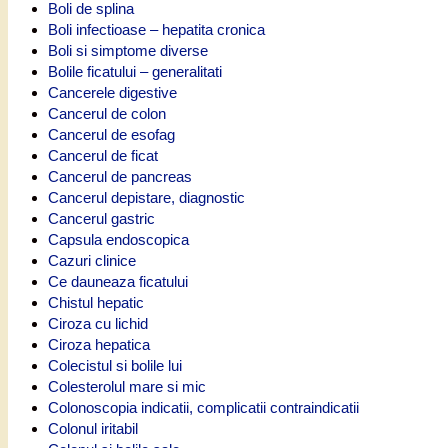
Boli de splina
Boli infectioase – hepatita cronica
Boli si simptome diverse
Bolile ficatului – generalitati
Cancerele digestive
Cancerul de colon
Cancerul de esofag
Cancerul de ficat
Cancerul de pancreas
Cancerul depistare, diagnostic
Cancerul gastric
Capsula endoscopica
Cazuri clinice
Ce dauneaza ficatului
Chistul hepatic
Ciroza cu lichid
Ciroza hepatica
Colecistul si bolile lui
Colesterolul mare si mic
Colonoscopia indicatii, complicatii contraindicatii
Colonul iritabil