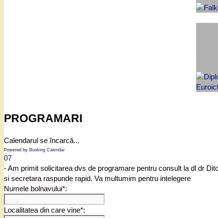
PROGRAMARI
Calendarul se încarcă...
Powered by
Booking Calendar
07
- Am primit solicitarea dvs de programare pentru consult la dl dr Di
si secretara raspunde rapid. Va multumim pentru intelegere
Numele bolnavului*:
Localitatea din care vine*: