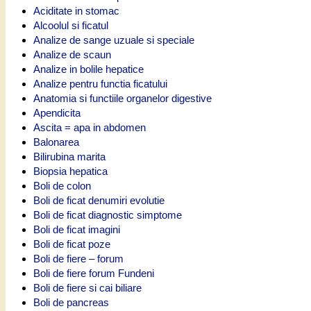
Aciditate in stomac
Alcoolul si ficatul
Analize de sange uzuale si speciale
Analize de scaun
Analize in bolile hepatice
Analize pentru functia ficatului
Anatomia si functiile organelor digestive
Apendicita
Ascita = apa in abdomen
Balonarea
Bilirubina marita
Biopsia hepatica
Boli de colon
Boli de ficat denumiri evolutie
Boli de ficat diagnostic simptome
Boli de ficat imagini
Boli de ficat poze
Boli de fiere – forum
Boli de fiere forum Fundeni
Boli de fiere si cai biliare
Boli de pancreas