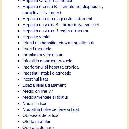
Hepatita C regim alimentar
Hepatita cronica B – simptome, diagnostic,
complicatii tratament
Hepatita cronica diagnostic tratament
Hepatita cu virus B – urmarirrea evolutiei
Hepatita cu virus B regim alimentar
Hepatite virale
Icterul din hepatita, ciroza sau alte boli
Icterul mecanic
Imunitatea si rolul sau
Infectii in gastroenterologie
Interferonul si hepatita cronica
Intestinul iritabil diagnostic
intestinul iritat
Litiaza biliara tratament
Medic on line ??
Medicamentele si ficatul
Noduli in ficat
Noutati in bolile de fiere si ficat
Oboseala de la ficat
Oferta site-ului
Operatia de fiere