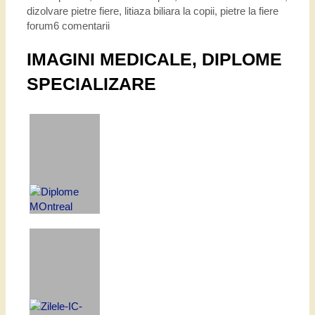
dizolvare pietre fiere
,
litiaza biliara la copii
,
pietre la fiere
forum
6 comentarii
IMAGINI MEDICALE, DIPLOME
SPECIALIZARE