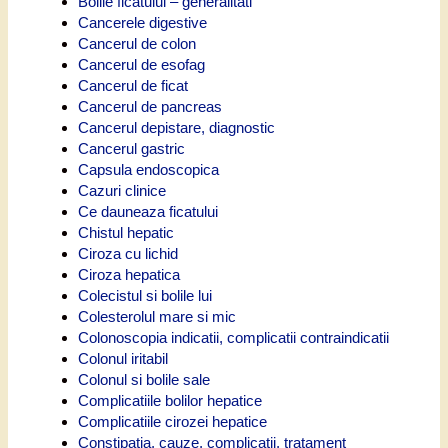
Bolile ficatului – generalitati
Cancerele digestive
Cancerul de colon
Cancerul de esofag
Cancerul de ficat
Cancerul de pancreas
Cancerul depistare, diagnostic
Cancerul gastric
Capsula endoscopica
Cazuri clinice
Ce dauneaza ficatului
Chistul hepatic
Ciroza cu lichid
Ciroza hepatica
Colecistul si bolile lui
Colesterolul mare si mic
Colonoscopia indicatii, complicatii contraindicatii
Colonul iritabil
Colonul si bolile sale
Complicatiile bolilor hepatice
Complicatiile cirozei hepatice
Constipatia, cauze, complicatii, tratament