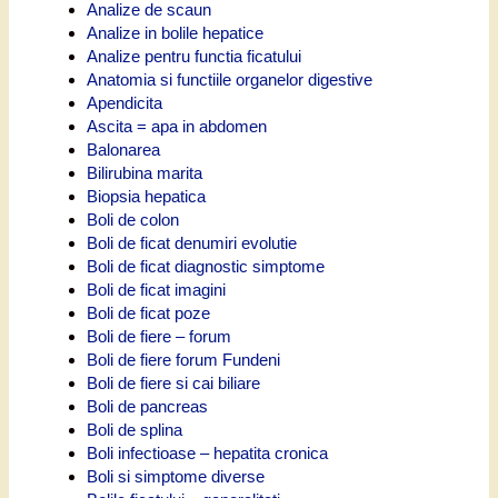
Analize de scaun
Analize in bolile hepatice
Analize pentru functia ficatului
Anatomia si functiile organelor digestive
Apendicita
Ascita = apa in abdomen
Balonarea
Bilirubina marita
Biopsia hepatica
Boli de colon
Boli de ficat denumiri evolutie
Boli de ficat diagnostic simptome
Boli de ficat imagini
Boli de ficat poze
Boli de fiere – forum
Boli de fiere forum Fundeni
Boli de fiere si cai biliare
Boli de pancreas
Boli de splina
Boli infectioase – hepatita cronica
Boli si simptome diverse