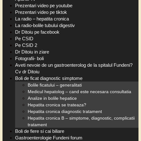
Prezentari video pe youtube
Prezentari video pe tiktok
La radio – hepatita cronica
La radio-bolile tubului digestiv
Dr Ditoiu pe facebook
Pe CSID
Pe CSID 2
Dr Ditoiu in ziare
Fotografii- boli
Aveti nevoie de un gastroenterolog de la spitalul Fundeni?
Cv dr Ditoiu
Boli de ficat diagnostic simptome
Bolile ficatului – generalitati
Medicul hepatolog – cand este necesara consultatia
Analize in bolile hepatice
Hepatita cronica se trateaza?
Hepatita cronica diagnostic tratament
Hepatita cronica B – simptome, diagnostic, complicatii
tratament
Boli de fiere si cai biliare
Gastroenterologie Fundeni forum