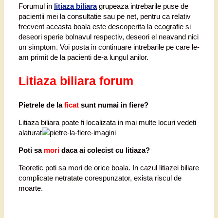
Forumul in
litiaza biliara
grupeaza intrebarile puse de
pacientii mei la consultatie sau pe net, pentru ca relativ
frecvent aceasta boala este descoperita la ecografie si
deseori sperie bolnavul respectiv, deseori el neavand nici
un simptom. Voi posta in continuare intrebarile pe care le-
am primit de la pacienti de-a lungul anilor.
Litiaza biliara forum
Pietrele de la
ficat
sunt numai in fiere?
Litiaza biliara poate fi localizata in mai multe locuri vedeti
alaturat
Poti sa
mori
daca ai colecist cu litiaza?
Teoretic poti sa mori de orice boala. In cazul litiazei biliare
complicate netratate corespunzator, exista riscul de
moarte.