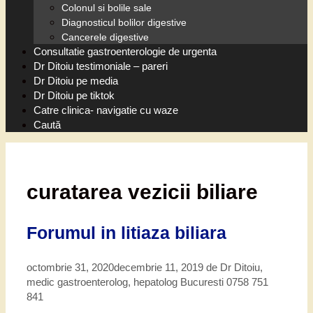
Colonul si bolile sale
Diagnosticul bolilor digestive
Cancerele digestive
Consultatie gastroenterologie de urgenta
Dr Ditoiu testimoniale – pareri
Dr Ditoiu pe media
Dr Ditoiu pe tiktok
Catre clinica- navigatie cu waze
Caută
curatarea vezicii biliare
Forumul in litiaza biliara
octombrie 31, 2020
decembrie 11, 2019
de
Dr Ditoiu,
medic gastroenterolog, hepatolog Bucuresti 0758 751
841