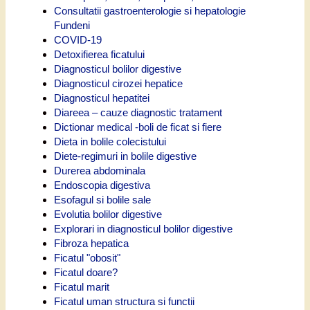
Consultatii gastroenterologie si hepatologie
Fundeni
COVID-19
Detoxifierea ficatului
Diagnosticul bolilor digestive
Diagnosticul cirozei hepatice
Diagnosticul hepatitei
Diareea – cauze diagnostic tratament
Dictionar medical -boli de ficat si fiere
Dieta in bolile colecistului
Diete-regimuri in bolile digestive
Durerea abdominala
Endoscopia digestiva
Esofagul si bolile sale
Evolutia bolilor digestive
Explorari in diagnosticul bolilor digestive
Fibroza hepatica
Ficatul "obosit"
Ficatul doare?
Ficatul marit
Ficatul uman structura si functii