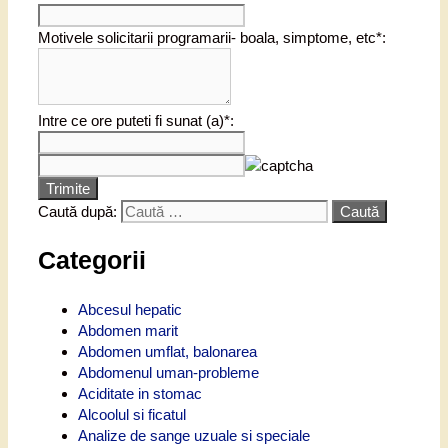
Motivele solicitarii programarii- boala, simptome, etc*:
Intre ce ore puteti fi sunat (a)*:
Trimite
Caută după:
Categorii
Abcesul hepatic
Abdomen marit
Abdomen umflat, balonarea
Abdomenul uman-probleme
Aciditate in stomac
Alcoolul si ficatul
Analize de sange uzuale si speciale