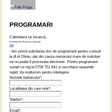
PROGRAMARI
Calendarul se încarcă...
Powered by
Booking Calendar
09
- Am primit solicitarea dvs de programare pentru consult
la dl dr Ditoiu, dar din cauza numarului mare de solicitari
ea nu poate fi procesata electronic. Pentru programare
sunati va rog la 0758 751 841 si secretara raspunde
rapid. Va multumim pentru intelegere
Numele bolnavului*:
Localitatea din care vine*:
Telefon*:
Email*: