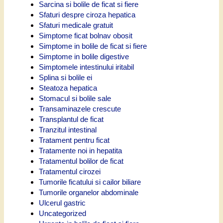
Sarcina si bolile de ficat si fiere
Sfaturi despre ciroza hepatica
Sfaturi medicale gratuit
Simptome ficat bolnav obosit
Simptome in bolile de ficat si fiere
Simptome in bolile digestive
Simptomele intestinului iritabil
Splina si bolile ei
Steatoza hepatica
Stomacul si bolile sale
Transaminazele crescute
Transplantul de ficat
Tranzitul intestinal
Tratament pentru ficat
Tratamente noi in hepatita
Tratamentul bolilor de ficat
Tratamentul cirozei
Tumorile ficatului si cailor biliare
Tumorile organelor abdominale
Ulcerul gastric
Uncategorized