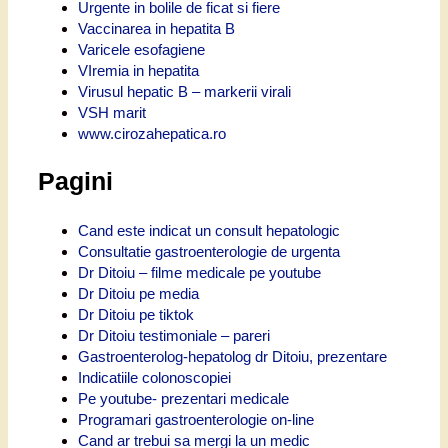
Urgente in bolile de ficat si fiere
Vaccinarea in hepatita B
Varicele esofagiene
VIremia in hepatita
Virusul hepatic B – markerii virali
VSH marit
www.cirozahepatica.ro
Pagini
Cand este indicat un consult hepatologic
Consultatie gastroenterologie de urgenta
Dr Ditoiu – filme medicale pe youtube
Dr Ditoiu pe media
Dr Ditoiu pe tiktok
Dr Ditoiu testimoniale – pareri
Gastroenterolog-hepatolog dr Ditoiu, prezentare
Indicatiile colonoscopiei
Pe youtube- prezentari medicale
Programari gastroenterologie on-line
Cand ar trebui sa mergi la un medic