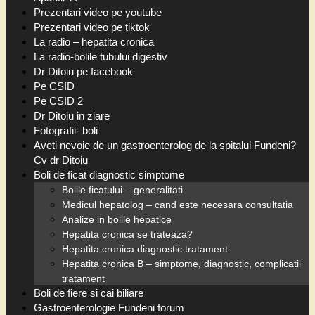
Prezentari video pe youtube
Prezentari video pe tiktok
La radio – hepatita cronica
La radio-bolile tubului digestiv
Dr Ditoiu pe facebook
Pe CSID
Pe CSID 2
Dr Ditoiu in ziare
Fotografii- boli
Aveti nevoie de un gastroenterolog de la spitalul Fundeni?
Cv dr Ditoiu
Boli de ficat diagnostic simptome
Bolile ficatului – generalitati
Medicul hepatolog – cand este necesara consultatia
Analize in bolile hepatice
Hepatita cronica se trateaza?
Hepatita cronica diagnostic tratament
Hepatita cronica B – simptome, diagnostic, complicatii
tratament
Boli de fiere si cai biliare
Gastroenterologie Fundeni forum