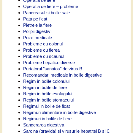
Operatia de fiere
Operatia de fiere – probleme
Pancreasul si bolile sale
Pata pe ficat
Pietrele la fiere
Polipii digestivi
Poze medicale
Probleme cu colonul
Probleme cu fierea
Probleme cu scaunul
Probleme hepatice diverse
Purtatorul "sanatos" de virus B
Recomandari medicale in bolile digestive
Regim in bolile colonului
Regim in bolile de fiere
Regim in bolile esofagului
Regim in bolile stomacului
Regimul in bolile de ficat
Regimuri alimentare in bolile digestive
Regimuri in bolile de fiere
Sangerarea digestiva
Sarcina (gravida) si virusurile hepatitei B si C