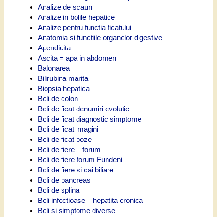
Analize de scaun
Analize in bolile hepatice
Analize pentru functia ficatului
Anatomia si functiile organelor digestive
Apendicita
Ascita = apa in abdomen
Balonarea
Bilirubina marita
Biopsia hepatica
Boli de colon
Boli de ficat denumiri evolutie
Boli de ficat diagnostic simptome
Boli de ficat imagini
Boli de ficat poze
Boli de fiere – forum
Boli de fiere forum Fundeni
Boli de fiere si cai biliare
Boli de pancreas
Boli de splina
Boli infectioase – hepatita cronica
Boli si simptome diverse