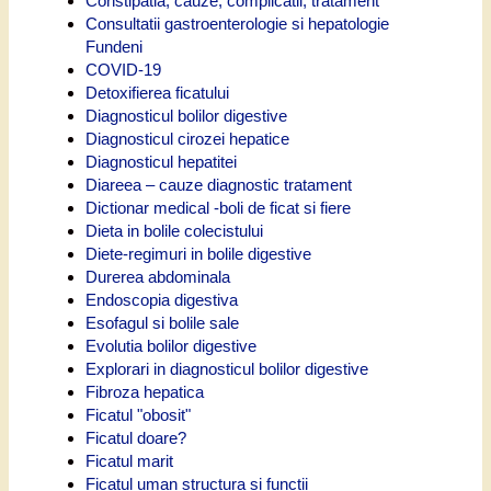
Constipatia, cauze, complicatii, tratament
Consultatii gastroenterologie si hepatologie
Fundeni
COVID-19
Detoxifierea ficatului
Diagnosticul bolilor digestive
Diagnosticul cirozei hepatice
Diagnosticul hepatitei
Diareea – cauze diagnostic tratament
Dictionar medical -boli de ficat si fiere
Dieta in bolile colecistului
Diete-regimuri in bolile digestive
Durerea abdominala
Endoscopia digestiva
Esofagul si bolile sale
Evolutia bolilor digestive
Explorari in diagnosticul bolilor digestive
Fibroza hepatica
Ficatul "obosit"
Ficatul doare?
Ficatul marit
Ficatul uman structura si functii