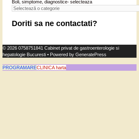
Boli, simptome, diagnostice- selecteaza
Doriti sa ne contactati?
© 2026 0758751841 Cabinet privat de gastroenterologie si
hepatologie Bucuresti
• Powered by
GeneratePress
PROGRAMARE
CLINICA harta