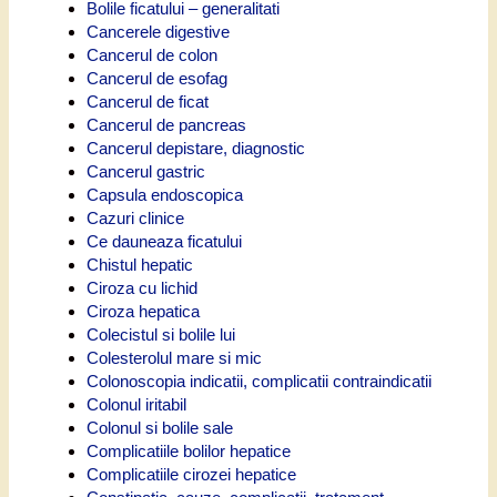
Bolile ficatului – generalitati
Cancerele digestive
Cancerul de colon
Cancerul de esofag
Cancerul de ficat
Cancerul de pancreas
Cancerul depistare, diagnostic
Cancerul gastric
Capsula endoscopica
Cazuri clinice
Ce dauneaza ficatului
Chistul hepatic
Ciroza cu lichid
Ciroza hepatica
Colecistul si bolile lui
Colesterolul mare si mic
Colonoscopia indicatii, complicatii contraindicatii
Colonul iritabil
Colonul si bolile sale
Complicatiile bolilor hepatice
Complicatiile cirozei hepatice