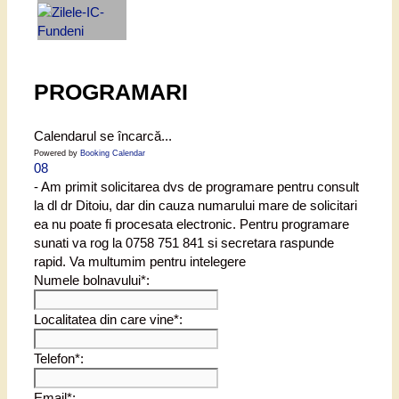
PROGRAMARI
Calendarul se încarcă...
Powered by
Booking Calendar
08
- Am primit solicitarea dvs de programare pentru consult
la dl dr Ditoiu, dar din cauza numarului mare de solicitari
ea nu poate fi procesata electronic. Pentru programare
sunati va rog la 0758 751 841 si secretara raspunde
rapid. Va multumim pentru intelegere
Numele bolnavului*:
Localitatea din care vine*:
Telefon*:
Email*: