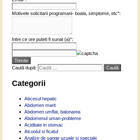
Motivele solicitarii programarii- boala, simptome, etc*:
Intre ce ore puteti fi sunat (a)*:
Trimite
Caută după:
Categorii
Abcesul hepatic
Abdomen marit
Abdomen umflat, balonarea
Abdomenul uman-probleme
Aciditate in stomac
Alcoolul si ficatul
Analize de sange uzuale si speciale