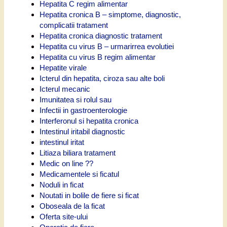
Hepatita C regim alimentar
Hepatita cronica B – simptome, diagnostic,
complicatii tratament
Hepatita cronica diagnostic tratament
Hepatita cu virus B – urmarirrea evolutiei
Hepatita cu virus B regim alimentar
Hepatite virale
Icterul din hepatita, ciroza sau alte boli
Icterul mecanic
Imunitatea si rolul sau
Infectii in gastroenterologie
Interferonul si hepatita cronica
Intestinul iritabil diagnostic
intestinul iritat
Litiaza biliara tratament
Medic on line ??
Medicamentele si ficatul
Noduli in ficat
Noutati in bolile de fiere si ficat
Oboseala de la ficat
Oferta site-ului