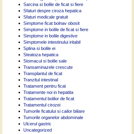
Sarcina si bolile de ficat si fiere
Sfaturi despre ciroza hepatica
Sfaturi medicale gratuit
Simptome ficat bolnav obosit
Simptome in bolile de ficat si fiere
Simptome in bolile digestive
Simptomele intestinului iritabil
Splina si bolile ei
Steatoza hepatica
Stomacul si bolile sale
Transaminazele crescute
Transplantul de ficat
Tranzitul intestinal
Tratament pentru ficat
Tratamente noi in hepatita
Tratamentul bolilor de ficat
Tratamentul cirozei
Tumorile ficatului si cailor biliare
Tumorile organelor abdominale
Ulcerul gastric
Uncategorized