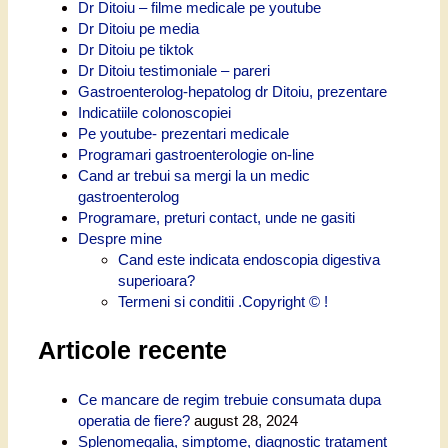
Dr Ditoiu – filme medicale pe youtube
Dr Ditoiu pe media
Dr Ditoiu pe tiktok
Dr Ditoiu testimoniale – pareri
Gastroenterolog-hepatolog dr Ditoiu, prezentare
Indicatiile colonoscopiei
Pe youtube- prezentari medicale
Programari gastroenterologie on-line
Cand ar trebui sa mergi la un medic
gastroenterolog
Programare, preturi contact, unde ne gasiti
Despre mine
Cand este indicata endoscopia digestiva
superioara?
Termeni si conditii .Copyright © !
Articole recente
Ce mancare de regim trebuie consumata dupa
operatia de fiere?
august 28, 2024
Splenomegalia, simptome, diagnostic tratament