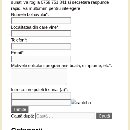
sunati va rog la 0758 751 841 si secretara raspunde
rapid. Va multumim pentru intelegere
Numele bolnavului*:
Localitatea din care vine*:
Telefon*:
Email*:
Motivele solicitarii programarii- boala, simptome, etc*:
Intre ce ore puteti fi sunat (a)*:
Trimite
Caută după: