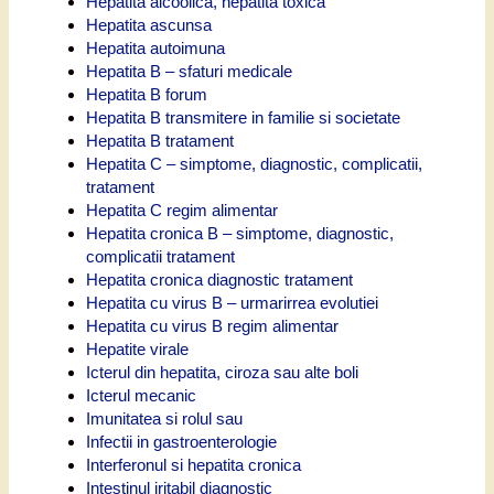
Hepatita alcoolica, hepatita toxica
Hepatita ascunsa
Hepatita autoimuna
Hepatita B – sfaturi medicale
Hepatita B forum
Hepatita B transmitere in familie si societate
Hepatita B tratament
Hepatita C – simptome, diagnostic, complicatii,
tratament
Hepatita C regim alimentar
Hepatita cronica B – simptome, diagnostic,
complicatii tratament
Hepatita cronica diagnostic tratament
Hepatita cu virus B – urmarirrea evolutiei
Hepatita cu virus B regim alimentar
Hepatite virale
Icterul din hepatita, ciroza sau alte boli
Icterul mecanic
Imunitatea si rolul sau
Infectii in gastroenterologie
Interferonul si hepatita cronica
Intestinul iritabil diagnostic