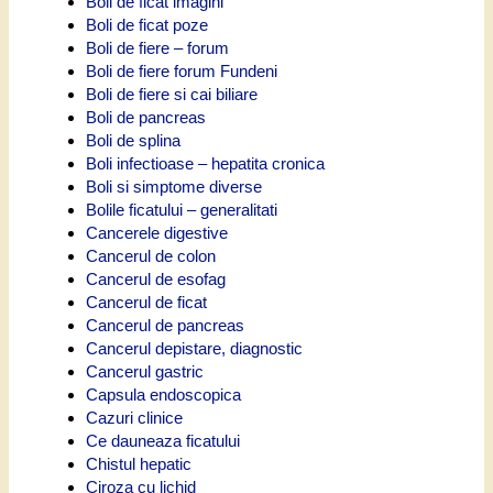
Boli de ficat imagini
Boli de ficat poze
Boli de fiere – forum
Boli de fiere forum Fundeni
Boli de fiere si cai biliare
Boli de pancreas
Boli de splina
Boli infectioase – hepatita cronica
Boli si simptome diverse
Bolile ficatului – generalitati
Cancerele digestive
Cancerul de colon
Cancerul de esofag
Cancerul de ficat
Cancerul de pancreas
Cancerul depistare, diagnostic
Cancerul gastric
Capsula endoscopica
Cazuri clinice
Ce dauneaza ficatului
Chistul hepatic
Ciroza cu lichid