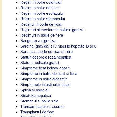
Regim in bolile colonului
Regim in bolile de fiere
Regim in bolile esofagului
Regim in bolile stomacului
Regimul in bolile de ficat
Regimuri alimentare in bolile digestive
Regimuri in bolile de fiere
Sangerarea digestiva
Sarcina (gravida) si virusurile hepatitei B si C
Sarcina si bolile de ficat si fiere
Sfaturi despre ciroza hepatica
Sfaturi medicale gratuit
Simptome ficat bolnav obosit
Simptome in bolile de ficat si fiere
Simptome in bolile digestive
Simptomele intestinului iritabil
Splina si bolile ei
Steatoza hepatica
Stomacul si bolile sale
Transaminazele crescute
Transplantul de ficat