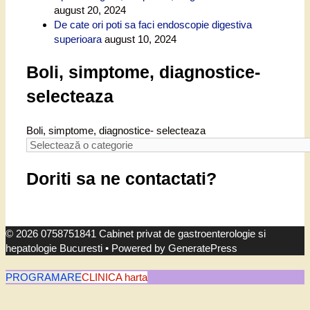
august 20, 2024
De cate ori poti sa faci endoscopie digestiva
superioara
august 10, 2024
Boli, simptome, diagnostice-
selecteaza
Boli, simptome, diagnostice- selecteaza
Doriti sa ne contactati?
© 2026 0758751841 Cabinet privat de gastroenterologie si
hepatologie Bucuresti
• Powered by
GeneratePress
PROGRAMARE
CLINICA harta