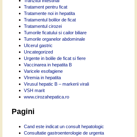
Tranzitul intestinal
Tratament pentru ficat
Tratamente noi in hepatita
Tratamentul bolilor de ficat
Tratamentul cirozei
Tumorile ficatului si cailor biliare
Tumorile organelor abdominale
Ulcerul gastric
Uncategorized
Urgente in bolile de ficat si fiere
Vaccinarea in hepatita B
Varicele esofagiene
VIremia in hepatita
Virusul hepatic B – markerii virali
VSH marit
www.cirozahepatica.ro
Pagini
Cand este indicat un consult hepatologic
Consultatie gastroenterologie de urgenta