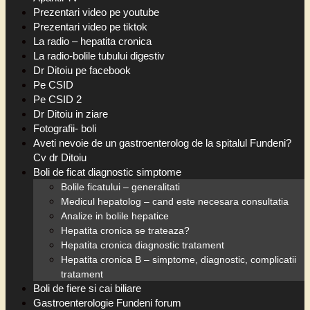
Prezentari video pe youtube
Prezentari video pe tiktok
La radio – hepatita cronica
La radio-bolile tubului digestiv
Dr Ditoiu pe facebook
Pe CSID
Pe CSID 2
Dr Ditoiu in ziare
Fotografii- boli
Aveti nevoie de un gastroenterolog de la spitalul Fundeni?
Cv dr Ditoiu
Boli de ficat diagnostic simptome
Bolile ficatului – generalitati
Medicul hepatolog – cand este necesara consultatia
Analize in bolile hepatice
Hepatita cronica se trateaza?
Hepatita cronica diagnostic tratament
Hepatita cronica B – simptome, diagnostic, complicatii
tratament
Boli de fiere si cai biliare
Gastroenterologie Fundeni forum