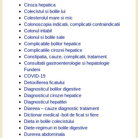
Ciroza hepatica
Colecistul si bolile lui
Colesterolul mare si mic
Colonoscopia indicatii, complicatii contraindicatii
Colonul iritabil
Colonul si bolile sale
Complicatiile bolilor hepatice
Complicatiile cirozei hepatice
Constipatia, cauze, complicatii, tratament
Consultatii gastroenterologie si hepatologie
Fundeni
COVID-19
Detoxifierea ficatului
Diagnosticul bolilor digestive
Diagnosticul cirozei hepatice
Diagnosticul hepatitei
Diareea – cauze diagnostic tratament
Dictionar medical -boli de ficat si fiere
Dieta in bolile colecistului
Diete-regimuri in bolile digestive
Durerea abdominala