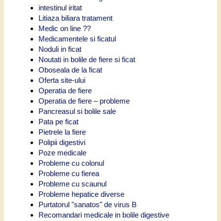
intestinul iritat
Litiaza biliara tratament
Medic on line ??
Medicamentele si ficatul
Noduli in ficat
Noutati in bolile de fiere si ficat
Oboseala de la ficat
Oferta site-ului
Operatia de fiere
Operatia de fiere – probleme
Pancreasul si bolile sale
Pata pe ficat
Pietrele la fiere
Polipii digestivi
Poze medicale
Probleme cu colonul
Probleme cu fierea
Probleme cu scaunul
Probleme hepatice diverse
Purtatorul "sanatos" de virus B
Recomandari medicale in bolile digestive