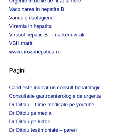
Urgente in bolile de ficat si fiere
Vaccinarea in hepatita B
Varicele esofagiene
VIremia in hepatita
Virusul hepatic B – markerii virali
VSH marit
www.cirozahepatica.ro
Pagini
Cand este indicat un consult hepatologic
Consultatie gastroenterologie de urgenta
Dr Ditoiu – filme medicale pe youtube
Dr Ditoiu pe media
Dr Ditoiu pe tiktok
Dr Ditoiu testimoniale – pareri