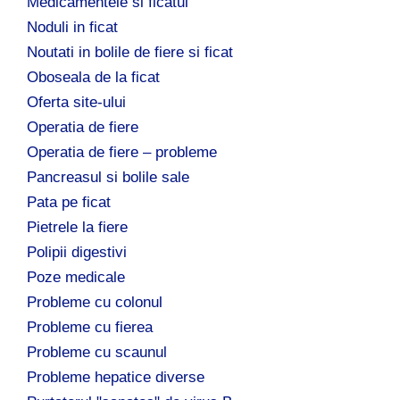
Medicamentele si ficatul
Noduli in ficat
Noutati in bolile de fiere si ficat
Oboseala de la ficat
Oferta site-ului
Operatia de fiere
Operatia de fiere – probleme
Pancreasul si bolile sale
Pata pe ficat
Pietrele la fiere
Polipii digestivi
Poze medicale
Probleme cu colonul
Probleme cu fierea
Probleme cu scaunul
Probleme hepatice diverse