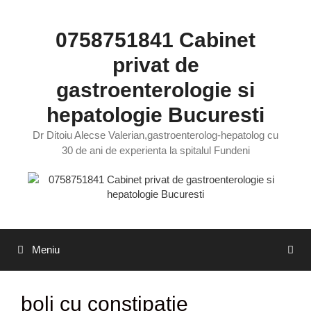
Sari
la
0758751841 Cabinet
conținut
privat de
gastroenterologie si
hepatologie Bucuresti
Dr Ditoiu Alecse Valerian,gastroenterolog-hepatolog cu
30 de ani de experienta la spitalul Fundeni
Meniu
boli cu constipatie