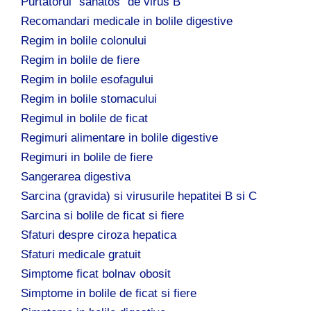
Purtatorul "sanatos" de virus B
Recomandari medicale in bolile digestive
Regim in bolile colonului
Regim in bolile de fiere
Regim in bolile esofagului
Regim in bolile stomacului
Regimul in bolile de ficat
Regimuri alimentare in bolile digestive
Regimuri in bolile de fiere
Sangerarea digestiva
Sarcina (gravida) si virusurile hepatitei B si C
Sarcina si bolile de ficat si fiere
Sfaturi despre ciroza hepatica
Sfaturi medicale gratuit
Simptome ficat bolnav obosit
Simptome in bolile de ficat si fiere