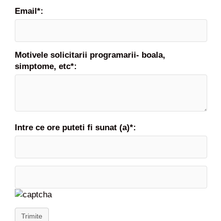
Email*:
Motivele solicitarii programarii- boala,
simptome, etc*:
Intre ce ore puteti fi sunat (a)*:
Trimite