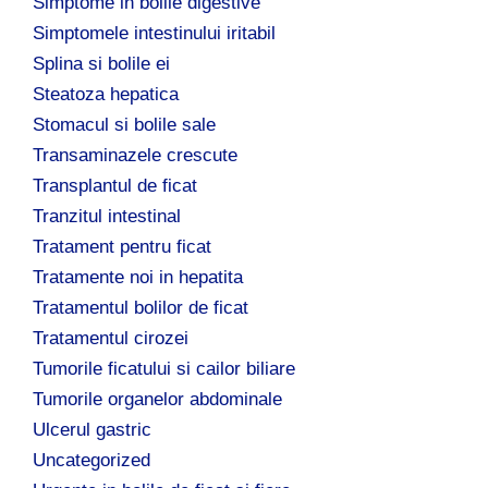
Simptome in bolile digestive
Simptomele intestinului iritabil
Splina si bolile ei
Steatoza hepatica
Stomacul si bolile sale
Transaminazele crescute
Transplantul de ficat
Tranzitul intestinal
Tratament pentru ficat
Tratamente noi in hepatita
Tratamentul bolilor de ficat
Tratamentul cirozei
Tumorile ficatului si cailor biliare
Tumorile organelor abdominale
Ulcerul gastric
Uncategorized