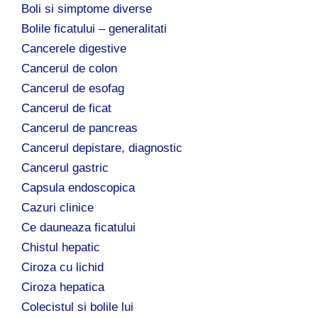
Boli si simptome diverse
Bolile ficatului – generalitati
Cancerele digestive
Cancerul de colon
Cancerul de esofag
Cancerul de ficat
Cancerul de pancreas
Cancerul depistare, diagnostic
Cancerul gastric
Capsula endoscopica
Cazuri clinice
Ce dauneaza ficatului
Chistul hepatic
Ciroza cu lichid
Ciroza hepatica
Colecistul si bolile lui