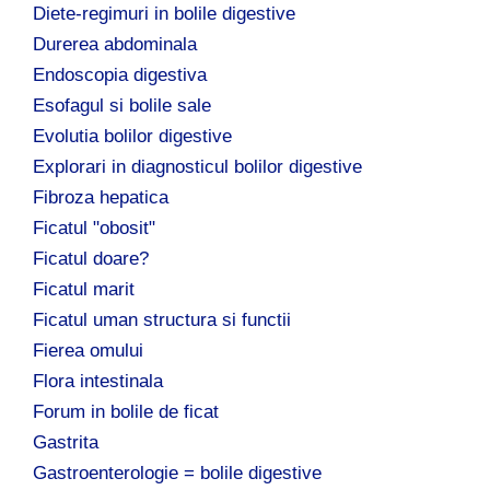
Diete-regimuri in bolile digestive
Durerea abdominala
Endoscopia digestiva
Esofagul si bolile sale
Evolutia bolilor digestive
Explorari in diagnosticul bolilor digestive
Fibroza hepatica
Ficatul "obosit"
Ficatul doare?
Ficatul marit
Ficatul uman structura si functii
Fierea omului
Flora intestinala
Forum in bolile de ficat
Gastrita
Gastroenterologie = bolile digestive