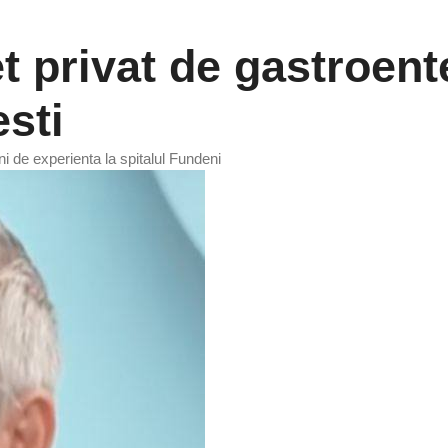
 privat de gastroente
sti
i de experienta la spitalul Fundeni