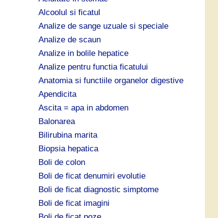
Alcoolul si ficatul
Analize de sange uzuale si speciale
Analize de scaun
Analize in bolile hepatice
Analize pentru functia ficatului
Anatomia si functiile organelor digestive
Apendicita
Ascita = apa in abdomen
Balonarea
Bilirubina marita
Biopsia hepatica
Boli de colon
Boli de ficat denumiri evolutie
Boli de ficat diagnostic simptome
Boli de ficat imagini
Boli de ficat poze