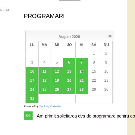
stinul
PROGRAMARI
»
August
2026
LU
MA
MI
JO
VI
SÂ
DU
1
2
3
4
5
6
7
8
9
10
11
12
13
14
15
16
17
18
19
20
21
22
23
24
25
26
27
28
29
30
31
Powered by
Booking Calendar
06
- Am primit solicitarea dvs de programare pentru co