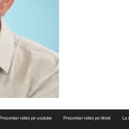
Prezentari video pe youtube
Prezentari video pe tiktok
La 