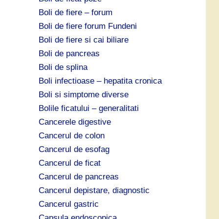
Boli de fiere – forum
Boli de fiere forum Fundeni
Boli de fiere si cai biliare
Boli de pancreas
Boli de splina
Boli infectioase – hepatita cronica
Boli si simptome diverse
Bolile ficatului – generalitati
Cancerele digestive
Cancerul de colon
Cancerul de esofag
Cancerul de ficat
Cancerul de pancreas
Cancerul depistare, diagnostic
Cancerul gastric
Capsula endoscopica