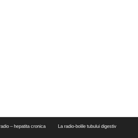
radio – hepatita cronica
La radio-bolile tubului digestiv