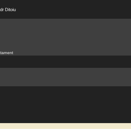
dr Ditoiu
ratament