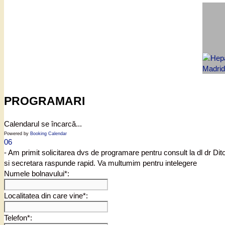
PROGRAMARI
Calendarul se încarcă...
Powered by
Booking Calendar
06
- Am primit solicitarea dvs de programare pentru consult la dl dr Di
si secretara raspunde rapid. Va multumim pentru intelegere
Numele bolnavului*:
Localitatea din care vine*:
Telefon*: