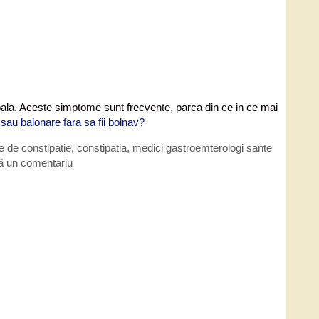
boala. Aceste simptome sunt frecvente, parca din ce in ce mai
 sau balonare fara sa fii bolnav?
 de constipatie
,
constipatia
,
medici gastroemterologi sante
ă un comentariu