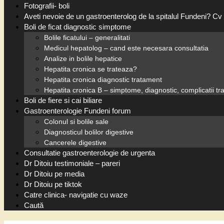
Fotografii- boli
Aveti nevoie de un gastroenterolog de la spitalul Fundeni? Cv 
Boli de ficat diagnostic simptome
Bolile ficatului – generalitati
Medicul hepatolog – cand este necesara consultatia
Analize in bolile hepatice
Hepatita cronica se trateaza?
Hepatita cronica diagnostic tratament
Hepatita cronica B – simptome, diagnostic, complicatii t
Boli de fiere si cai biliare
Gastroenterologie Fundeni forum
Colonul si bolile sale
Diagnosticul bolilor digestive
Cancerele digestive
Consultatie gastroenterologie de urgenta
Dr Ditoiu testimoniale – pareri
Dr Ditoiu pe media
Dr Ditoiu pe tiktok
Catre clinica- navigatie cu waze
Caută