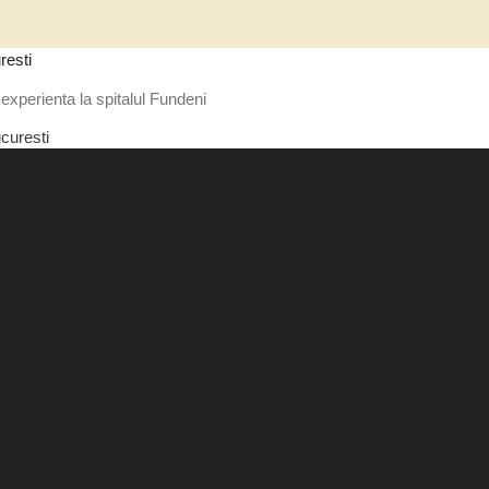
resti
experienta la spitalul Fundeni