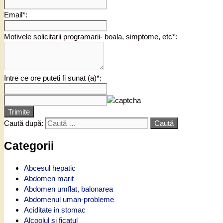
Email*:
Motivele solicitarii programarii- boala, simptome, etc*:
Intre ce ore puteti fi sunat (a)*:
Trimite
Caută după:
Categorii
Abcesul hepatic
Abdomen marit
Abdomen umflat, balonarea
Abdomenul uman-probleme
Aciditate in stomac
Alcoolul si ficatul