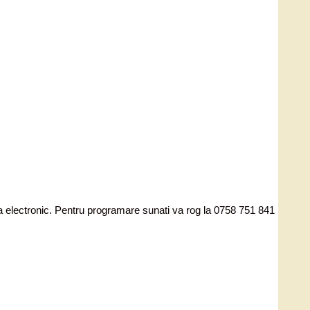
ata electronic. Pentru programare sunati va rog la 0758 751 841