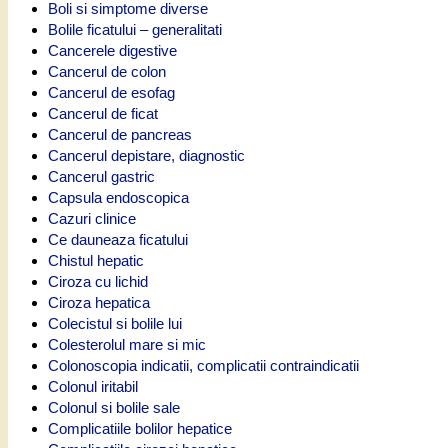
Boli si simptome diverse
Bolile ficatului – generalitati
Cancerele digestive
Cancerul de colon
Cancerul de esofag
Cancerul de ficat
Cancerul de pancreas
Cancerul depistare, diagnostic
Cancerul gastric
Capsula endoscopica
Cazuri clinice
Ce dauneaza ficatului
Chistul hepatic
Ciroza cu lichid
Ciroza hepatica
Colecistul si bolile lui
Colesterolul mare si mic
Colonoscopia indicatii, complicatii contraindicatii
Colonul iritabil
Colonul si bolile sale
Complicatiile bolilor hepatice