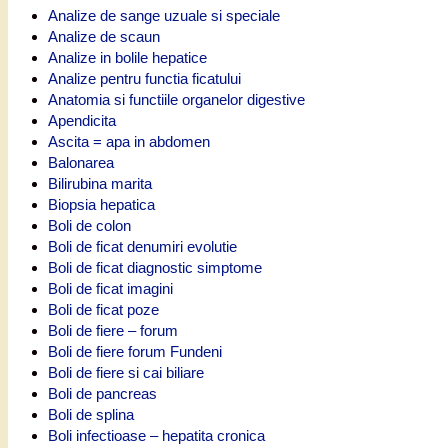
Analize de sange uzuale si speciale
Analize de scaun
Analize in bolile hepatice
Analize pentru functia ficatului
Anatomia si functiile organelor digestive
Apendicita
Ascita = apa in abdomen
Balonarea
Bilirubina marita
Biopsia hepatica
Boli de colon
Boli de ficat denumiri evolutie
Boli de ficat diagnostic simptome
Boli de ficat imagini
Boli de ficat poze
Boli de fiere – forum
Boli de fiere forum Fundeni
Boli de fiere si cai biliare
Boli de pancreas
Boli de splina
Boli infectioase – hepatita cronica