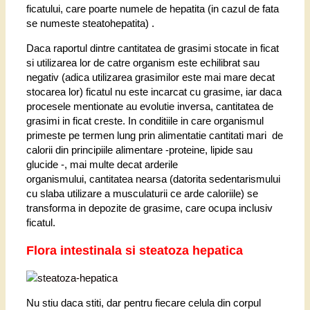
ficatului, care poarte numele de hepatita (in cazul de fata
se numeste steatohepatita) .
Daca raportul dintre cantitatea de grasimi stocate in ficat
si utilizarea lor de catre organism este echilibrat sau
negativ (adica utilizarea grasimilor este mai mare decat
stocarea lor) ficatul nu este incarcat cu grasime, iar daca
procesele mentionate au evolutie inversa, cantitatea de
grasimi in ficat creste. In conditiile in care organismul
primeste pe termen lung prin alimentatie cantitati mari de
calorii din principiile alimentare -proteine, lipide sau
glucide -, mai multe decat arderile
organismului, cantitatea nearsa (datorita sedentarismului
cu slaba utilizare a musculaturii ce arde caloriile) se
transforma in depozite de grasime, care ocupa inclusiv
ficatul.
Flora intestinala si steatoza hepatica
Nu stiu daca stiti, dar pentru fiecare celula din corpul