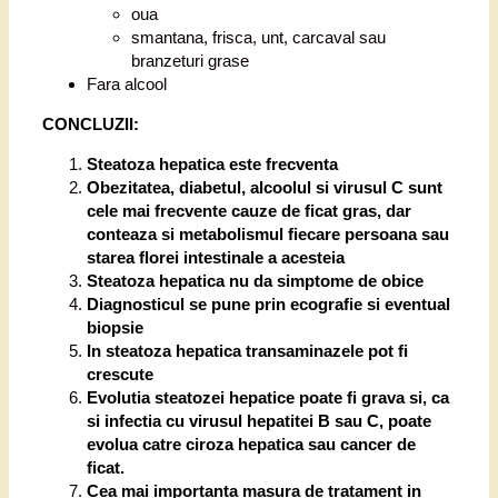
oua
smantana, frisca, unt, carcaval sau
branzeturi grase
Fara alcool
CONCLUZII:
Steatoza hepatica este frecventa
Obezitatea, diabetul, alcoolul si virusul C sunt
cele mai frecvente cauze de ficat gras, dar
conteaza si metabolismul fiecare persoana sau
starea florei intestinale a acesteia
Steatoza hepatica nu da simptome de obice
Diagnosticul se pune prin ecografie si eventual
biopsie
In steatoza hepatica transaminazele pot fi
crescute
Evolutia steatozei hepatice poate fi grava si, ca
si infectia cu virusul hepatitei B sau C, poate
evolua catre ciroza hepatica sau cancer de
ficat.
Cea mai importanta masura de tratament in