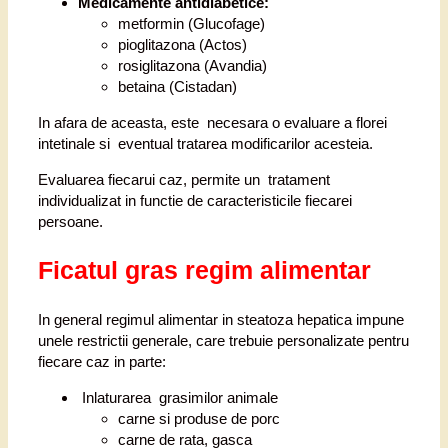
Medicamente antidiabetice:
metformin (Glucofage)
pioglitazona (Actos)
rosiglitazona (Avandia)
betaina (Cistadan)
In afara de aceasta, este necesara o evaluare a florei
intetinale si eventual tratarea modificarilor acesteia.
Evaluarea fiecarui caz, permite un tratament
individualizat in functie de caracteristicile fiecarei
persoane.
Ficatul gras regim alimentar
In general regimul alimentar in steatoza hepatica impune
unele restrictii generale, care trebuie personalizate pentru
fiecare caz in parte:
Inlaturarea grasimilor animale
carne si produse de porc
carne de rata, gasca