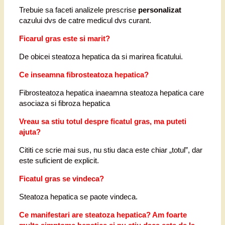
Trebuie sa faceti analizele prescrise
personalizat
cazului dvs de catre medicul dvs curant.
Ficarul gras este si marit?
De obicei steatoza hepatica da si marirea ficatului.
Ce inseamna fibrosteatoza hepatica?
Fibrosteatoza hepatica inaeamna steatoza hepatica care
asociaza si fibroza hepatica
Vreau sa stiu totul despre ficatul gras, ma puteti
ajuta?
Cititi ce scrie mai sus, nu stiu daca este chiar „totul”, dar
este suficient de explicit.
Ficatul gras se vindeca?
Steatoza hepatica se paote vindeca.
Ce manifestari are steatoza hepatica? Am foarte