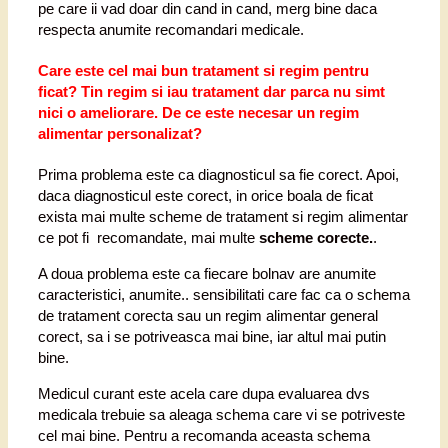
pe care ii vad doar din cand in cand, merg bine daca
respecta anumite recomandari medicale.
Care este cel mai bun tratament si regim pentru
ficat? Tin regim si iau tratament dar parca nu simt
nici o ameliorare. De ce este necesar un regim
alimentar personalizat?
Prima problema este ca diagnosticul sa fie corect. Apoi,
daca diagnosticul este corect, in orice boala de ficat
exista mai multe scheme de tratament si regim alimentar
ce pot fi recomandate, mai multe
scheme corecte.
.
A doua problema este ca fiecare bolnav are anumite
caracteristici, anumite.. sensibilitati care fac ca o schema
de tratament corecta sau un regim alimentar general
corect, sa i se potriveasca mai bine, iar altul mai putin
bine.
Medicul curant este acela care dupa evaluarea dvs
medicala trebuie sa aleaga schema care vi se potriveste
cel mai bine. Pentru a recomanda aceasta schema