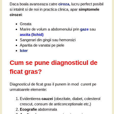
Daca boala avanseaza catre
ciroza,
lucru perfect posibil
si intalnit si de noi in practica clinica, apar
simptomele
cirozei
:
Greata
Marire de volum a abdomenului prin
gaz
e
sau
ascita (lichid)
Sangerari din gingii sau hemoroizi
Aparitia de vanatai pe piele
Icter
Cum se pune diagnosticul de
ficat gras?
Diagnosticul de ficat gras il punem in mod curent pe
urmatoarele elemente:
Evidentierea
cauzei
(obezitate, diabet, colesterol
crescut, consum de anticonceptionale etc,)
Ecografie
abdominala