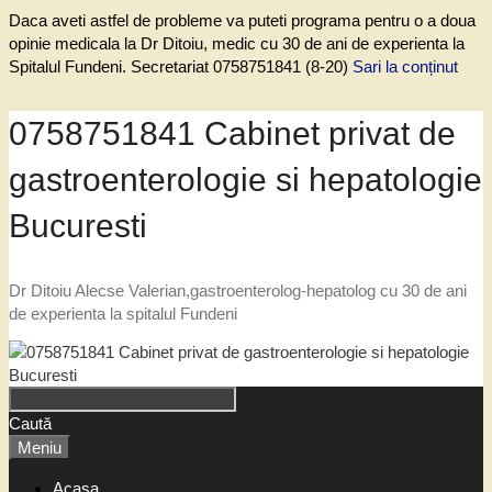
Daca aveti astfel de probleme va puteti programa pentru o a doua
opinie medicala la Dr Ditoiu, medic cu 30 de ani de experienta la
Spitalul Fundeni. Secretariat 0758751841 (8-20)
Sari la conținut
0758751841 Cabinet privat de
gastroenterologie si hepatologie
Bucuresti
Dr Ditoiu Alecse Valerian,gastroenterolog-hepatolog cu 30 de ani
de experienta la spitalul Fundeni
Caută
Meniu
Acasa