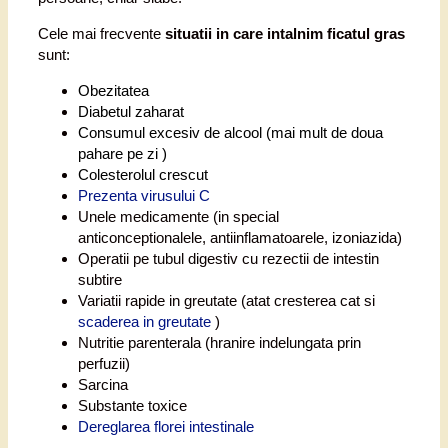
Cele mai frecvente
situatii in care intalnim ficatul gras
sunt:
Obezitatea
Diabetul zaharat
Consumul excesiv de alcool (mai mult de doua
pahare pe zi )
Colesterolul crescut
Prezenta virusului C
Unele medicamente (in special
anticonceptionalele, antiinflamatoarele, izoniazida)
Operatii pe tubul digestiv cu rezectii de intestin
subtire
Variatii rapide in greutate (atat cresterea cat si
scaderea in greutate
)
Nutritie parenterala (hranire indelungata prin
perfuzii)
Sarcina
Substante toxice
Dereglarea florei intestinale