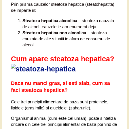
Prin prisma cauzelor steatoza hepatica (steatohepatita)
se imparte in:
Steatoza hepatica alcoolica
– steatoza cauzata
de alcool- cauzele le-am enumerat deja
Steatoza hepatica non alcoolica
– steatoza
cauzata de alte situatii in afara de consumul de
alcool
Cum apare steatoza hepatica?
Daca nu manci gras, si esti slab, cum sa
faci steatoza hepatica?
Cele trei principii alimentare de baza sunt proteinele,
lipidele (grasimile) si glucidele (zaharurile).
Organismul animal (cum este cel uman) poate sintetiza
oricare din cele trei principii alimentar de baza pornind de