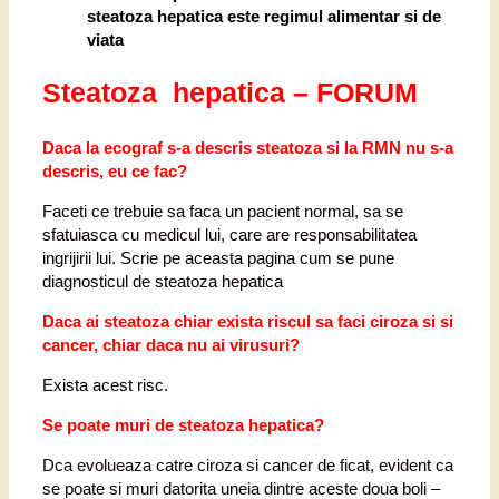
steatoza hepatica este regimul alimentar si de
viata
Steatoza hepatica – FORUM
Daca la ecograf s-a descris steatoza si la RMN nu s-a
descris, eu ce fac?
Faceti ce trebuie sa faca un pacient normal, sa se
sfatuiasca cu medicul lui, care are responsabilitatea
ingrijirii lui. Scrie pe aceasta pagina cum se pune
diagnosticul de steatoza hepatica
Daca ai steatoza chiar exista riscul sa faci ciroza si si
cancer, chiar daca nu ai virusuri?
Exista acest risc.
Se poate muri de steatoza hepatica?
Dca evolueaza catre ciroza si cancer de ficat, evident ca
se poate si muri datorita uneia dintre aceste doua boli –