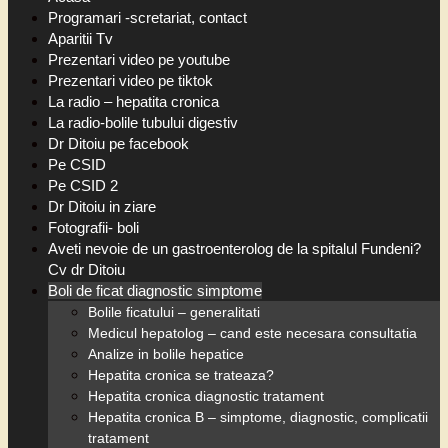
Programari -scretariat, contact
Aparitii Tv
Prezentari video pe youtube
Prezentari video pe tiktok
La radio – hepatita cronica
La radio-bolile tubului digestiv
Dr Ditoiu pe facebook
Pe CSID
Pe CSID 2
Dr Ditoiu in ziare
Fotografii- boli
Aveti nevoie de un gastroenterolog de la spitalul Fundeni?
Cv dr Ditoiu
Boli de ficat diagnostic simptome
Bolile ficatului – generalitati
Medicul hepatolog – cand este necesara consultatia
Analize in bolile hepatice
Hepatita cronica se trateaza?
Hepatita cronica diagnostic tratament
Hepatita cronica B – simptome, diagnostic, complicatii
tratament