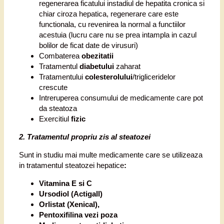
regenerarea ficatului instadiul de hepatita cronica si
chiar ciroza hepatica, regenerare care este
functionala, cu revenirea la normal a functiilor
acestuia (lucru care nu se prea intampla in cazul
bolilor de ficat date de virusuri)
Combaterea
obezitatii
Tratamentul
diabetului
zaharat
Tratamentului
colesterolului
/trigliceridelor
crescute
Intreruperea consumului de medicamente care pot
da steatoza
Exercitiul
fizic
2. Tratamentul propriu zis al steatozei
Sunt in studiu mai multe medicamente care se utilizeaza
in tratamentul steatozei hepatice
:
Vitamina E si C
Ursodiol (Actigall)
Orlistat (Xenical),
Pentoxifilina vezi poza