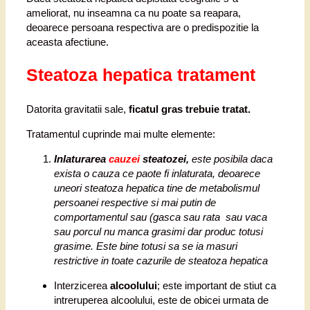
ameliorat, nu inseamna ca nu poate sa reapara,
deoarece persoana respectiva are o predispozitie la
aceasta afectiune.
Steatoza hepatica tratament
Datorita gravitatii sale,
ficatul gras trebuie tratat.
Tratamentul cuprinde mai multe elemente:
Inlaturarea
cauzei
steatozei,
este posibila daca
exista o cauza ce paote fi inlaturata, deoarece
uneori steatoza hepatica tine de metabolismul
persoanei respective si mai putin de
comportamentul sau (gasca sau rata sau vaca
sau porcul nu manca grasimi dar produc totusi
grasime. Este bine totusi sa se ia masuri
restrictive in toate cazurile de steatoza hepatica
Interzicerea
alcoolului
; este important de stiut ca
intreruperea alcoolului, este de obicei urmata de