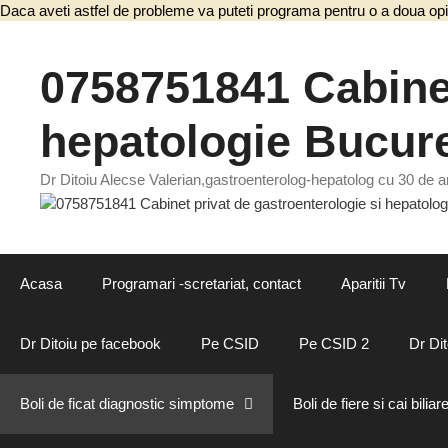
Daca aveti astfel de probleme va puteti programa pentru o a doua opi
0758751841 Cabinet
hepatologie Bucure
Dr Ditoiu Alecse Valerian,gastroenterolog-hepatolog cu 30 de an
Acasa
Programari -scretariat, contact
Aparitii Tv
Dr Ditoiu pe facebook
Pe CSID
Pe CSID 2
Dr Dit
Boli de ficat diagnostic simptome
Boli de fiere si cai biliar