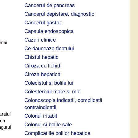
Cancerul de pancreas
Cancerul depistare, diagnostic
Cancerul gastric
Capsula endoscopica
Cazuri clinice
 mai
Ce dauneaza ficatului
Chistul hepatic
Ciroza cu lichid
Ciroza hepatica
Colecistul si bolile lui
Colesterolul mare si mic
Colonoscopia indicatii, complicatii
contraindicatii
usului
Colonul iritabil
 un
Colonul si bolile sale
ngurul
Complicatiile bolilor hepatice