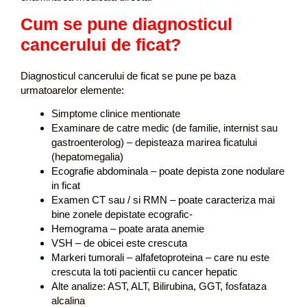
Cum se pune diagnosticul
cancerului de ficat?
Diagnosticul cancerului de ficat se pune pe baza
urmatoarelor elemente:
Simptome clinice mentionate
Examinare de catre medic (de familie, internist sau
gastroenterolog) – depisteaza marirea ficatului
(hepatomegalia)
Ecografie abdominala – poate depista zone nodulare
in ficat
Examen CT sau / si RMN – poate caracteriza mai
bine zonele depistate ecografic-
Hemograma – poate arata anemie
VSH
– de obicei este crescuta
Markeri tumorali – alfafetoproteina – care nu este
crescuta la toti pacientii cu cancer hepatic
Alte analize: AST, ALT, Bilirubina, GGT, fosfataza
alcalina