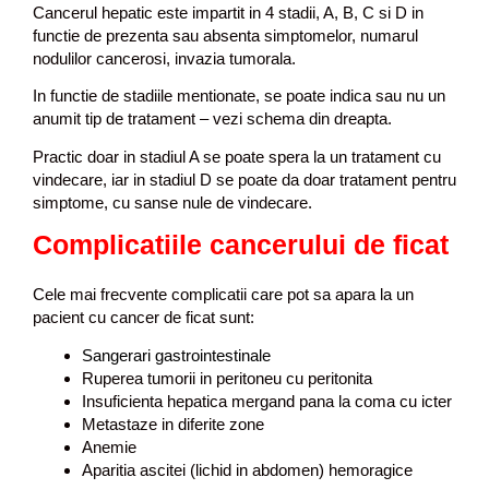
Cancerul hepatic este impartit in 4 stadii, A, B, C si D in
functie de prezenta sau absenta simptomelor, numarul
nodulilor cancerosi, invazia tumorala.
In functie de stadiile mentionate, se poate indica sau nu un
anumit tip de tratament – vezi schema din dreapta.
Practic doar in stadiul A se poate spera la un tratament cu
vindecare, iar in stadiul D se poate da doar tratament pentru
simptome, cu sanse nule de vindecare.
Complicatiile cancerului de ficat
Cele mai frecvente complicatii care pot sa apara la un
pacient cu cancer de ficat sunt:
Sangerari
gastrointestinale
Ruperea tumorii in peritoneu cu peritonita
Insuficienta hepatica mergand pana la coma cu icter
Metastaze in diferite zone
Anemie
Aparitia ascitei (lichid in abdomen) hemoragice