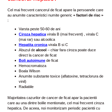
Cel mai frecvent cancerul de ficat apare la persoanele care
au anumite caracteristici numite generic
« factori de risc »
:
Varsta peste 50-60 de ani
Ciroza hepatica
virala B (mai frecvent) , virala C
(mai rar) sau alcoolica
Hepatita cronica
virala B si C
Abuzul de
alcool
– chiar fara ciroza poate duce
direct la cancer de ficat
Boli autoimune
de ficat
Hemocromatoza
Boala Wilson
Anumite substante toxice (aflatoxine, tetraclorura de
vinil)
Radiatiile
Majoritatea cazurilor de cancer de ficat apar la pacientii
care au una dintre bolile mentionate, cel mai frecvent ciroza
hepatica. De aceea, noi monitorizam periodic pacientii cu