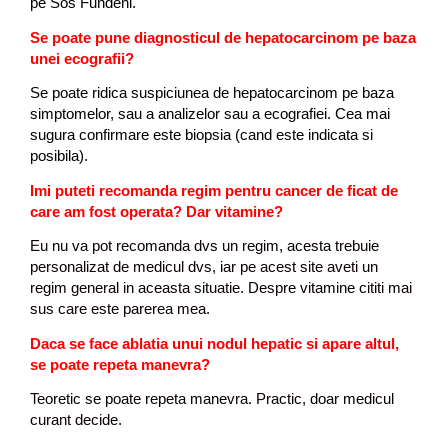
pe Sos Fundeni.
Se poate pune diagnosticul de hepatocarcinom pe baza
unei ecografii?
Se poate ridica suspiciunea de hepatocarcinom pe baza
simptomelor, sau a analizelor sau a ecografiei. Cea mai
sugura confirmare este biopsia (cand este indicata si
posibila).
Imi puteti recomanda regim pentru cancer de ficat de
care am fost operata? Dar vita
mine?
Eu nu va pot recomanda dvs un regim, acesta trebuie
personalizat de medicul dvs, iar pe acest site aveti un
regim general in aceasta situatie. Despre vitamine cititi mai
sus care este parerea mea.
Daca se face ablatia unui nodul hepatic si apare altul,
se poate repeta manevra?
Teoretic se poate repeta manevra. Practic, doar medicul
curant decide.