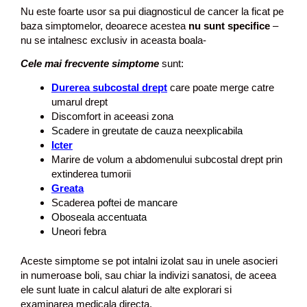
Nu este foarte usor sa pui diagnosticul de cancer la ficat pe
baza simptomelor, deoarece acestea
nu sunt specifice
–
nu se intalnesc exclusiv in aceasta boala-
Cele mai frecvente simptome
sunt:
Durerea subcostal drept
care poate merge catre
umarul drept
Discomfort in aceeasi zona
Scadere in greutate
de cauza neexplicabila
Icter
Marire de volum a abdomenului subcostal drept prin
extinderea tumorii
Greata
Scaderea
poftei de mancare
Oboseala accentuata
Uneori
febra
Aceste simptome se pot intalni izolat sau in unele asocieri
in numeroase boli, sau chiar la indivizi sanatosi, de aceea
ele sunt luate in calcul alaturi de alte explorari si
examinarea medicala directa.