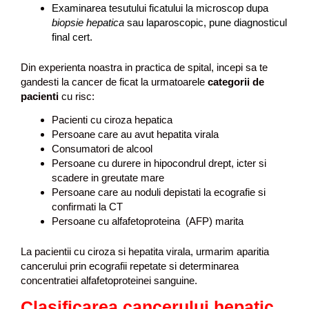
Examinarea tesutului ficatului la microscop dupa
biopsie hepatica
sau laparoscopic, pune diagnosticul
final cert.
Din experienta noastra in practica de spital, incepi sa te
gandesti la cancer de ficat la urmatoarele
categorii de
pacienti
cu risc:
Pacienti cu ciroza hepatica
Persoane care au avut hepatita virala
Consumatori de alcool
Persoane cu durere in hipocondrul drept, icter si
scadere in greutate mare
Persoane care au noduli depistati la ecografie si
confirmati la CT
Persoane cu alfafetoproteina (AFP) marita
La pacientii cu ciroza si hepatita virala, urmarim aparitia
cancerului prin ecografii repetate si determinarea
concentratiei alfafetoproteinei sanguine.
Clasificarea cancerului hepatic.