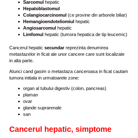
Sarcomul
hepatic
Hepatoblastomul
Colangiocarcinomul
(ce provine din arborele biliar)
Hemangioendoteliomiul
hepatic
Angiosarcomul
hepatic
Limfomul
hepatic (tumora hepatica de tip leucemic)
Cancerul hepatic
secundar
reprezinta denumirea
metastazelor in ficat ale unor cancere care sunt localizate
in alta parte.
Atunci cand gasim o metastaza canceroasa in ficat cautam
tumora initiala in urmatoarele zone:
organ al tubului digestiv (colon, pancreas)
plaman
ovar
glande suprarenale
san
Cancerul hepatic, simptome