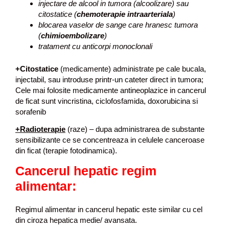
injectare de alcool in tumora (alcoolizare) sau
citostatice (
chemoterapie intraarteriala
)
blocarea vaselor de sange care hranesc tumora
(
chimioembolizare
)
tratament cu anticorpi monoclonali
+Citostatice
(medicamente) administrate pe cale bucala,
injectabil, sau introduse printr-un cateter direct in tumora;
Cele mai folosite medicamente antineoplazice in cancerul
de ficat sunt vincristina, ciclofosfamida, doxorubicina si
sorafenib
+
Radioterapie
(raze) – dupa administrarea de substante
sensibilizante ce se concentreaza in celulele canceroase
din ficat (terapie fotodinamica).
Cancerul hepatic regim
alimentar:
Regimul alimentar in cancerul hepatic este similar cu cel
din ciroza hepatica medie/ avansata.