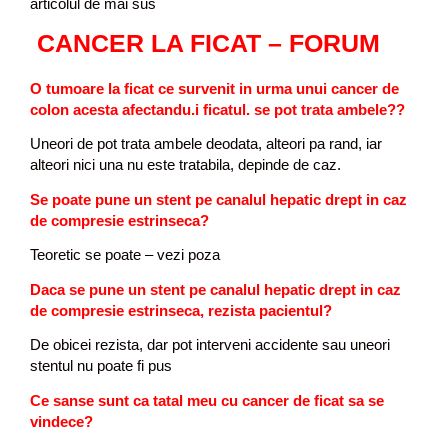
articolul de mai sus
CANCER LA FICAT – FORUM
O tumoare la ficat ce survenit in urma unui cancer de
colon acesta afectandu.i ficatul. se pot trata ambele??
Uneori de pot trata ambele deodata, alteori pa rand, iar
alteori nici una nu este tratabila, depinde de caz.
Se poate pune un stent pe canalul hepatic drept in caz
de compresie estrinseca?
Teoretic se poate – vezi poza
Daca se pune un stent pe canalul hepatic drept in caz
de compresie estrinseca, rezista pacientul?
De obicei rezista, dar pot interveni accidente sau uneori
stentul nu poate fi pus
Ce sanse sunt ca tatal meu cu cancer de ficat sa se
vindece?