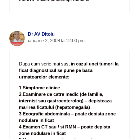
Dr AV Ditoiu
ianuarie 2, 2009 la 12:00 pm
Dupa cum scrie mai sus, i
n cazul unei tumori la
ficat diagnosticul se pune pe baza
urmatoarelor elemente:
1.Simptome clinice
2.Examinare de catre medic (de familie,
internist sau gastroenterolog) – depisteaza
marirea ficatului (hepatomegalia)
3.Ecografie abdominala – poate depista zone
nodulare in ficat
4.Examen CT sau / si RMN – poate depista
zone nodulare in ficat