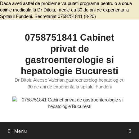
Daca aveti astfel de probleme va puteti programa pentru o a doua
opinie medicala la Dr Ditoiu, medic cu 30 de ani de experienta la
Spitalul Fundeni. Secretariat 0758751841 (8-20)
Sari
la
conținut
0758751841 Cabinet
privat de
gastroenterologie si
hepatologie Bucuresti
Dr Ditoiu Alecse Valerian,gastroenterolog-hepatolog cu
30 de ani de experienta la spitalul Fundeni
Meniu