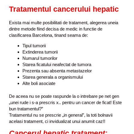
Tratamentul cancerului hepatic
Exista mai multe posibilitati de tratament, alegerea uneia
dintre metode fiind decisa de medic in functie de
clasificarea Barcelona, tinand seama de:
Tipul tumorii
Extinderea tumorii
Numarul tumorilor
Starea ficatului neafectat de tumora
Prezenta sau absenta metastazelor
Starea generala a organismului
Alte boli asociate
De aceea nu se poate raspunde la o intrebare pe net gen
„unei rude i s-a prescris x.. pentru un cancer de ficat! Este
bun tratamentul?”
Tratamentul nu se prescrie „in general”, la toti bolnavii
acelasi tratament, ci invidualizat unui anumit caz!!
Cancerul hepatic tratament: