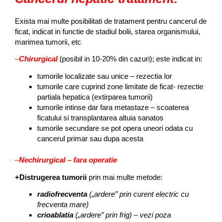
Exista mai multe posibilitati de tratament pentru cancerul de
ficat, indicat in functie de stadiul bolii, starea organismului,
marimea tumorii, etc
–
Chirurgical
(posibil in 10-20% din cazuri); este indicat in:
tumorile localizate sau unice – rezectia lor
tumorile care cuprind zone limitate de ficat- rezectie
partiala hepatica (extirparea tumorii)
tumorile intinse dar fara metastaze – scoaterea
ficatului si transplantarea altuia sanatos
tumorile secundare se pot opera uneori odata cu
cancerul primar sau dupa acesta
–
Nechirurgical – fara operatie
+Distrugerea tumorii
prin mai multe metode:
radiofrecventa
(„ardere” prin curent electric cu
frecventa mare)
crioablatia
(„ardere” prin frig) – vezi poza