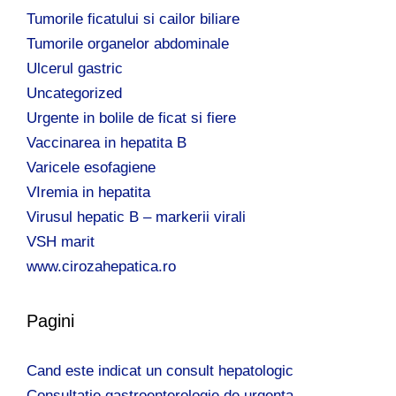
Tumorile ficatului si cailor biliare
Tumorile organelor abdominale
Ulcerul gastric
Uncategorized
Urgente in bolile de ficat si fiere
Vaccinarea in hepatita B
Varicele esofagiene
VIremia in hepatita
Virusul hepatic B – markerii virali
VSH marit
www.cirozahepatica.ro
Pagini
Cand este indicat un consult hepatologic
Consultatie gastroenterologie de urgenta