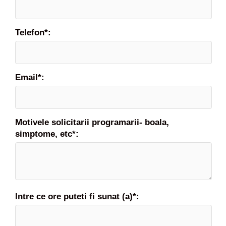
Telefon*:
Email*:
Motivele solicitarii programarii- boala,
simptome, etc*:
Intre ce ore puteti fi sunat (a)*: