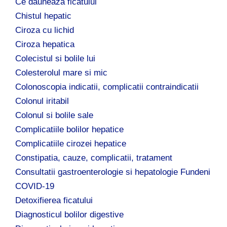
Ce dauneaza ficatului
Chistul hepatic
Ciroza cu lichid
Ciroza hepatica
Colecistul si bolile lui
Colesterolul mare si mic
Colonoscopia indicatii, complicatii contraindicatii
Colonul iritabil
Colonul si bolile sale
Complicatiile bolilor hepatice
Complicatiile cirozei hepatice
Constipatia, cauze, complicatii, tratament
Consultatii gastroenterologie si hepatologie Fundeni
COVID-19
Detoxifierea ficatului
Diagnosticul bolilor digestive