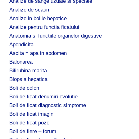
Analize de sange uzuale si speciale
Analize de scaun
Analize in bolile hepatice
Analize pentru functia ficatului
Anatomia si functiile organelor digestive
Apendicita
Ascita = apa in abdomen
Balonarea
Bilirubina marita
Biopsia hepatica
Boli de colon
Boli de ficat denumiri evolutie
Boli de ficat diagnostic simptome
Boli de ficat imagini
Boli de ficat poze
Boli de fiere – forum