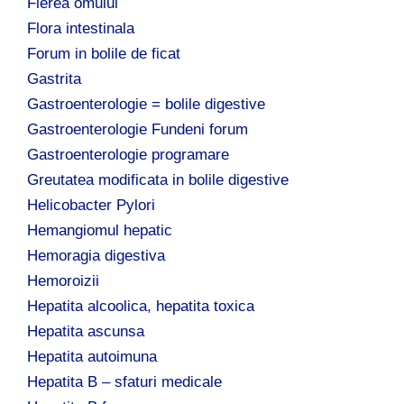
Fierea omului
Flora intestinala
Forum in bolile de ficat
Gastrita
Gastroenterologie = bolile digestive
Gastroenterologie Fundeni forum
Gastroenterologie programare
Greutatea modificata in bolile digestive
Helicobacter Pylori
Hemangiomul hepatic
Hemoragia digestiva
Hemoroizii
Hepatita alcoolica, hepatita toxica
Hepatita ascunsa
Hepatita autoimuna
Hepatita B – sfaturi medicale