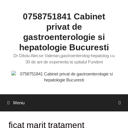
Sari
la
0758751841 Cabinet
conținut
privat de
gastroenterologie si
hepatologie Bucuresti
Dr Ditoiu Alecse Valerian,gastroenterolog-hepatolog cu
30 de ani de experienta la spitalul Fundeni
Meniu
ficat marit tratament