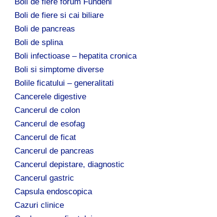
Boli de fiere forum Fundeni
Boli de fiere si cai biliare
Boli de pancreas
Boli de splina
Boli infectioase – hepatita cronica
Boli si simptome diverse
Bolile ficatului – generalitati
Cancerele digestive
Cancerul de colon
Cancerul de esofag
Cancerul de ficat
Cancerul de pancreas
Cancerul depistare, diagnostic
Cancerul gastric
Capsula endoscopica
Cazuri clinice