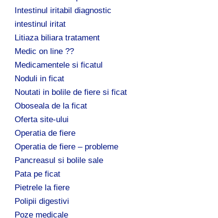
Intestinul iritabil diagnostic
intestinul iritat
Litiaza biliara tratament
Medic on line ??
Medicamentele si ficatul
Noduli in ficat
Noutati in bolile de fiere si ficat
Oboseala de la ficat
Oferta site-ului
Operatia de fiere
Operatia de fiere – probleme
Pancreasul si bolile sale
Pata pe ficat
Pietrele la fiere
Polipii digestivi
Poze medicale