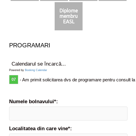
Diplome
membru
EASL
PROGRAMARI
Calendarul se încarcă...
Powered by
Booking Calendar
07
- Am primit solicitarea dvs de programare pentru consult la
Numele bolnavului*:
Localitatea din care vine*: