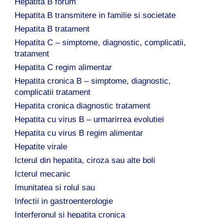
Hepatita B forum
Hepatita B transmitere in familie si societate
Hepatita B tratament
Hepatita C – simptome, diagnostic, complicatii,
tratament
Hepatita C regim alimentar
Hepatita cronica B – simptome, diagnostic,
complicatii tratament
Hepatita cronica diagnostic tratament
Hepatita cu virus B – urmarirrea evolutiei
Hepatita cu virus B regim alimentar
Hepatite virale
Icterul din hepatita, ciroza sau alte boli
Icterul mecanic
Imunitatea si rolul sau
Infectii in gastroenterologie
Interferonul si hepatita cronica