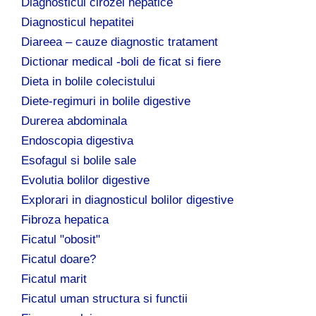
Diagnosticul cirozei hepatice
Diagnosticul hepatitei
Diareea – cauze diagnostic tratament
Dictionar medical -boli de ficat si fiere
Dieta in bolile colecistului
Diete-regimuri in bolile digestive
Durerea abdominala
Endoscopia digestiva
Esofagul si bolile sale
Evolutia bolilor digestive
Explorari in diagnosticul bolilor digestive
Fibroza hepatica
Ficatul "obosit"
Ficatul doare?
Ficatul marit
Ficatul uman structura si functii