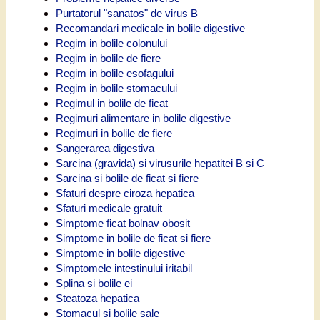
Purtatorul "sanatos" de virus B
Recomandari medicale in bolile digestive
Regim in bolile colonului
Regim in bolile de fiere
Regim in bolile esofagului
Regim in bolile stomacului
Regimul in bolile de ficat
Regimuri alimentare in bolile digestive
Regimuri in bolile de fiere
Sangerarea digestiva
Sarcina (gravida) si virusurile hepatitei B si C
Sarcina si bolile de ficat si fiere
Sfaturi despre ciroza hepatica
Sfaturi medicale gratuit
Simptome ficat bolnav obosit
Simptome in bolile de ficat si fiere
Simptome in bolile digestive
Simptomele intestinului iritabil
Splina si bolile ei
Steatoza hepatica
Stomacul si bolile sale