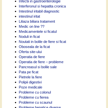
Infectii in gastroenterologie
Interferonul si hepatita cronica
Intestinul iritabil diagnostic
intestinul iritat
Litiaza biliara tratament
Medic on line ??
Medicamentele si ficatul
Noduli in ficat
Noutati in bolile de fiere si ficat
Oboseala de la ficat
Oferta site-ului
Operatia de fiere
Operatia de fiere – probleme
Pancreasul si bolile sale
Pata pe ficat
Pietrele la fiere
Polipii digestivi
Poze medicale
Probleme cu colonul
Probleme cu fierea
Probleme cu scaunul
Probleme hepatice diverse