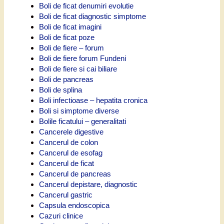
Boli de ficat denumiri evolutie
Boli de ficat diagnostic simptome
Boli de ficat imagini
Boli de ficat poze
Boli de fiere – forum
Boli de fiere forum Fundeni
Boli de fiere si cai biliare
Boli de pancreas
Boli de splina
Boli infectioase – hepatita cronica
Boli si simptome diverse
Bolile ficatului – generalitati
Cancerele digestive
Cancerul de colon
Cancerul de esofag
Cancerul de ficat
Cancerul de pancreas
Cancerul depistare, diagnostic
Cancerul gastric
Capsula endoscopica
Cazuri clinice