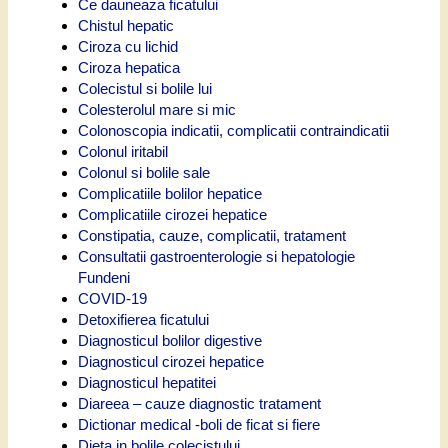
Ce dauneaza ficatului
Chistul hepatic
Ciroza cu lichid
Ciroza hepatica
Colecistul si bolile lui
Colesterolul mare si mic
Colonoscopia indicatii, complicatii contraindicatii
Colonul iritabil
Colonul si bolile sale
Complicatiile bolilor hepatice
Complicatiile cirozei hepatice
Constipatia, cauze, complicatii, tratament
Consultatii gastroenterologie si hepatologie
Fundeni
COVID-19
Detoxifierea ficatului
Diagnosticul bolilor digestive
Diagnosticul cirozei hepatice
Diagnosticul hepatitei
Diareea – cauze diagnostic tratament
Dictionar medical -boli de ficat si fiere
Dieta in bolile colecistului