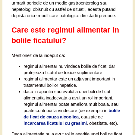
urmarit periodic de un medic gastroenterolog sau
hepatolog, obisnuit cu astfel de situatii, acesta putand
depista orice modificare patologice din stadii precoce.
Care este regimul alimentar in
bolile ficatului?
Mentionez de la inceput ca:
regimul alimentar nu vindeca bolile de ficat, dar
protejeaza ficatul de toxice suplimentare
regimul alimentar este un adjuvant important in
tratamentul bolilor hepatice.
daca in aparitia sau evolutia unei boli de ficat
alimentatia inadecvata a avut un rol important,
regimul alimentar poate ameliora mult boala, sau
poate contribui la vindecare (de exemplu in
bolile
de ficat de cauza alcoolica
, cauzate de
incarcarea ficatului cu grasimi
, obezitate, etc).
Daca alimentatia nu a avut rol in aparitia unei boli de ficat