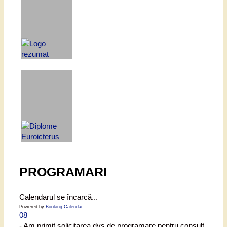
PROGRAMARI
Calendarul se încarcă...
Powered by
Booking Calendar
08
- Am primit solicitarea dvs de programare pentru consult