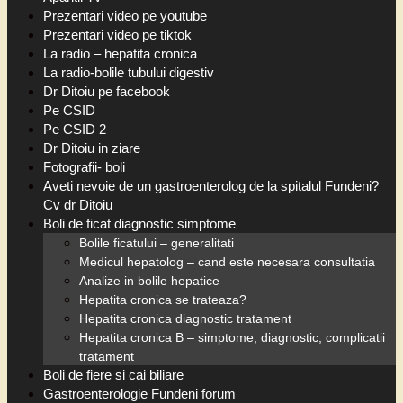
Prezentari video pe youtube
Prezentari video pe tiktok
La radio – hepatita cronica
La radio-bolile tubului digestiv
Dr Ditoiu pe facebook
Pe CSID
Pe CSID 2
Dr Ditoiu in ziare
Fotografii- boli
Aveti nevoie de un gastroenterolog de la spitalul Fundeni?
Cv dr Ditoiu
Boli de ficat diagnostic simptome
Bolile ficatului – generalitati
Medicul hepatolog – cand este necesara consultatia
Analize in bolile hepatice
Hepatita cronica se trateaza?
Hepatita cronica diagnostic tratament
Hepatita cronica B – simptome, diagnostic, complicatii
tratament
Boli de fiere si cai biliare
Gastroenterologie Fundeni forum