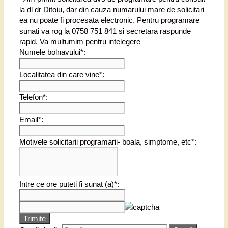
la dl dr Ditoiu, dar din cauza numarului mare de solicitari
ea nu poate fi procesata electronic. Pentru programare
sunati va rog la 0758 751 841 si secretara raspunde
rapid. Va multumim pentru intelegere
Numele bolnavului*:
Localitatea din care vine*:
Telefon*:
Email*:
Motivele solicitarii programarii- boala, simptome, etc*:
Intre ce ore puteti fi sunat (a)*:
Trimite