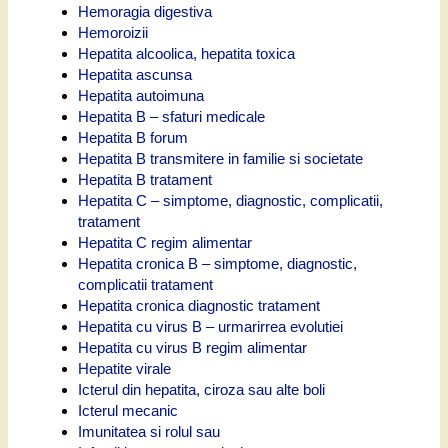
Hemoragia digestiva
Hemoroizii
Hepatita alcoolica, hepatita toxica
Hepatita ascunsa
Hepatita autoimuna
Hepatita B – sfaturi medicale
Hepatita B forum
Hepatita B transmitere in familie si societate
Hepatita B tratament
Hepatita C – simptome, diagnostic, complicatii,
tratament
Hepatita C regim alimentar
Hepatita cronica B – simptome, diagnostic,
complicatii tratament
Hepatita cronica diagnostic tratament
Hepatita cu virus B – urmarirrea evolutiei
Hepatita cu virus B regim alimentar
Hepatite virale
Icterul din hepatita, ciroza sau alte boli
Icterul mecanic
Imunitatea si rolul sau