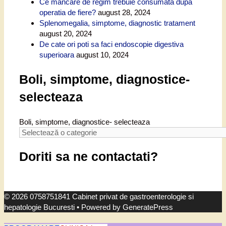
Ce mancare de regim trebuie consumata dupa
operatia de fiere?
august 28, 2024
Splenomegalia, simptome, diagnostic tratament
august 20, 2024
De cate ori poti sa faci endoscopie digestiva
superioara
august 10, 2024
Boli, simptome, diagnostice-
selecteaza
Boli, simptome, diagnostice- selecteaza
Doriti sa ne contactati?
© 2026 0758751841 Cabinet privat de gastroenterologie si
hepatologie Bucuresti
• Powered by
GeneratePress