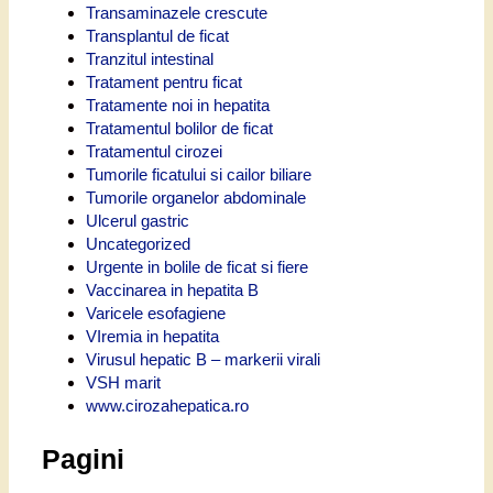
Transaminazele crescute
Transplantul de ficat
Tranzitul intestinal
Tratament pentru ficat
Tratamente noi in hepatita
Tratamentul bolilor de ficat
Tratamentul cirozei
Tumorile ficatului si cailor biliare
Tumorile organelor abdominale
Ulcerul gastric
Uncategorized
Urgente in bolile de ficat si fiere
Vaccinarea in hepatita B
Varicele esofagiene
VIremia in hepatita
Virusul hepatic B – markerii virali
VSH marit
www.cirozahepatica.ro
Pagini