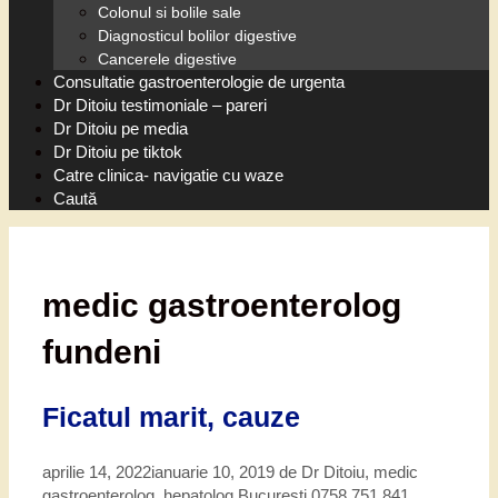
Colonul si bolile sale
Diagnosticul bolilor digestive
Cancerele digestive
Consultatie gastroenterologie de urgenta
Dr Ditoiu testimoniale – pareri
Dr Ditoiu pe media
Dr Ditoiu pe tiktok
Catre clinica- navigatie cu waze
Caută
medic gastroenterolog
fundeni
Ficatul marit, cauze
aprilie 14, 2022
ianuarie 10, 2019
de
Dr Ditoiu, medic
gastroenterolog, hepatolog Bucuresti 0758 751 841