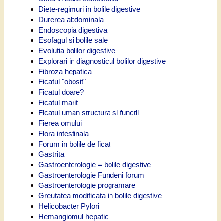
Diete-regimuri in bolile digestive
Durerea abdominala
Endoscopia digestiva
Esofagul si bolile sale
Evolutia bolilor digestive
Explorari in diagnosticul bolilor digestive
Fibroza hepatica
Ficatul "obosit"
Ficatul doare?
Ficatul marit
Ficatul uman structura si functii
Fierea omului
Flora intestinala
Forum in bolile de ficat
Gastrita
Gastroenterologie = bolile digestive
Gastroenterologie Fundeni forum
Gastroenterologie programare
Greutatea modificata in bolile digestive
Helicobacter Pylori
Hemangiomul hepatic