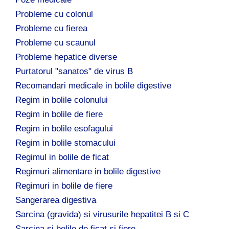
Probleme cu colonul
Probleme cu fierea
Probleme cu scaunul
Probleme hepatice diverse
Purtatorul "sanatos" de virus B
Recomandari medicale in bolile digestive
Regim in bolile colonului
Regim in bolile de fiere
Regim in bolile esofagului
Regim in bolile stomacului
Regimul in bolile de ficat
Regimuri alimentare in bolile digestive
Regimuri in bolile de fiere
Sangerarea digestiva
Sarcina (gravida) si virusurile hepatitei B si C
Sarcina si bolile de ficat si fiere