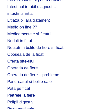
Intestinul iritabil diagnostic
intestinul iritat
Litiaza biliara tratament
Medic on line ??
Medicamentele si ficatul
Noduli in ficat
Noutati in bolile de fiere si ficat
Oboseala de la ficat
Oferta site-ului
Operatia de fiere
Operatia de fiere – probleme
Pancreasul si bolile sale
Pata pe ficat
Pietrele la fiere
Polipii digestivi
Poze medicale