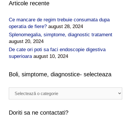
Articole recente
Ce mancare de regim trebuie consumata dupa
operatia de fiere?
august 28, 2024
Splenomegalia, simptome, diagnostic tratament
august 20, 2024
De cate ori poti sa faci endoscopie digestiva
superioara
august 10, 2024
Boli, simptome, diagnostice- selecteaza
B
o
l
i
Doriti sa ne contactati?
,
s