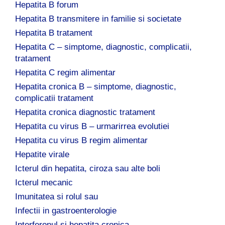
Hepatita B forum
Hepatita B transmitere in familie si societate
Hepatita B tratament
Hepatita C – simptome, diagnostic, complicatii,
tratament
Hepatita C regim alimentar
Hepatita cronica B – simptome, diagnostic,
complicatii tratament
Hepatita cronica diagnostic tratament
Hepatita cu virus B – urmarirrea evolutiei
Hepatita cu virus B regim alimentar
Hepatite virale
Icterul din hepatita, ciroza sau alte boli
Icterul mecanic
Imunitatea si rolul sau
Infectii in gastroenterologie
Interferonul si hepatita cronica