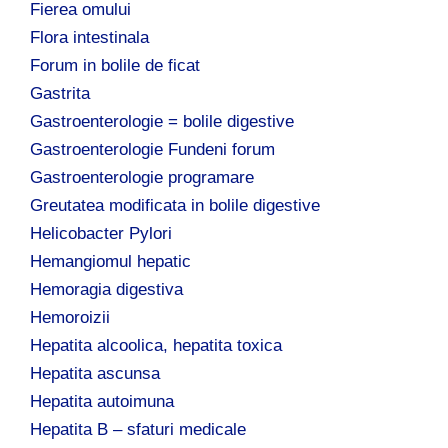
Fierea omului
Flora intestinala
Forum in bolile de ficat
Gastrita
Gastroenterologie = bolile digestive
Gastroenterologie Fundeni forum
Gastroenterologie programare
Greutatea modificata in bolile digestive
Helicobacter Pylori
Hemangiomul hepatic
Hemoragia digestiva
Hemoroizii
Hepatita alcoolica, hepatita toxica
Hepatita ascunsa
Hepatita autoimuna
Hepatita B – sfaturi medicale