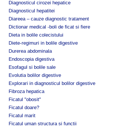
Diagnosticul cirozei hepatice
Diagnosticul hepatitei
Diareea – cauze diagnostic tratament
Dictionar medical -boli de ficat si fiere
Dieta in bolile colecistului
Diete-regimuri in bolile digestive
Durerea abdominala
Endoscopia digestiva
Esofagul si bolile sale
Evolutia bolilor digestive
Explorari in diagnosticul bolilor digestive
Fibroza hepatica
Ficatul "obosit"
Ficatul doare?
Ficatul marit
Ficatul uman structura si functii