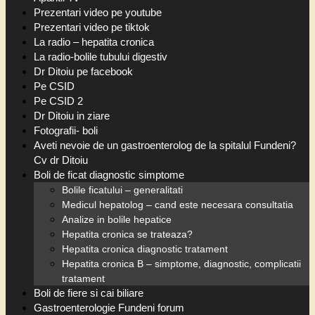
Prezentari video pe youtube
Prezentari video pe tiktok
La radio – hepatita cronica
La radio-bolile tubului digestiv
Dr Ditoiu pe facebook
Pe CSID
Pe CSID 2
Dr Ditoiu in ziare
Fotografii- boli
Aveti nevoie de un gastroenterolog de la spitalul Fundeni?
Cv dr Ditoiu
Boli de ficat diagnostic simptome
Bolile ficatului – generalitati
Medicul hepatolog – cand este necesara consultatia
Analize in bolile hepatice
Hepatita cronica se trateaza?
Hepatita cronica diagnostic tratament
Hepatita cronica B – simptome, diagnostic, complicatii
tratament
Boli de fiere si cai biliare
Gastroenterologie Fundeni forum