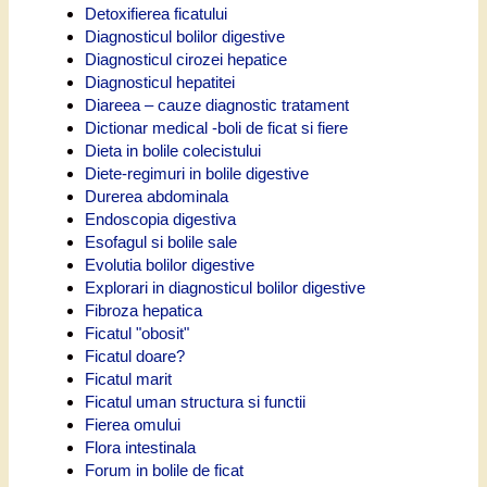
Detoxifierea ficatului
Diagnosticul bolilor digestive
Diagnosticul cirozei hepatice
Diagnosticul hepatitei
Diareea – cauze diagnostic tratament
Dictionar medical -boli de ficat si fiere
Dieta in bolile colecistului
Diete-regimuri in bolile digestive
Durerea abdominala
Endoscopia digestiva
Esofagul si bolile sale
Evolutia bolilor digestive
Explorari in diagnosticul bolilor digestive
Fibroza hepatica
Ficatul "obosit"
Ficatul doare?
Ficatul marit
Ficatul uman structura si functii
Fierea omului
Flora intestinala
Forum in bolile de ficat