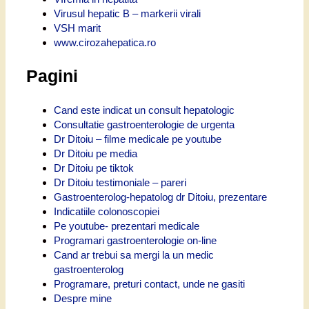
Virusul hepatic B – markerii virali
VSH marit
www.cirozahepatica.ro
Pagini
Cand este indicat un consult hepatologic
Consultatie gastroenterologie de urgenta
Dr Ditoiu – filme medicale pe youtube
Dr Ditoiu pe media
Dr Ditoiu pe tiktok
Dr Ditoiu testimoniale – pareri
Gastroenterolog-hepatolog dr Ditoiu, prezentare
Indicatiile colonoscopiei
Pe youtube- prezentari medicale
Programari gastroenterologie on-line
Cand ar trebui sa mergi la un medic
gastroenterolog
Programare, preturi contact, unde ne gasiti
Despre mine