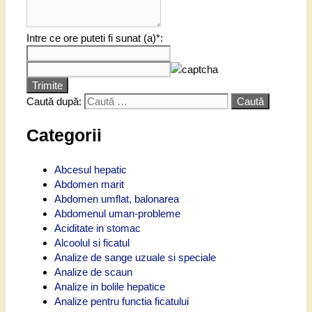
Intre ce ore puteti fi sunat (a)*:
Trimite
Caută după:
Categorii
Abcesul hepatic
Abdomen marit
Abdomen umflat, balonarea
Abdomenul uman-probleme
Aciditate in stomac
Alcoolul si ficatul
Analize de sange uzuale si speciale
Analize de scaun
Analize in bolile hepatice
Analize pentru functia ficatului