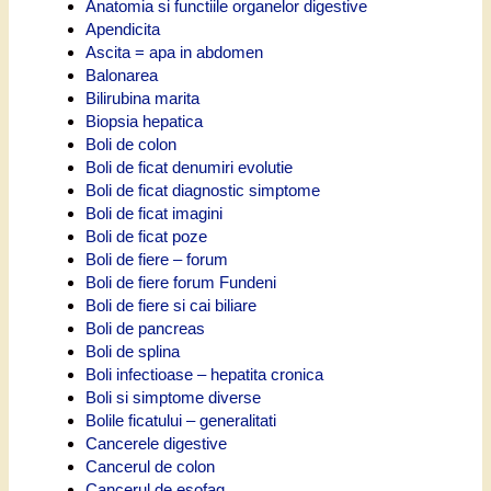
Anatomia si functiile organelor digestive
Apendicita
Ascita = apa in abdomen
Balonarea
Bilirubina marita
Biopsia hepatica
Boli de colon
Boli de ficat denumiri evolutie
Boli de ficat diagnostic simptome
Boli de ficat imagini
Boli de ficat poze
Boli de fiere – forum
Boli de fiere forum Fundeni
Boli de fiere si cai biliare
Boli de pancreas
Boli de splina
Boli infectioase – hepatita cronica
Boli si simptome diverse
Bolile ficatului – generalitati
Cancerele digestive
Cancerul de colon
Cancerul de esofag