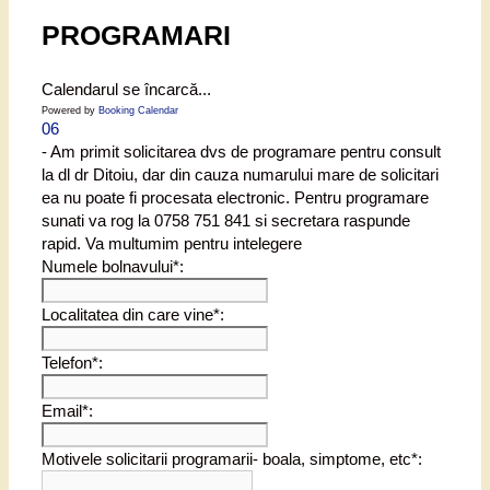
PROGRAMARI
Calendarul se încarcă...
Powered by
Booking Calendar
06
- Am primit solicitarea dvs de programare pentru consult
la dl dr Ditoiu, dar din cauza numarului mare de solicitari
ea nu poate fi procesata electronic. Pentru programare
sunati va rog la 0758 751 841 si secretara raspunde
rapid. Va multumim pentru intelegere
Numele bolnavului*:
Localitatea din care vine*:
Telefon*:
Email*:
Motivele solicitarii programarii- boala, simptome, etc*: