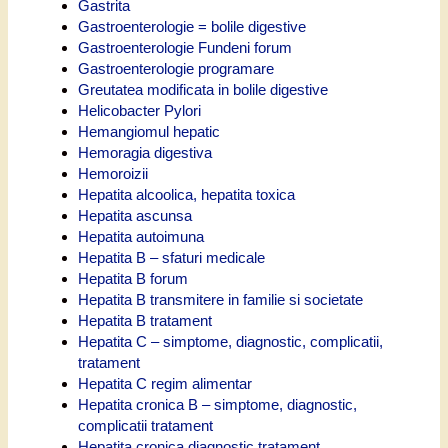
Gastrita
Gastroenterologie = bolile digestive
Gastroenterologie Fundeni forum
Gastroenterologie programare
Greutatea modificata in bolile digestive
Helicobacter Pylori
Hemangiomul hepatic
Hemoragia digestiva
Hemoroizii
Hepatita alcoolica, hepatita toxica
Hepatita ascunsa
Hepatita autoimuna
Hepatita B – sfaturi medicale
Hepatita B forum
Hepatita B transmitere in familie si societate
Hepatita B tratament
Hepatita C – simptome, diagnostic, complicatii,
tratament
Hepatita C regim alimentar
Hepatita cronica B – simptome, diagnostic,
complicatii tratament
Hepatita cronica diagnostic tratament