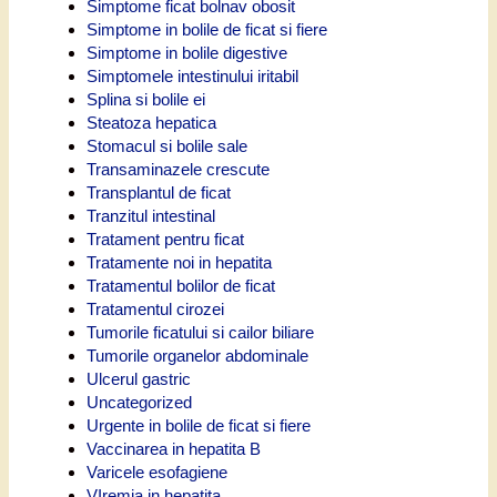
Simptome ficat bolnav obosit
Simptome in bolile de ficat si fiere
Simptome in bolile digestive
Simptomele intestinului iritabil
Splina si bolile ei
Steatoza hepatica
Stomacul si bolile sale
Transaminazele crescute
Transplantul de ficat
Tranzitul intestinal
Tratament pentru ficat
Tratamente noi in hepatita
Tratamentul bolilor de ficat
Tratamentul cirozei
Tumorile ficatului si cailor biliare
Tumorile organelor abdominale
Ulcerul gastric
Uncategorized
Urgente in bolile de ficat si fiere
Vaccinarea in hepatita B
Varicele esofagiene
VIremia in hepatita