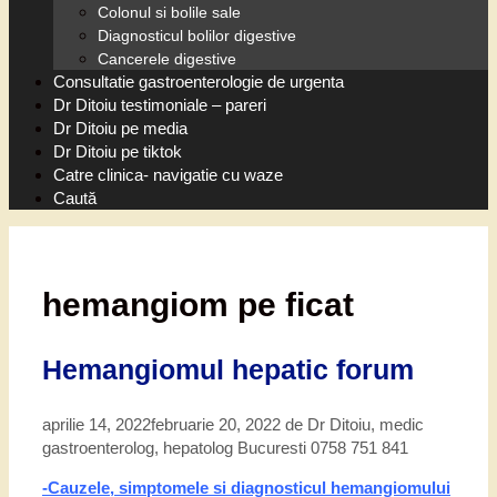
Colonul si bolile sale
Diagnosticul bolilor digestive
Cancerele digestive
Consultatie gastroenterologie de urgenta
Dr Ditoiu testimoniale – pareri
Dr Ditoiu pe media
Dr Ditoiu pe tiktok
Catre clinica- navigatie cu waze
Caută
hemangiom pe ficat
Hemangiomul hepatic forum
aprilie 14, 2022
februarie 20, 2022
de
Dr Ditoiu, medic
gastroenterolog, hepatolog Bucuresti 0758 751 841
-Cauzele, simptomele si diagnosticul hemangiomului