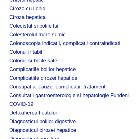
Ciroza cu lichid
Ciroza hepatica
Colecistul si bolile lui
Colesterolul mare si mic
Colonoscopia indicatii, complicatii contraindicatii
Colonul iritabil
Colonul si bolile sale
Complicatiile bolilor hepatice
Complicatiile cirozei hepatice
Constipatia, cauze, complicatii, tratament
Consultatii gastroenterologie si hepatologie Fundeni
COVID-19
Detoxifierea ficatului
Diagnosticul bolilor digestive
Diagnosticul cirozei hepatice
Diagnosticul hepatitei