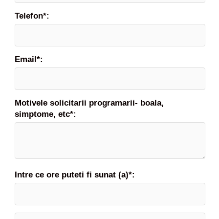
Telefon*:
Email*:
Motivele solicitarii programarii- boala,
simptome, etc*:
Intre ce ore puteti fi sunat (a)*: