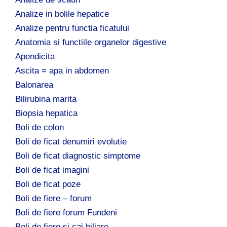
Analize in bolile hepatice
Analize pentru functia ficatului
Anatomia si functiile organelor digestive
Apendicita
Ascita = apa in abdomen
Balonarea
Bilirubina marita
Biopsia hepatica
Boli de colon
Boli de ficat denumiri evolutie
Boli de ficat diagnostic simptome
Boli de ficat imagini
Boli de ficat poze
Boli de fiere – forum
Boli de fiere forum Fundeni
Boli de fiere si cai biliare