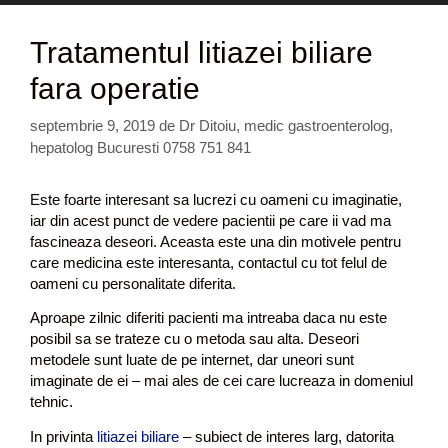
Tratamentul litiazei biliare
fara operatie
septembrie 9, 2019
de
Dr Ditoiu, medic gastroenterolog,
hepatolog Bucuresti 0758 751 841
Este foarte interesant sa lucrezi cu oameni cu imaginatie,
iar din acest punct de vedere pacientii pe care ii vad ma
fascineaza deseori. Aceasta este una din motivele pentru
care medicina este interesanta, contactul cu tot felul de
oameni cu personalitate diferita.
Aproape zilnic diferiti pacienti ma intreaba daca nu este
posibil sa se trateze cu o metoda sau alta. Deseori
metodele sunt luate de pe internet, dar uneori sunt
imaginate de ei – mai ales de cei care lucreaza in domeniul
tehnic.
In privinta
litiazei biliare
– subiect de interes larg, datorita