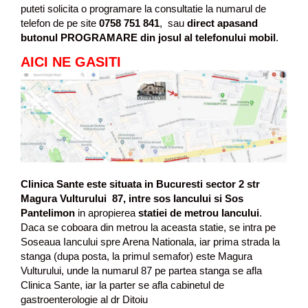
puteti solicita o programare la consultatie la numarul de
telefon de pe site
0758 751 841
, sau
direct apasand
butonul PROGRAMARE din josul al telefonului mobil
.
AICI NE GASITI
Clinica Sante este situata in Bucuresti sector 2 str
Magura Vulturului 87, intre sos Iancului si Sos
Pantelimon
in apropierea
statiei de metrou Iancului
.
Daca se coboara din metrou la aceasta statie, se intra pe
Soseaua Iancului spre Arena Nationala, iar prima strada la
stanga (dupa posta, la primul semafor) este Magura
Vulturului, unde la numarul 87 pe partea stanga se afla
Clinica Sante, iar la parter se afla cabinetul de
gastroenterologie al dr Ditoiu