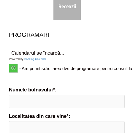
Recenzii
PROGRAMARI
Calendarul se încarcă...
Powered by
Booking Calendar
08
- Am primit solicitarea dvs de programare pentru consult la
Numele bolnavului*:
Localitatea din care vine*: