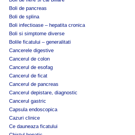
Boli de pancreas
Boli de splina
Boli infectioase – hepatita cronica
Boli si simptome diverse
Bolile ficatului – generalitati
Cancerele digestive
Cancerul de colon
Cancerul de esofag
Cancerul de ficat
Cancerul de pancreas
Cancerul depistare, diagnostic
Cancerul gastric
Capsula endoscopica
Cazuri clinice
Ce dauneaza ficatului
Chistul hepatic