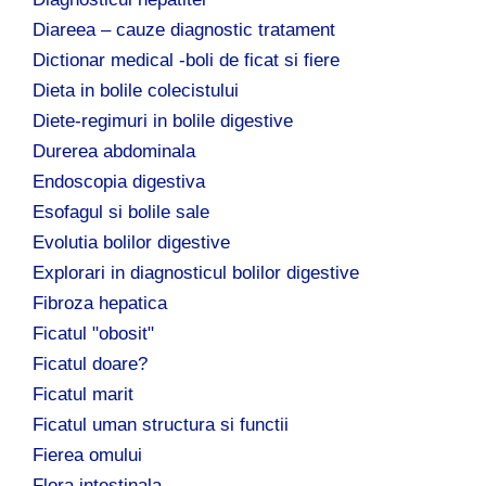
Diareea – cauze diagnostic tratament
Dictionar medical -boli de ficat si fiere
Dieta in bolile colecistului
Diete-regimuri in bolile digestive
Durerea abdominala
Endoscopia digestiva
Esofagul si bolile sale
Evolutia bolilor digestive
Explorari in diagnosticul bolilor digestive
Fibroza hepatica
Ficatul "obosit"
Ficatul doare?
Ficatul marit
Ficatul uman structura si functii
Fierea omului
Flora intestinala