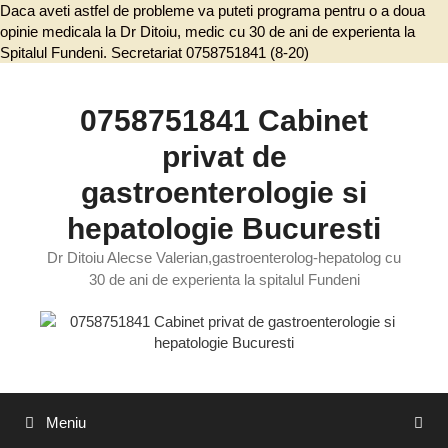
Daca aveti astfel de probleme va puteti programa pentru o a doua
opinie medicala la Dr Ditoiu, medic cu 30 de ani de experienta la
Spitalul Fundeni. Secretariat 0758751841 (8-20)
Sari
la
conținut
0758751841 Cabinet
privat de
gastroenterologie si
hepatologie Bucuresti
Dr Ditoiu Alecse Valerian,gastroenterolog-hepatolog cu
30 de ani de experienta la spitalul Fundeni
Meniu