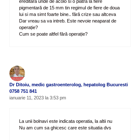
ereditară unde de acolo si o piatra la fiere
pigmentară de 15 mm tin regimul de fiere de doua
lui si ma simt foarte bine.. fără crize sau altceva
Dar vreau sa va intreb. Este nevoie neaparat de
operație?
Cum se poate altfel fără operație?
Dr Ditoiu, medic gastroenterolog, hepatolog Bucuresti
0758 751 841
ianuarie 11, 2023 la 3:53 pm
La unii bolnavi este indicata operatia, la altii nu
Nu am cum sa ghicesc care este situatia dvs