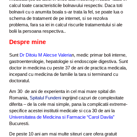
calcul toate caracteristicile bolnavului respectiv. Daca toti
bolnavii cu o anumita boala s-ar trata la fel, se poate lua o
schema de tratament de pe internet, si se rezolva
problema, fara sa iei in calcul riscurile tratamentului si ale
bolii la persoana respectiva..
Despre mine
Sunt
Dr Ditoiu M Alecse Valeria
n, medic primar boli interne,
gastroenterologie, hepatologie si endoscopie digestiva. Sunt
doctor in medicina cu peste 37 de ani de practica medicala,
incepand cu medicina de familie la tara si terminand cu
doctoratul.
Am 30 de ani de experienta in cel mai mare spital din
Romania,
Spitalul Fundeni
ingrijind cazuri de complexitate
diferita – de la cele mai simple, pana la complicatii extreme-
specifice acestei institutii medicale si cca 30 de ani la
Universitatea de Medicina si Farmacie “Carol Davila”
Bucuresti.
De peste 10 ani am mai multe siteuri care ofera gratuit