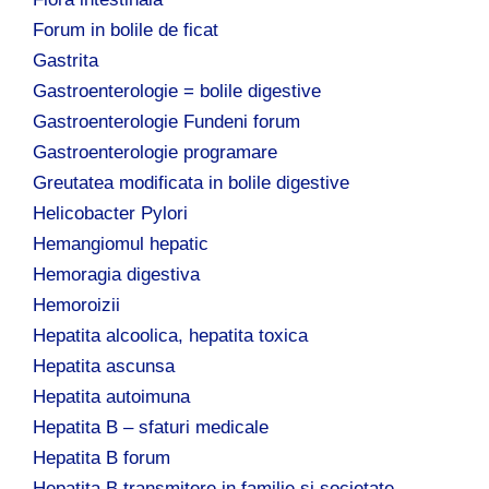
Forum in bolile de ficat
Gastrita
Gastroenterologie = bolile digestive
Gastroenterologie Fundeni forum
Gastroenterologie programare
Greutatea modificata in bolile digestive
Helicobacter Pylori
Hemangiomul hepatic
Hemoragia digestiva
Hemoroizii
Hepatita alcoolica, hepatita toxica
Hepatita ascunsa
Hepatita autoimuna
Hepatita B – sfaturi medicale
Hepatita B forum
Hepatita B transmitere in familie si societate