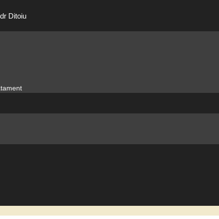
dr Ditoiu
ratament