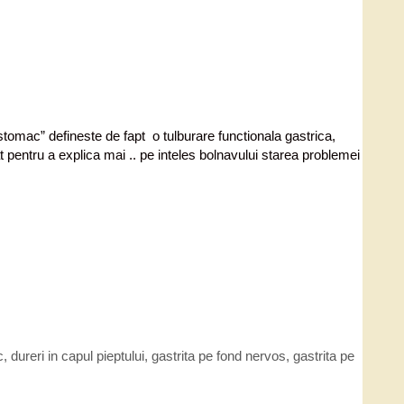
tomac” defineste de fapt o tulburare functionala gastrica,
 pentru a explica mai .. pe inteles bolnavului starea problemei
c
,
dureri in capul pieptului
,
gastrita pe fond nervos
,
gastrita pe