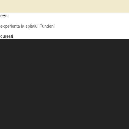
resti
experienta la spitalul Fundeni