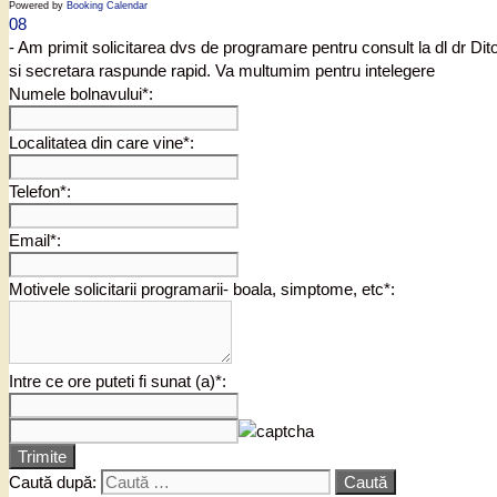
Powered by
Booking Calendar
08
- Am primit solicitarea dvs de programare pentru consult la dl dr Di
si secretara raspunde rapid. Va multumim pentru intelegere
Numele bolnavului*:
Localitatea din care vine*:
Telefon*:
Email*:
Motivele solicitarii programarii- boala, simptome, etc*:
Intre ce ore puteti fi sunat (a)*:
Trimite
Caută după: