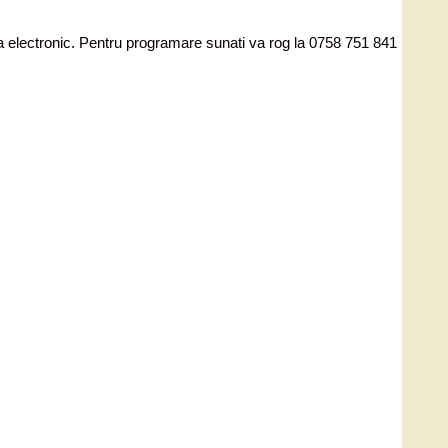
ata electronic. Pentru programare sunati va rog la 0758 751 841