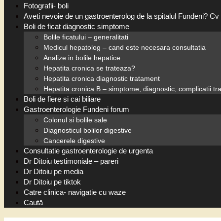
Fotografii- boli
Aveti nevoie de un gastroenterolog de la spitalul Fundeni? Cv 
Boli de ficat diagnostic simptome
Bolile ficatului – generalitati
Medicul hepatolog – cand este necesara consultatia
Analize in bolile hepatice
Hepatita cronica se trateaza?
Hepatita cronica diagnostic tratament
Hepatita cronica B – simptome, diagnostic, complicatii t
Boli de fiere si cai biliare
Gastroenterologie Fundeni forum
Colonul si bolile sale
Diagnosticul bolilor digestive
Cancerele digestive
Consultatie gastroenterologie de urgenta
Dr Ditoiu testimoniale – pareri
Dr Ditoiu pe media
Dr Ditoiu pe tiktok
Catre clinica- navigatie cu waze
Caută