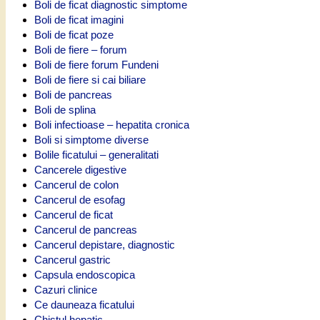
Boli de ficat diagnostic simptome
Boli de ficat imagini
Boli de ficat poze
Boli de fiere – forum
Boli de fiere forum Fundeni
Boli de fiere si cai biliare
Boli de pancreas
Boli de splina
Boli infectioase – hepatita cronica
Boli si simptome diverse
Bolile ficatului – generalitati
Cancerele digestive
Cancerul de colon
Cancerul de esofag
Cancerul de ficat
Cancerul de pancreas
Cancerul depistare, diagnostic
Cancerul gastric
Capsula endoscopica
Cazuri clinice
Ce dauneaza ficatului
Chistul hepatic