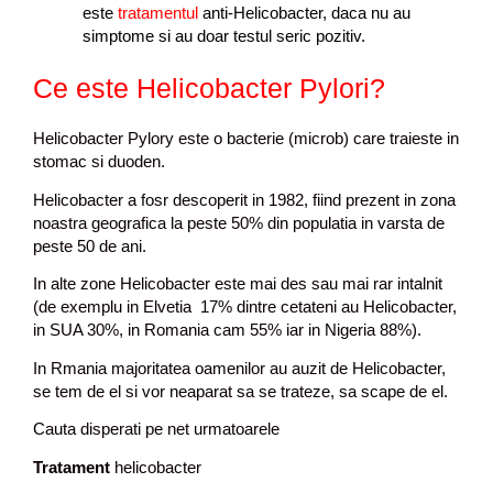
este
tratamentul
anti-Helicobacter, daca nu au
simptome si au doar testul seric pozitiv.
Ce este Helicobacter Pylori?
Helicobacter Pylory este o bacterie (microb) care traieste in
stomac si duoden.
Helicobacter a fosr descoperit in 1982, fiind prezent in zona
noastra geografica la peste 50% din populatia in varsta de
peste 50 de ani.
In alte zone Helicobacter este mai des sau mai rar intalnit
(de exemplu in Elvetia 17% dintre cetateni au Helicobacter,
in SUA 30%, in Romania cam 55% iar in Nigeria 88%).
In Rmania majoritatea oamenilor au auzit de Helicobacter,
se tem de el si vor neaparat sa se trateze, sa scape de el.
Cauta disperati pe net urmatoarele
Tratament
helicobacter