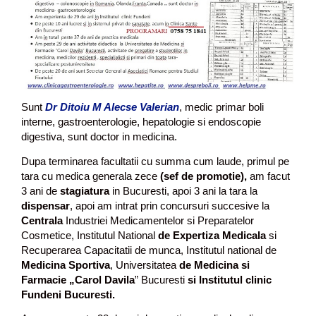
Sunt
Dr Ditoiu M Alecse Valerian
, medic primar boli
interne, gastroenterologie, hepatologie si endoscopie
digestiva, sunt doctor in medicina.
Dupa terminarea facultatii cu summa cum laude, primul pe
tara cu medica generala zece
(sef de promotie),
am facut
3 ani de
stagiatura
in Bucuresti, apoi 3 ani la tara la
dispensar
, apoi am intrat prin concursuri succesive la
Centrala
Industriei Medicamentelor si Preparatelor
Cosmetice, Institutul National
de Expertiza Medicala
si
Recuperarea Capacitatii de munca, Institutul national de
Medicina Sportiva
, Universitatea
de Medicina si
Farmacie „Carol Davila
” Bucuresti
si Institutul clinic
Fundeni Bucuresti.