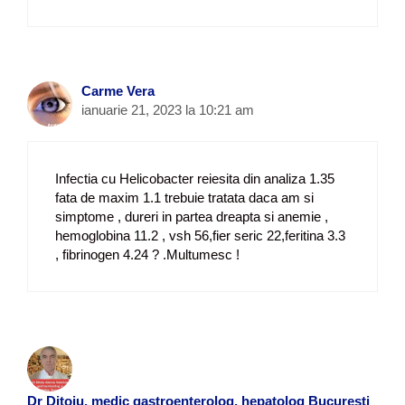
Carme Vera
ianuarie 21, 2023 la 10:21 am
Infectia cu Helicobacter reiesita din analiza 1.35
fata de maxim 1.1 trebuie tratata daca am si
simptome , dureri in partea dreapta si anemie ,
hemoglobina 11.2 , vsh 56,fier seric 22,feritina 3.3
, fibrinogen 4.24 ? .Multumesc !
Dr Ditoiu, medic gastroenterolog, hepatolog Bucuresti