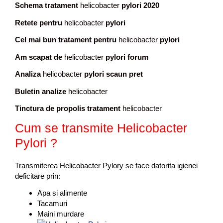
Schema tratament
helicobacter
pylori 2020
Retete pentru
helicobacter
pylori
Cel mai bun tratament pentru
helicobacter
pylori
Am scapat de
helicobacter
pylori forum
Analiza
helicobacter
pylori scaun pret
Buletin analize
helicobacter
Tinctura de propolis tratament
helicobacter
Cum se transmite
Helicobacter
Pylori
?
Transmiterea Helicobacter Pylory se face datorita igienei
deficitare prin:
Apa si alimente
Tacamuri
Maini murdare