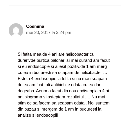
Cosmina
mai 20, 2017 la 3:24 pm
Si fetita mea de 4 ani are helicobacter cu
durerivde burtica balonari si mai curand am facut
si eu endoscopie si a iesit pozitiv.de 1 am merg
cu ea in bucuresti sa scapam de helicibacter ….
Este a 4 endoscopie la fetita si nu mau scapam
de ea am luat toti antibiotice odata cu ea dar
degeaba. Acum a facut din nou endiscopia a 4 ai
antibiograma si asteptam rezultatul …. Nu mai
stim ce sa facem sa scapam odata.. Noi suntem
din buzau si mergem de 1 am in bucuresti la
analize si endoscopiii