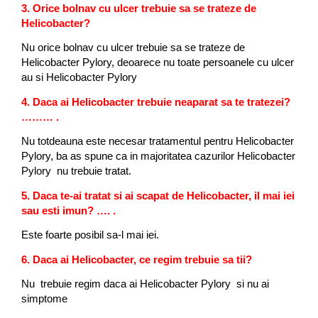
3. Orice bolnav cu ulcer trebuie sa se trateze de
Helicobacter?
Nu orice bolnav cu ulcer trebuie sa se trateze de
Helicobacter Pylory, deoarece nu toate persoanele cu ulcer
au si Helicobacter Pylory
4. Daca ai Helicobacter trebuie neaparat sa te tratezei?
……… .
Nu totdeauna este necesar tratamentul pentru Helicobacter
Pylory, ba as spune ca in majoritatea cazurilor Helicobacter
Pylory nu trebuie tratat.
5. Daca te-ai tratat si ai scapat de Helicobacter, il mai iei
sau esti imun? …. .
Este foarte posibil sa-l mai iei.
6. Daca ai Helicobacter, ce regim trebuie sa tii?
Nu trebuie regim daca ai Helicobacter Pylory si nu ai
simptome