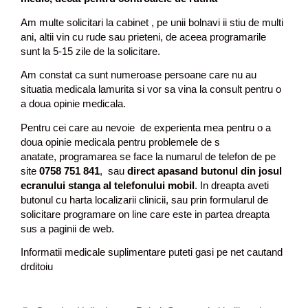
Am multe solicitari la cabinet , pe unii bolnavi ii stiu de multi
ani, altii vin cu rude sau prieteni, de aceea programarile
sunt la 5-15 zile de la solicitare.
Am constat ca sunt numeroase persoane care nu au
situatia medicala lamurita si vor sa vina la consult pentru o
a doua opinie medicala.
Pentru cei care au nevoie de experienta mea pentru o a
doua opinie medicala pentru problemele de s
anatate, programarea se face la numarul de telefon de pe
site
0758 751 841
, sau
direct apasand butonul din josul
ecranului stanga al telefonului mobil
. In dreapta aveti
butonul cu harta localizarii clinicii, sau prin formularul de
solicitare programare on line care este in partea dreapta
sus a paginii de web.
Informatii medicale suplimentare puteti gasi pe net cautand
drditoiu