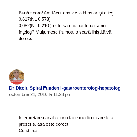
Bună seara! Am făcut analize la H.pylori şi a ieşit
0,617(NL 0,578)
0,082(NL 0,210 ) este sau nu bacteria că nu
înţeleg? Mulţumesc frumos, o seară liniştită vă
doresc.
Dr Ditoiu Spital Fundeni -gastroenterolog-hepatolog
octombrie 21, 2016 la 11:28 pm
Interpretarea analizelor o face medicul care le-a
prescris, asa este corect
Cu stima