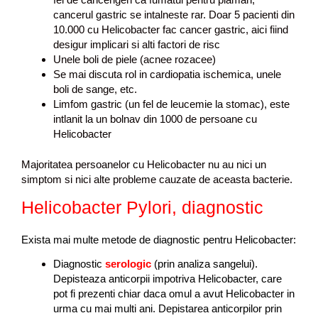
cancerul gastric se intalneste rar. Doar 5 pacienti din
10.000 cu Helicobacter fac cancer gastric, aici fiind
desigur implicari si alti factori de risc
Unele boli de piele (acnee rozacee)
Se mai discuta rol in cardiopatia ischemica, unele
boli de sange, etc.
Limfom gastric (un fel de leucemie la stomac), este
intlanit la un bolnav din 1000 de persoane cu
Helicobacter
Majoritatea persoanelor cu Helicobacter nu au nici un
simptom si nici alte probleme cauzate de aceasta bacterie.
Helicobacter Pylori, diagnostic
Exista mai multe metode de diagnostic pentru Helicobacter:
Diagnostic
serologic
(prin analiza sangelui).
Depisteaza anticorpii impotriva Helicobacter, care
pot fi prezenti chiar daca omul a avut Helicobacter in
urma cu mai multi ani. Depistarea anticorpilor prin