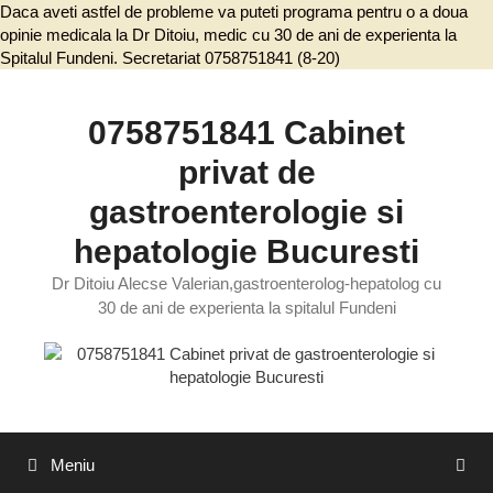
Daca aveti astfel de probleme va puteti programa pentru o a doua
opinie medicala la Dr Ditoiu, medic cu 30 de ani de experienta la
Spitalul Fundeni. Secretariat 0758751841 (8-20)
Sari
la
conținut
0758751841 Cabinet
privat de
gastroenterologie si
hepatologie Bucuresti
Dr Ditoiu Alecse Valerian,gastroenterolog-hepatolog cu
30 de ani de experienta la spitalul Fundeni
Meniu