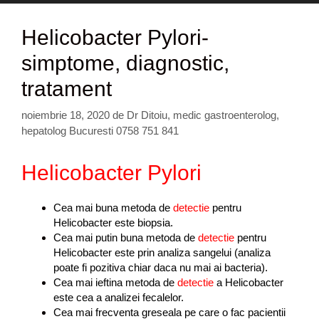
Helicobacter Pylori-
simptome, diagnostic,
tratament
noiembrie 18, 2020
de
Dr Ditoiu, medic gastroenterolog,
hepatolog Bucuresti 0758 751 841
Helicobacter Pylori
Cea mai buna metoda de
detectie
pentru
Helicobacter este biopsia.
Cea mai putin buna metoda de
detectie
pentru
Helicobacter este prin analiza sangelui (analiza
poate fi pozitiva chiar daca nu mai ai bacteria).
Cea mai ieftina metoda de
detectie
a Helicobacter
este cea a analizei fecalelor.
Cea mai frecventa greseala pe care o fac pacientii