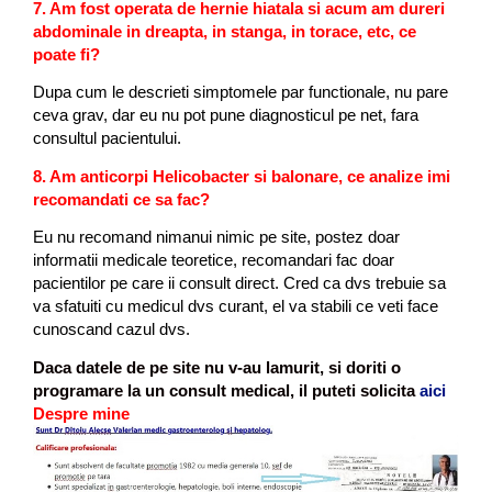
7. Am fost operata de hernie hiatala si acum am dureri
abdominale in dreapta, in stanga, in torace, etc, ce
poate fi?
Dupa cum le descrieti simptomele par functionale, nu pare
ceva grav, dar eu nu pot pune diagnosticul pe net, fara
consultul pacientului.
8. Am anticorpi Helicobacter si balonare, ce analize imi
recomandati ce sa fac?
Eu nu recomand nimanui nimic pe site, postez doar
informatii medicale teoretice, recomandari fac doar
pacientilor pe care ii consult direct. Cred ca dvs trebuie sa
va sfatuiti cu medicul dvs curant, el va stabili ce veti face
cunoscand cazul dvs.
Daca datele de pe site nu v-au lamurit, si doriti o
programare la un consult medical, il puteti solicita
aici
Despre mine