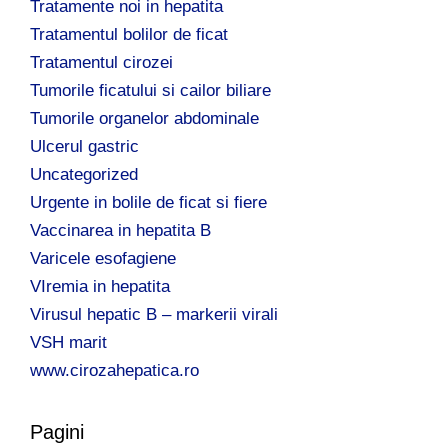
Tratamente noi in hepatita
Tratamentul bolilor de ficat
Tratamentul cirozei
Tumorile ficatului si cailor biliare
Tumorile organelor abdominale
Ulcerul gastric
Uncategorized
Urgente in bolile de ficat si fiere
Vaccinarea in hepatita B
Varicele esofagiene
VIremia in hepatita
Virusul hepatic B – markerii virali
VSH marit
www.cirozahepatica.ro
Pagini