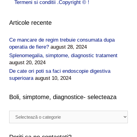
Termeni si conditii .Copyright © !
Articole recente
Ce mancare de regim trebuie consumata dupa
operatia de fiere?
august 28, 2024
Splenomegalia, simptome, diagnostic tratament
august 20, 2024
De cate ori poti sa faci endoscopie digestiva
superioara
august 10, 2024
Boli, simptome, diagnostice- selecteaza
B
o
l
i