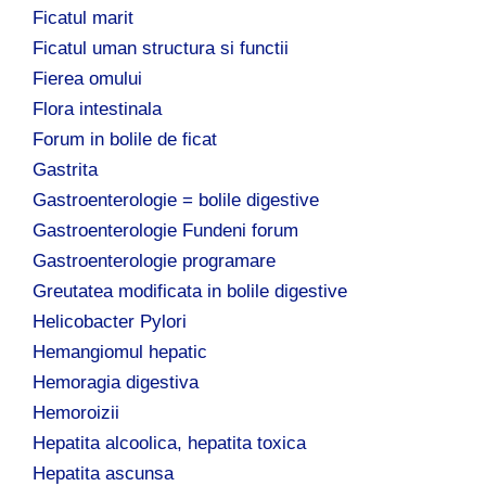
Ficatul marit
Ficatul uman structura si functii
Fierea omului
Flora intestinala
Forum in bolile de ficat
Gastrita
Gastroenterologie = bolile digestive
Gastroenterologie Fundeni forum
Gastroenterologie programare
Greutatea modificata in bolile digestive
Helicobacter Pylori
Hemangiomul hepatic
Hemoragia digestiva
Hemoroizii
Hepatita alcoolica, hepatita toxica
Hepatita ascunsa