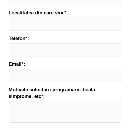
Localitatea din care vine*:
Telefon*:
Email*:
Motivele solicitarii programarii- boala,
simptome, etc*: