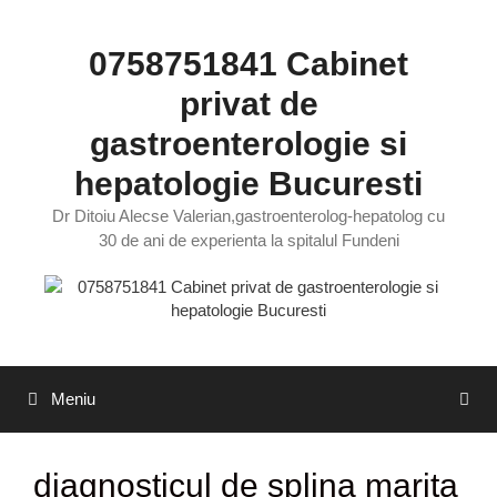
Sari
la
0758751841 Cabinet
conținut
privat de
gastroenterologie si
hepatologie Bucuresti
Dr Ditoiu Alecse Valerian,gastroenterolog-hepatolog cu
30 de ani de experienta la spitalul Fundeni
Meniu
diagnosticul de splina marita