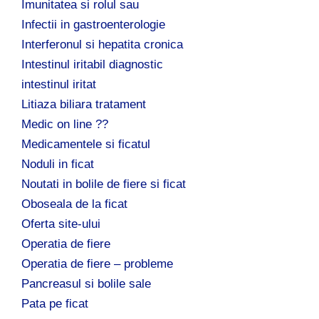
Imunitatea si rolul sau
Infectii in gastroenterologie
Interferonul si hepatita cronica
Intestinul iritabil diagnostic
intestinul iritat
Litiaza biliara tratament
Medic on line ??
Medicamentele si ficatul
Noduli in ficat
Noutati in bolile de fiere si ficat
Oboseala de la ficat
Oferta site-ului
Operatia de fiere
Operatia de fiere – probleme
Pancreasul si bolile sale
Pata pe ficat