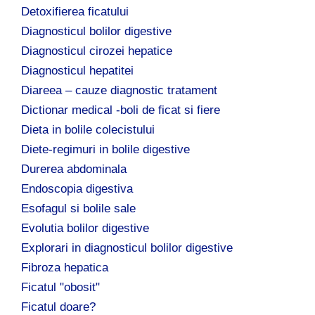
Detoxifierea ficatului
Diagnosticul bolilor digestive
Diagnosticul cirozei hepatice
Diagnosticul hepatitei
Diareea – cauze diagnostic tratament
Dictionar medical -boli de ficat si fiere
Dieta in bolile colecistului
Diete-regimuri in bolile digestive
Durerea abdominala
Endoscopia digestiva
Esofagul si bolile sale
Evolutia bolilor digestive
Explorari in diagnosticul bolilor digestive
Fibroza hepatica
Ficatul "obosit"
Ficatul doare?