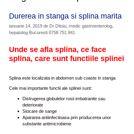
Durerea in stanga si splina marita
ianuarie 14, 2019
de
Dr Ditoiu, medic gastroenterolog,
hepatolog Bucuresti 0758 751 841
Unde se afla splina, ce face
splina, care sunt functiile splinei
Splina este localizata in abdomen sub coaste in stanga
Cele mai importante functii ale splinei sunt:
Distrugerea globulelor rosii imbatranite sau
deteriorate
Stocare de sange
Apararea antiinfectioasa prin producerea unor
substante antimicrobiene