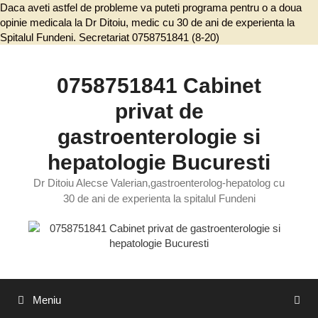
Daca aveti astfel de probleme va puteti programa pentru o a doua
opinie medicala la Dr Ditoiu, medic cu 30 de ani de experienta la
Spitalul Fundeni. Secretariat 0758751841 (8-20)
Sari
la
conținut
0758751841 Cabinet
privat de
gastroenterologie si
hepatologie Bucuresti
Dr Ditoiu Alecse Valerian,gastroenterolog-hepatolog cu
30 de ani de experienta la spitalul Fundeni
Meniu