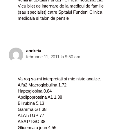
V,cu bilet de internare de la medicul de familie
(sau specialist) catre Spitalul Fundeni Clinica
medicala si talon de pensie
andreia
februarie 11, 2011 la 9:50 am
Va rog sa-mi interpretati si mie niste analize.
Alfa2 Macroglobulina 1.72
Haptoglobina 0.84
Apolipoproteina A1 1.38
Bilirubina 5.13
Gamma GT 38
ALAT/TGP 77
ASAT/TGO 38
Glicemia a jeun 4.55