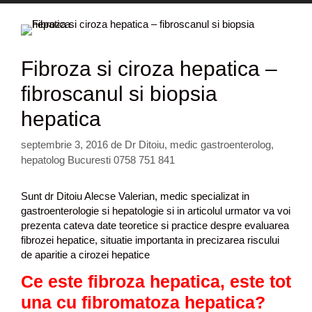
Fibroza si ciroza hepatica –
fibroscanul si biopsia
hepatica
septembrie 3, 2016
de
Dr Ditoiu, medic gastroenterolog,
hepatolog Bucuresti 0758 751 841
Sunt dr Ditoiu Alecse Valerian, medic specializat in
gastroenterologie si hepatologie si in articolul urmator va voi
prezenta cateva date teoretice si practice despre evaluarea
fibrozei hepatice, situatie importanta in precizarea riscului
de aparitie a cirozei hepatice
Ce este fibroza hepatica, este tot
una cu fibromatoza hepatica?