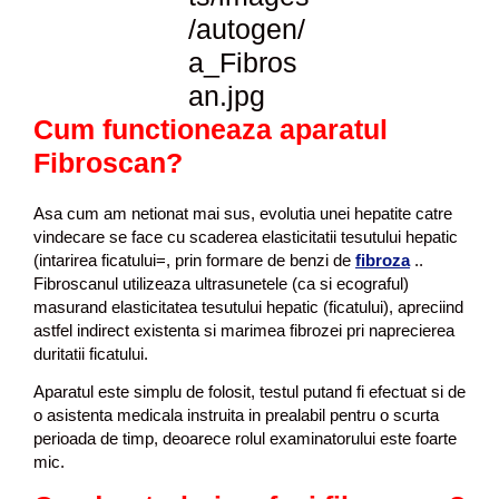
Cum functioneaza aparatul
Fibroscan?
Asa cum am netionat mai sus, evolutia unei hepatite catre
vindecare se face cu scaderea elasticitatii tesutului hepatic
(intarirea ficatului=, prin formare de benzi de
fibroza
..
Fibroscanul utilizeaza ultrasunetele (ca si ecograful)
masurand elasticitatea tesutului hepatic (ficatului), apreciind
astfel indirect existenta si marimea fibrozei pri naprecierea
duritatii ficatului.
Aparatul este simplu de folosit, testul putand fi efectuat si de
o asistenta medicala instruita in prealabil pentru o scurta
perioada de timp, deoarece rolul examinatorului este foarte
mic.