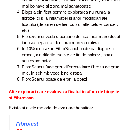
mai bolnave si zona mai sanatooase
Biopsia din ficat permite explorarea nu numai a
fibrozei ci si a inflamatiei si altor modificari ale
ficatului (depuneri de fier, cupru, alte celule, cancer,
etc)
FibroScanul vede o portiune de ficat mai mare decat
biopsia hepatica, deci mai reprezentativa.
In 10% din cazuri FibroScanul poate da diagnostic
eronat, din diferite motive ce tin de bolnav , boala
sau examinator.
FibroScanul face greu diferenta intre fibroza de grad
mic, in schimb vede bine ciroza
FibroScanul poate da erori la obezi
Alte explorari care evalueaza ficatul in afara de biopsie
si Fibroscan
Exista si altele metode de evaluare hepatica:
Fibrotest