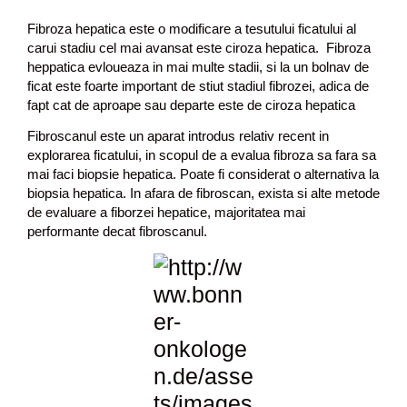
Fibroza hepatica este o modificare a tesutului ficatului al
carui stadiu cel mai avansat este ciroza hepatica. Fibroza
heppatica evloueaza in mai multe stadii, si la un bolnav de
ficat este foarte important de stiut stadiul fibrozei, adica de
fapt cat de aproape sau departe este de ciroza hepatica
Fibroscanul este un aparat introdus relativ recent in
explorarea ficatului, in scopul de a evalua fibroza sa fara sa
mai faci biopsie hepatica. Poate fi considerat o alternativa la
biopsia hepatica. In afara de fibroscan, exista si alte metode
de evaluare a fiborzei hepatice, majoritatea mai
performante decat fibroscanul.