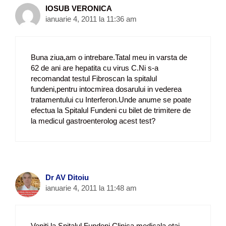
IOSUB VERONICA
ianuarie 4, 2011 la 11:36 am
Buna ziua,am o intrebare.Tatal meu in varsta de
62 de ani are hepatita cu virus C.Ni s-a
recomandat testul Fibroscan la spitalul
fundeni,pentru intocmirea dosarului in vederea
tratamentului cu Interferon.Unde anume se poate
efectua la Spitalul Fundeni cu bilet de trimitere de
la medicul gastroenterolog acest test?
Dr AV Ditoiu
ianuarie 4, 2011 la 11:48 am
Veniti la Spitalul Fundeni Clinica medicala etaj