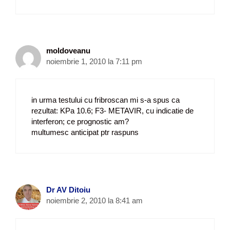
moldoveanu
noiembrie 1, 2010 la 7:11 pm
in urma testului cu fribroscan mi s-a spus ca
rezultat: KPa 10.6; F3- METAVIR, cu indicatie de
interferon; ce prognostic am?
multumesc anticipat ptr raspuns
Dr AV Ditoiu
noiembrie 2, 2010 la 8:41 am