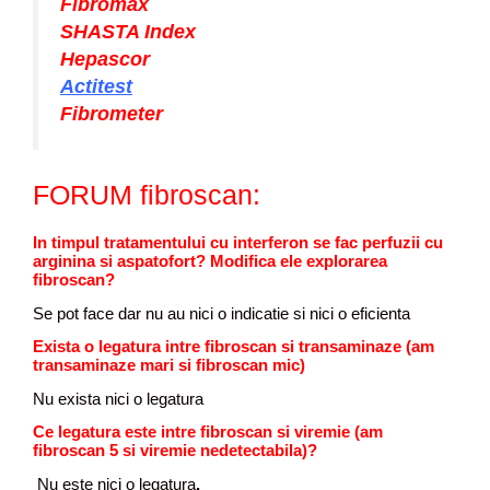
Fibromax
SHASTA Index
Hepascor
Actitest
Fibrometer
FORUM fibroscan:
In timpul tratamentului cu interferon se fac perfuzii cu
arginina si aspatofort? Modifica ele explorarea
fibroscan?
Se pot face dar nu au nici o indicatie si nici o eficienta
Exista o legatura intre fibroscan si transaminaze (am
transaminaze mari si fibroscan mic)
Nu exista nici o legatura
Ce legatura este intre fibroscan si viremie (am
fibroscan 5 si viremie nedetectabila)?
Nu este nici o legatura
.