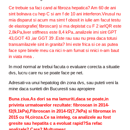
Ce trebuie sa faci cand ai fibroza hepatica? Am 60 de ani
sint bolnava cu hep C si am f de 10 ani interferon.Virusul nu
mia disparut si acum ma simt f obosit in iulie am facut testu
de elastografie( fibroscan) si ma depistat cu F 2 iarIQR este
2,8kPa,liver stiffness este 8,4 kPa..analizele imi sint GPT
43,GOT 43 ,iar GGT 39 .Este rau sau nu prea daca totusi
transamilazele sint in granita? Imi este frica si ce as putea
face spre binele meu ca nici n-am fumat si nnici n-am baut
in viata mea .
In mod normal ar trebui facuta o evaluare corecta a situatie
dvs, lucru care nu se poate face pe net.
Adresati-va unui hepatolog din zona dvs, sau puteti veni la
mine daca sunteti din Bucuresti sau apropiere
Buna ziua.As dori sa ma lamuriti,daca se poate,in
privinta urmatoarelor rezultate: fibroscan in 2014-
f2(9,1kPa),Fibroscan in 2014-f2(7,7kPa) si fibromax in
2015 cu f4,ciroza.Ce sa inteleg, ca analizele au fost
gresite sau hepatita c a evoluat rapid?Sa refac
analizele? Care? Multumesc.