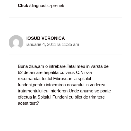
Click
/diagnostic-pe-net/
IOSUB VERONICA
ianuarie 4, 2011 la 11:35 am
Buna ziua,am o intrebare.Tatal meu in varsta de
62 de ani are hepatita cu virus C.Ni s-a
recomandat testul Fibroscan la spitalul
fundeni,pentru intocmirea dosarului in vederea
tratamentului cu Interferon.Unde anume se poate
efectua la Spitalul Fundeni cu bilet de trimitere
acest test?