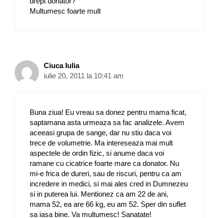
drept donator?
Multumesc foarte mult
Ciuca Iulia
iulie 20, 2011 la 10:41 am
Buna ziua! Eu vreau sa donez pentru mama ficat,
saptamana asta urmeaza sa fac analizele. Avem
aceeasi grupa de sange, dar nu stiu daca voi
trece de volumetrie. Ma intereseaza mai mult
aspectele de ordin fizic, si anume daca voi
ramane cu cicatrice foarte mare ca donator. Nu
mi-e frica de dureri, sau de riscuri, pentru ca am
incredere in medici, si mai ales cred in Dumnezeu
si in puterea lui. Mentionez ca am 22 de ani,
mama 52, ea are 66 kg, eu am 52. Sper din suflet
sa iasa bine. Va multumesc! Sanatate!