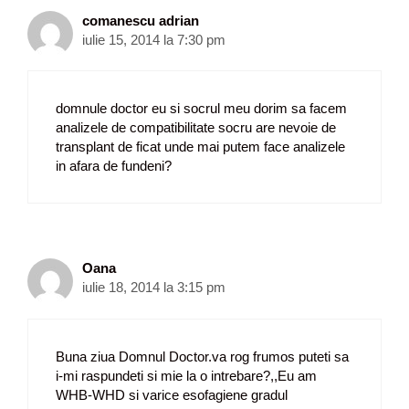
comanescu adrian
iulie 15, 2014 la 7:30 pm
domnule doctor eu si socrul meu dorim sa facem
analizele de compatibilitate socru are nevoie de
transplant de ficat unde mai putem face analizele
in afara de fundeni?
Oana
iulie 18, 2014 la 3:15 pm
Buna ziua Domnul Doctor.va rog frumos puteti sa
i-mi raspundeti si mie la o intrebare?,,Eu am
WHB-WHD si varice esofagiene gradul