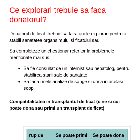
Ce explorari trebuie sa faca
donatorul?
Donatorul de ficat trebuie sa faca unele explorari pentru a
stabili sanatatea organsimului si ficatului sau.
Sa completeze un chestionar referitor la problemele
mentionate mai sus
Sa fie consultat de un internist sau hepatolog, pentru
stabilirea starii sale de sanatate
Sa faca unele analize de sange si urina in acelasi
scop.
Compatibilitatea in transplantul de ficat (cine si cui
poate dona sau primi un transplant de ficat)
rup de
Se poate primi
Se poate dona