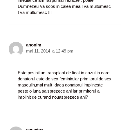
imediat ce am raspunsuri exacte . poate
Dumnezeu Va scos in calea mea ! va multumesc
! va multumesc !!!
anonim
mai 11, 2014 la 12:49 pm
Este posibil un transplant de ficat in cazul in care
donatorul este de sex feminin,iar primitorul de sex
masculin,mai mult ,daca donatorul implineste
peste o luna saisprezece ani iar primitorul a
implinit de curand nouasprezece ani?
cosmina