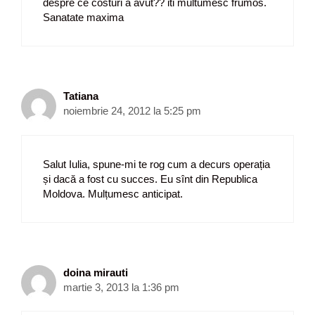
despre ce costuri a avut?? iti multumesc frumos.
Sanatate maxima
Tatiana
noiembrie 24, 2012 la 5:25 pm
Salut Iulia, spune-mi te rog cum a decurs operația
și dacă a fost cu succes. Eu sînt din Republica
Moldova. Mulțumesc anticipat.
doina mirauti
martie 3, 2013 la 1:36 pm