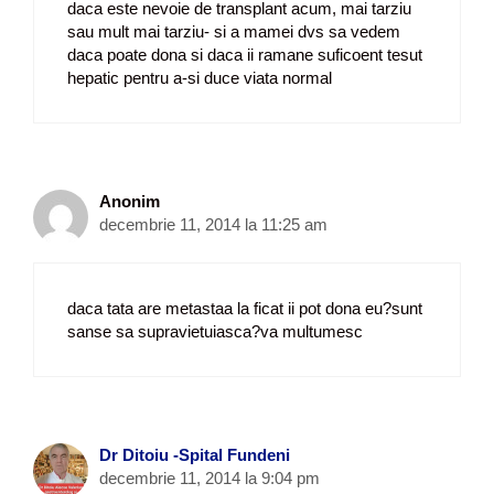
daca este nevoie de transplant acum, mai tarziu
sau mult mai tarziu- si a mamei dvs sa vedem
daca poate dona si daca ii ramane suficoent tesut
hepatic pentru a-si duce viata normal
Anonim
decembrie 11, 2014 la 11:25 am
daca tata are metastaa la ficat ii pot dona eu?sunt
sanse sa supravietuiasca?va multumesc
Dr Ditoiu -Spital Fundeni
decembrie 11, 2014 la 9:04 pm