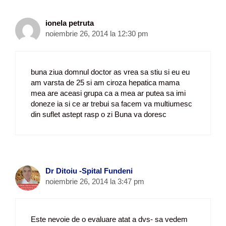
ionela petruta
noiembrie 26, 2014 la 12:30 pm
buna ziua domnul doctor as vrea sa stiu si eu eu
am varsta de 25 si am ciroza hepatica mama
mea are aceasi grupa ca a mea ar putea sa imi
doneze ia si ce ar trebui sa facem va multiumesc
din suflet astept rasp o zi Buna va doresc
Dr Ditoiu -Spital Fundeni
noiembrie 26, 2014 la 3:47 pm
Este nevoie de o evaluare atat a dvs- sa vedem