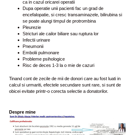
ca in cazul oricarei operatii
Dupa operatie unii pacienti fac un grad de
encefalopatie, si cresc transaminazele, bilirubina si
se poate alungi timpul de protrombina
Pleurezie
Stricturi ale cailor biliare sau ruptura lor
Infectii urinare
Pneumonii
Embolii pulmonare
Probleme psihologice
Risc de deces 1-3 la o mie de cazuri
Tinand cont de zecile de mii de donori care au fost luati in
calcul si urmariti, efectele secundare sunt rare, si sunt de
obicei evitate printr-o corecta selectie a donatorilor.
Despre mine