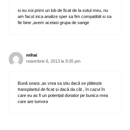
si eu voi primi un lob de ficat de la sotul meu, nu
am facut inca analize sper sa fim compatibili si sa
fie bine ,avem aceiasi grupa de sange
mihai
noiembrie 6, 2013 la 9:35 pm
Bună seara ,as vrea sa știu dacă se plătește
transplantul de ficat și dacă da cât , în cazul în
care eu as fi un potențial donator pe bunica mea
care are tumora