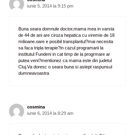
iunie 5, 2014 la 9:15 pm
Buna seara domnule doctor,mama mea in varsta
de 44 de ani are ciroza hepatica cu viremie de 18
milioane.oare e posibil transplantul?mai necesita
sa faca tripla terapie?in cazul programarii la
institutul Fundeni in cat timp de la progrmare ar
putea veni?mentionez ca mama este din judetul
Cluj.Va doresc o seara buna si astept raspunsul
dumneavoastra
cosmina
iunie 6, 2014 la 8:29 am