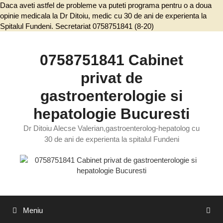
Daca aveti astfel de probleme va puteti programa pentru o a doua
opinie medicala la Dr Ditoiu, medic cu 30 de ani de experienta la
Spitalul Fundeni. Secretariat 0758751841 (8-20)
Sari
la
conținut
0758751841 Cabinet
privat de
gastroenterologie si
hepatologie Bucuresti
Dr Ditoiu Alecse Valerian,gastroenterolog-hepatolog cu
30 de ani de experienta la spitalul Fundeni
Meniu