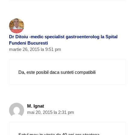
Dr Ditoiu -medic specialist gastroenterolog la Spital
Fundeni Bucuresti
martie 26, 2015 la 9:51 pm
Da, este posibil daca sunteti compatibili
M. Ignat
mai 20, 2015 la 2:31 pm
Sotul meu in virsta de 40 ani are steatoza