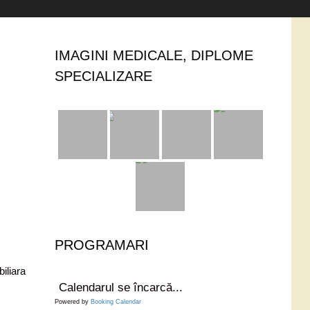
IMAGINI MEDICALE, DIPLOME
SPECIALIZARE
PROGRAMARI
biliara
Calendarul se încarcă...
Powered by
Booking Calendar