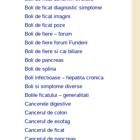
Boli de ficat diagnostic simptome
Boli de ficat imagini
Boli de ficat poze
Boli de fiere – forum
Boli de fiere forum Fundeni
Boli de fiere si cai biliare
Boli de pancreas
Boli de splina
Boli infectioase – hepatita cronica
Boli si simptome diverse
Bolile ficatului – generalitati
Cancerele digestive
Cancerul de colon
Cancerul de esofag
Cancerul de ficat
Cancerul de pancreas