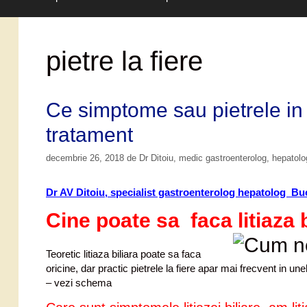
pietre la fiere
Ce simptome sau pietrele in c
tratament
decembrie 26, 2018
de
Dr Ditoiu, medic gastroenterolog, hepatol
Dr AV Ditoiu, specialist gastroenterolog hepatolog Bu
Cine poate sa faca litiaza 
Teoretic litiaza biliara poate sa faca
oricine, dar practic pietrele la fiere apar mai frecvent in unele
– vezi schema