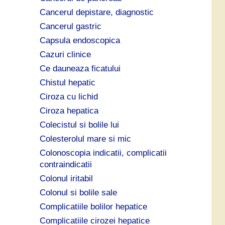
Cancerul depistare, diagnostic
Cancerul gastric
Capsula endoscopica
Cazuri clinice
Ce dauneaza ficatului
Chistul hepatic
Ciroza cu lichid
Ciroza hepatica
Colecistul si bolile lui
Colesterolul mare si mic
Colonoscopia indicatii, complicatii
contraindicatii
Colonul iritabil
Colonul si bolile sale
Complicatiile bolilor hepatice
Complicatiile cirozei hepatice