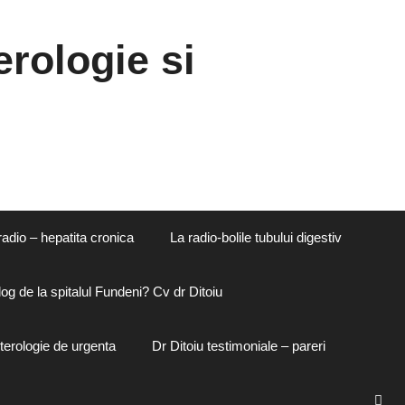
rologie si
radio – hepatita cronica
La radio-bolile tubului digestiv
og de la spitalul Fundeni? Cv dr Ditoiu
terologie de urgenta
Dr Ditoiu testimoniale – pareri