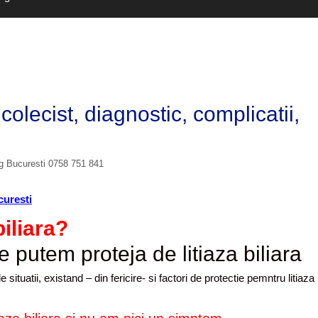
olecist, diagnostic, complicatii,
og Bucuresti 0758 751 841
curesti
biliara?
 situatii, existand – din fericire- si factori de protectie pemntru litiaza 