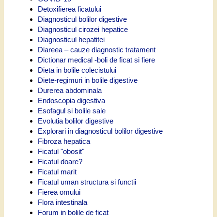
Detoxifierea ficatului
Diagnosticul bolilor digestive
Diagnosticul cirozei hepatice
Diagnosticul hepatitei
Diareea – cauze diagnostic tratament
Dictionar medical -boli de ficat si fiere
Dieta in bolile colecistului
Diete-regimuri in bolile digestive
Durerea abdominala
Endoscopia digestiva
Esofagul si bolile sale
Evolutia bolilor digestive
Explorari in diagnosticul bolilor digestive
Fibroza hepatica
Ficatul "obosit"
Ficatul doare?
Ficatul marit
Ficatul uman structura si functii
Fierea omului
Flora intestinala
Forum in bolile de ficat