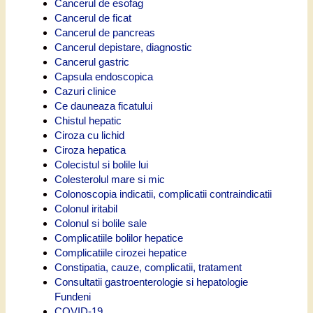
Cancerul de esofag
Cancerul de ficat
Cancerul de pancreas
Cancerul depistare, diagnostic
Cancerul gastric
Capsula endoscopica
Cazuri clinice
Ce dauneaza ficatului
Chistul hepatic
Ciroza cu lichid
Ciroza hepatica
Colecistul si bolile lui
Colesterolul mare si mic
Colonoscopia indicatii, complicatii contraindicatii
Colonul iritabil
Colonul si bolile sale
Complicatiile bolilor hepatice
Complicatiile cirozei hepatice
Constipatia, cauze, complicatii, tratament
Consultatii gastroenterologie si hepatologie
Fundeni
COVID-19