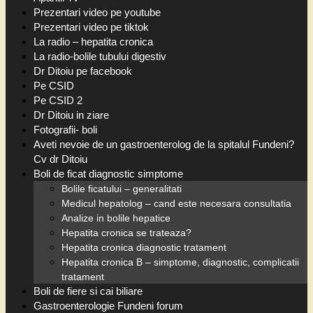
Prezentari video pe youtube
Prezentari video pe tiktok
La radio – hepatita cronica
La radio-bolile tubului digestiv
Dr Ditoiu pe facebook
Pe CSID
Pe CSID 2
Dr Ditoiu in ziare
Fotografii- boli
Aveti nevoie de un gastroenterolog de la spitalul Fundeni?
Cv dr Ditoiu
Boli de ficat diagnostic simptome
Bolile ficatului – generalitati
Medicul hepatolog – cand este necesara consultatia
Analize in bolile hepatice
Hepatita cronica se trateaza?
Hepatita cronica diagnostic tratament
Hepatita cronica B – simptome, diagnostic, complicatii
tratament
Boli de fiere si cai biliare
Gastroenterologie Fundeni forum