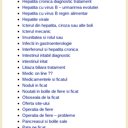
Hepatita cronica diagnostic tratament
Hepatita cu virus B – urmarirrea evolutiei
Hepatita cu virus B regim alimentar
Hepatite virale
Icterul din hepatita, ciroza sau alte boli
Icterul mecanic
Imunitatea si rolul sau
Infectii in gastroenterologie
Interferonul si hepatita cronica
Intestinul iritabil diagnostic
intestinul iritat
Litiaza biliara tratament
Medic on line ??
Medicamentele si ficatul
Noduli in ficat
Noutati in bolile de fiere si ficat
Oboseala de la ficat
Oferta site-ului
Operatia de fiere
Operatia de fiere – probleme
Pancreasul si bolile sale
Pata pe ficat