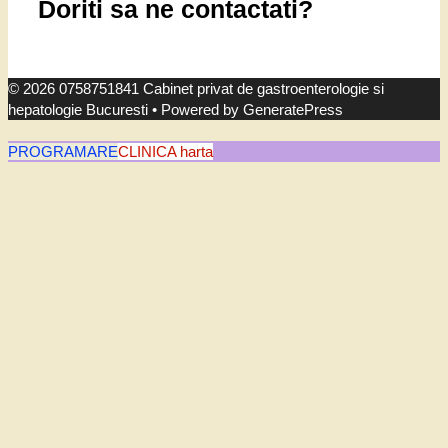
Doriti sa ne contactati?
© 2026 0758751841 Cabinet privat de gastroenterologie si
hepatologie Bucuresti
• Powered by
GeneratePress
PROGRAMARE
CLINICA harta