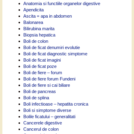
Anatomia si functiile organelor digestive
Apendicita
Ascita = apa in abdomen
Balonarea
Bilirubina marita
Biopsia hepatica
Boli de colon
Boli de ficat denumiri evolutie
Boli de ficat diagnostic simptome
Boli de ficat imagini
Boli de ficat poze
Boli de fiere – forum
Boli de fiere forum Fundeni
Boli de fiere si cai biliare
Boli de pancreas
Boli de splina
Boli infectioase – hepatita cronica
Boli si simptome diverse
Bolile ficatului – generalitati
Cancerele digestive
Cancerul de colon