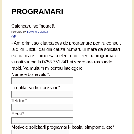
PROGRAMARI
Calendarul se încarcă...
Powered by
Booking Calendar
06
- Am primit solicitarea dvs de programare pentru consult
la dl dr Ditoiu, dar din cauza numarului mare de solicitari
ea nu poate fi procesata electronic. Pentru programare
sunati va rog la 0758 751 841 si secretara raspunde
rapid. Va multumim pentru intelegere
Numele bolnavului*:
Localitatea din care vine*:
Telefon*:
Email*:
Motivele solicitarii programarii- boala, simptome, etc*: