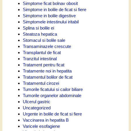
Simptome ficat bolnav obosit
Simptome in bolile de ficat si fiere
Simptome in bolile digestive
Simptomele intestinului iritabil
Splina si bolile ei
Steatoza hepatica
Stomacul si bolile sale
Transaminazele crescute
Transplantul de ficat
Tranzitul intestinal
Tratament pentru ficat
Tratamente noi in hepatita
Tratamentul bolilor de ficat
Tratamentul cirozei
Tumorile ficatului si cailor biliare
Tumorile organelor abdominale
Ulcerul gastric
Uncategorized
Urgente in bolile de ficat si fiere
Vaccinarea in hepatita B
Varicele esofagiene