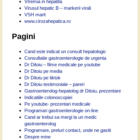
VIremia in hepatita
Virusul hepatic B – markerii virali
VSH marit
www.cirozahepatica.ro
Pagini
Cand este indicat un consult hepatologic
Consultatie gastroenterologie de urgenta
Dr Ditoiu – filme medicale pe youtube
Dr Ditoiu pe media
Dr Ditoiu pe tiktok
Dr Ditoiu testimoniale – pareri
Gastroenterolog-hepatolog dr Ditoiu, prezentare
Indicatiile colonoscopiei
Pe youtube- prezentari medicale
Programari gastroenterologie on-line
Cand ar trebui sa mergi la un medic
gastroenterolog
Programare, preturi contact, unde ne gasiti
Despre mine