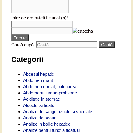
Intre ce ore puteti fi sunat (a)*:
Trimite
Caută după:
Categorii
Abcesul hepatic
Abdomen marit
Abdomen umflat, balonarea
Abdomenul uman-probleme
Aciditate in stomac
Alcoolul si ficatul
Analize de sange uzuale si speciale
Analize de scaun
Analize in bolile hepatice
Analize pentru functia ficatului