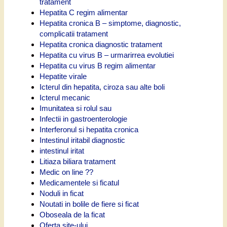
tratament
Hepatita C regim alimentar
Hepatita cronica B – simptome, diagnostic,
complicatii tratament
Hepatita cronica diagnostic tratament
Hepatita cu virus B – urmarirrea evolutiei
Hepatita cu virus B regim alimentar
Hepatite virale
Icterul din hepatita, ciroza sau alte boli
Icterul mecanic
Imunitatea si rolul sau
Infectii in gastroenterologie
Interferonul si hepatita cronica
Intestinul iritabil diagnostic
intestinul iritat
Litiaza biliara tratament
Medic on line ??
Medicamentele si ficatul
Noduli in ficat
Noutati in bolile de fiere si ficat
Oboseala de la ficat
Oferta site-ului