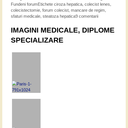
Fundeni forum
Etichete
ciroza hepatica
,
colecist lenes
,
colecistectomie
,
forum colecist
,
mancare de regim
,
sfaturi medicale
,
steatoza hepatica
9 comentarii
IMAGINI MEDICALE, DIPLOME
SPECIALIZARE