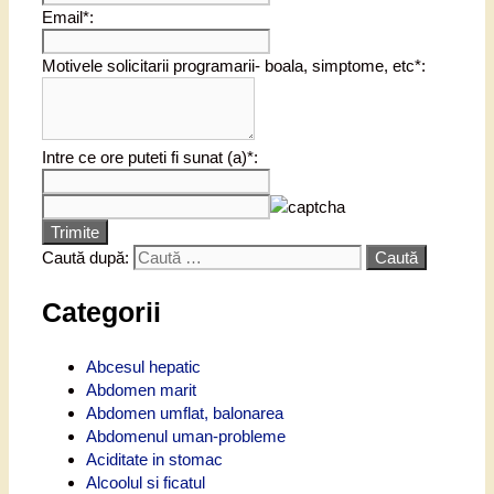
Email*:
Motivele solicitarii programarii- boala, simptome, etc*:
Intre ce ore puteti fi sunat (a)*:
Trimite
Caută după:
Categorii
Abcesul hepatic
Abdomen marit
Abdomen umflat, balonarea
Abdomenul uman-probleme
Aciditate in stomac
Alcoolul si ficatul