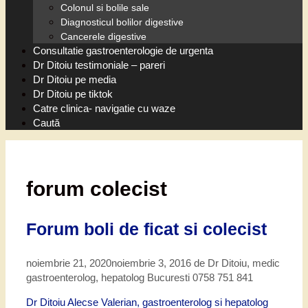
Colonul si bolile sale
Diagnosticul bolilor digestive
Cancerele digestive
Consultatie gastroenterologie de urgenta
Dr Ditoiu testimoniale – pareri
Dr Ditoiu pe media
Dr Ditoiu pe tiktok
Catre clinica- navigatie cu waze
Caută
forum colecist
Forum boli de ficat si colecist
noiembrie 21, 2020
noiembrie 3, 2016
de
Dr Ditoiu, medic
gastroenterolog, hepatolog Bucuresti 0758 751 841
Dr Ditoiu Alecse Valerian, gastroenterolog si hepatolog