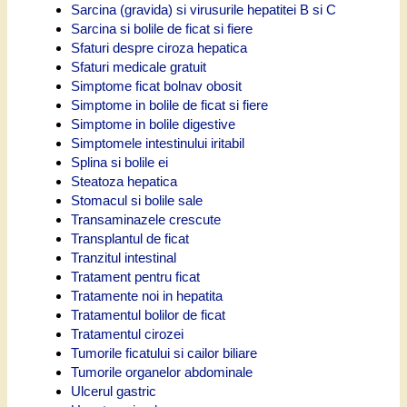
Sarcina (gravida) si virusurile hepatitei B si C
Sarcina si bolile de ficat si fiere
Sfaturi despre ciroza hepatica
Sfaturi medicale gratuit
Simptome ficat bolnav obosit
Simptome in bolile de ficat si fiere
Simptome in bolile digestive
Simptomele intestinului iritabil
Splina si bolile ei
Steatoza hepatica
Stomacul si bolile sale
Transaminazele crescute
Transplantul de ficat
Tranzitul intestinal
Tratament pentru ficat
Tratamente noi in hepatita
Tratamentul bolilor de ficat
Tratamentul cirozei
Tumorile ficatului si cailor biliare
Tumorile organelor abdominale
Ulcerul gastric