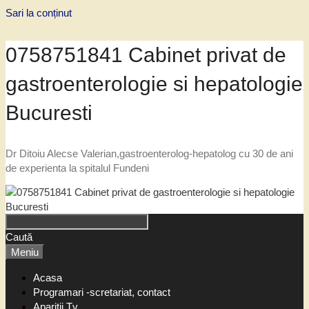
Sari la conținut
0758751841 Cabinet privat de
gastroenterologie si hepatologie
Bucuresti
Dr Ditoiu Alecse Valerian,gastroenterolog-hepatolog cu 30 de ani
de experienta la spitalul Fundeni
Caută
Meniu
Acasa
Programari -scretariat, contact
Aparitii Tv