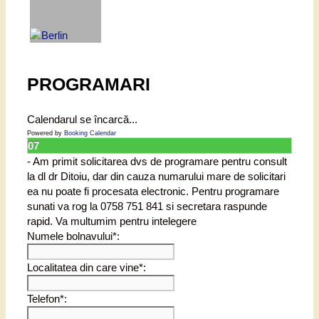
PROGRAMARI
Calendarul se încarcă...
Powered by
Booking Calendar
07
- Am primit solicitarea dvs de programare pentru consult
la dl dr Ditoiu, dar din cauza numarului mare de solicitari
ea nu poate fi procesata electronic. Pentru programare
sunati va rog la 0758 751 841 si secretara raspunde
rapid. Va multumim pentru intelegere
Numele bolnavului*:
Localitatea din care vine*:
Telefon*: