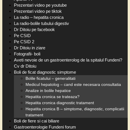
Prezentari video pe youtube
Prezentari video pe tiktok
La radio – hepatita cronica
La radio-bolile tubului digestiv
Dr Ditoiu pe facebook
Pe CSID
Pe CSID 2
Dr Ditoiu in ziare
Fotografii- boli
Aveti nevoie de un gastroenterolog de la spitalul Fundeni?
Cv dr Ditoiu
Boli de ficat diagnostic simptome
Bolile ficatului – generalitati
Medicul hepatolog – cand este necesara consultatia
Analize in bolile hepatice
Hepatita cronica se trateaza?
Hepatita cronica diagnostic tratament
Hepatita cronica B – simptome, diagnostic, complicatii
tratament
Boli de fiere si cai biliare
Gastroenterologie Fundeni forum