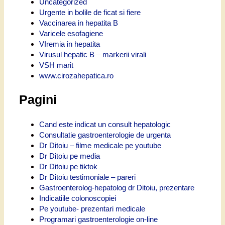
Uncategorized
Urgente in bolile de ficat si fiere
Vaccinarea in hepatita B
Varicele esofagiene
VIremia in hepatita
Virusul hepatic B – markerii virali
VSH marit
www.cirozahepatica.ro
Pagini
Cand este indicat un consult hepatologic
Consultatie gastroenterologie de urgenta
Dr Ditoiu – filme medicale pe youtube
Dr Ditoiu pe media
Dr Ditoiu pe tiktok
Dr Ditoiu testimoniale – pareri
Gastroenterolog-hepatolog dr Ditoiu, prezentare
Indicatiile colonoscopiei
Pe youtube- prezentari medicale
Programari gastroenterologie on-line