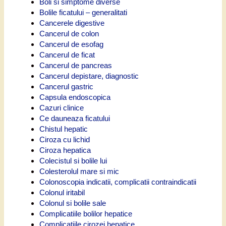
Boli si simptome diverse
Bolile ficatului – generalitati
Cancerele digestive
Cancerul de colon
Cancerul de esofag
Cancerul de ficat
Cancerul de pancreas
Cancerul depistare, diagnostic
Cancerul gastric
Capsula endoscopica
Cazuri clinice
Ce dauneaza ficatului
Chistul hepatic
Ciroza cu lichid
Ciroza hepatica
Colecistul si bolile lui
Colesterolul mare si mic
Colonoscopia indicatii, complicatii contraindicatii
Colonul iritabil
Colonul si bolile sale
Complicatiile bolilor hepatice
Complicatiile cirozei hepatice