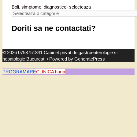
Boli, simptome, diagnostice- selecteaza
Doriti sa ne contactati?
© 2026 0758751841 Cabinet privat de gastroenterologie si
hepatologie Bucuresti
• Powered by
GeneratePress
PROGRAMARE
CLINICA harta