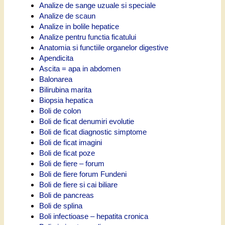
Analize de sange uzuale si speciale
Analize de scaun
Analize in bolile hepatice
Analize pentru functia ficatului
Anatomia si functiile organelor digestive
Apendicita
Ascita = apa in abdomen
Balonarea
Bilirubina marita
Biopsia hepatica
Boli de colon
Boli de ficat denumiri evolutie
Boli de ficat diagnostic simptome
Boli de ficat imagini
Boli de ficat poze
Boli de fiere – forum
Boli de fiere forum Fundeni
Boli de fiere si cai biliare
Boli de pancreas
Boli de splina
Boli infectioase – hepatita cronica