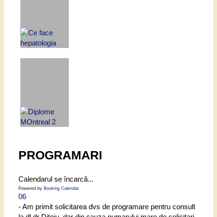
PROGRAMARI
Calendarul se încarcă...
Powered by
Booking Calendar
06
- Am primit solicitarea dvs de programare pentru consult
la dl dr Ditoiu, dar din cauza numarului mare de solicitari