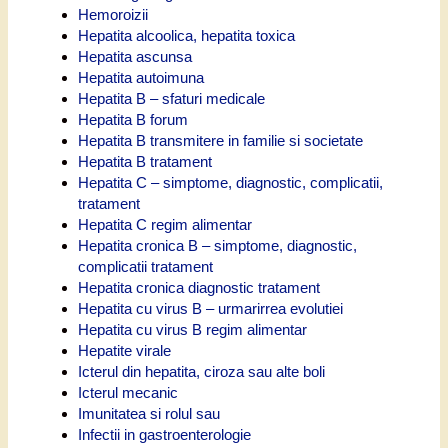
Hemoroizii
Hepatita alcoolica, hepatita toxica
Hepatita ascunsa
Hepatita autoimuna
Hepatita B – sfaturi medicale
Hepatita B forum
Hepatita B transmitere in familie si societate
Hepatita B tratament
Hepatita C – simptome, diagnostic, complicatii,
tratament
Hepatita C regim alimentar
Hepatita cronica B – simptome, diagnostic,
complicatii tratament
Hepatita cronica diagnostic tratament
Hepatita cu virus B – urmarirrea evolutiei
Hepatita cu virus B regim alimentar
Hepatite virale
Icterul din hepatita, ciroza sau alte boli
Icterul mecanic
Imunitatea si rolul sau
Infectii in gastroenterologie