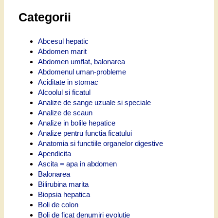
Categorii
Abcesul hepatic
Abdomen marit
Abdomen umflat, balonarea
Abdomenul uman-probleme
Aciditate in stomac
Alcoolul si ficatul
Analize de sange uzuale si speciale
Analize de scaun
Analize in bolile hepatice
Analize pentru functia ficatului
Anatomia si functiile organelor digestive
Apendicita
Ascita = apa in abdomen
Balonarea
Bilirubina marita
Biopsia hepatica
Boli de colon
Boli de ficat denumiri evolutie