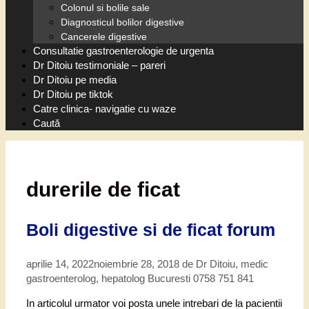
Colonul si bolile sale
Diagnosticul bolilor digestive
Cancerele digestive
Consultatie gastroenterologie de urgenta
Dr Ditoiu testimoniale – pareri
Dr Ditoiu pe media
Dr Ditoiu pe tiktok
Catre clinica- navigatie cu waze
Caută
durerile de ficat
Boli digestive si de ficat forum
aprilie 14, 2022
noiembrie 28, 2018
de
Dr Ditoiu, medic
gastroenterolog, hepatolog Bucuresti 0758 751 841
In articolul urmator voi posta unele intrebari de la pacientii