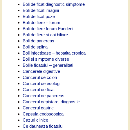
Boli de ficat diagnostic simptome
Boli de ficat imagini
Boli de ficat poze
Boli de fiere – forum
Boli de fiere forum Fundeni
Boli de fiere si cai biliare
Boli de pancreas
Boli de splina
Boli infectioase – hepatita cronica
Boli si simptome diverse
Bolile ficatului – generalitati
Cancerele digestive
Cancerul de colon
Cancerul de esofag
Cancerul de ficat
Cancerul de pancreas
Cancerul depistare, diagnostic
Cancerul gastric
Capsula endoscopica
Cazuri clinice
Ce dauneaza ficatului