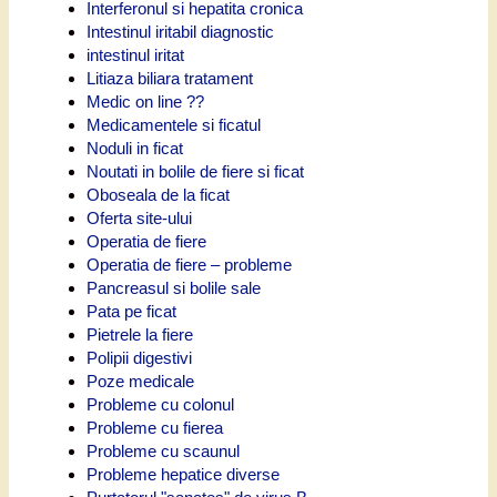
Interferonul si hepatita cronica
Intestinul iritabil diagnostic
intestinul iritat
Litiaza biliara tratament
Medic on line ??
Medicamentele si ficatul
Noduli in ficat
Noutati in bolile de fiere si ficat
Oboseala de la ficat
Oferta site-ului
Operatia de fiere
Operatia de fiere – probleme
Pancreasul si bolile sale
Pata pe ficat
Pietrele la fiere
Polipii digestivi
Poze medicale
Probleme cu colonul
Probleme cu fierea
Probleme cu scaunul
Probleme hepatice diverse