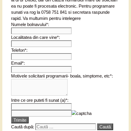
ea nu poate fi procesata electronic. Pentru programare
sunati va rog la 0758 751 841 si secretara raspunde
rapid. Va multumim pentru intelegere
Numele bolnavului*:
Localitatea din care vine*:
Telefon*:
Email*:
Motivele solicitarii programarii- boala, simptome, etc*:
Intre ce ore puteti fi sunat (a)*:
Trimite
Caută după: