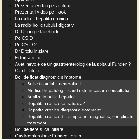
Prezentari video pe youtube
Prezentari video pe tiktok
La radio – hepatita cronica
La radio-bolile tubului digestiv
Dr Ditoiu pe facebook
Pe CSID
Pe CSID 2
Dr Ditoiu in ziare
Fotografii- boli
Aveti nevoie de un gastroenterolog de la spitalul Fundeni?
Cv dr Ditoiu
Boli de ficat diagnostic simptome
Bolile ficatului – generalitati
Medicul hepatolog – cand este necesara consultatia
Analize in bolile hepatice
Hepatita cronica se trateaza?
Hepatita cronica diagnostic tratament
Hepatita cronica B – simptome, diagnostic, complicatii
tratament
Boli de fiere si cai biliare
Gastroenterologie Fundeni forum