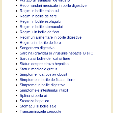
Purtatorul "sanatos" de virus B
Recomandari medicale in bolile digestive
Regim in bolile colonului
Regim in bolile de fiere
Regim in bolile esofagului
Regim in bolile stomacului
Regimul in bolile de ficat
Regimuri alimentare in bolile digestive
Regimuri in bolile de fiere
Sangerarea digestiva
Sarcina (gravida) si virusurile hepatitei B si C
Sarcina si bolile de ficat si fiere
Sfaturi despre ciroza hepatica
Sfaturi medicale gratuit
Simptome ficat bolnav obosit
Simptome in bolile de ficat si fiere
Simptome in bolile digestive
Simptomele intestinului iritabil
Splina si bolile ei
Steatoza hepatica
Stomacul si bolile sale
Transaminazele crescute