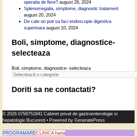
operatia de fiere?
august 28, 2024
Splenomegalia, simptome, diagnostic tratament
august 20, 2024
De cate ori poti sa faci endoscopie digestiva
superioara
august 10, 2024
Boli, simptome, diagnostice-
selecteaza
Boli, simptome, diagnostice- selecteaza
Doriti sa ne contactati?
© 2026 0758751841 Cabinet privat de gastroenterologie si
hepatologie Bucuresti
• Powered by
GeneratePress
PROGRAMARE
CLINICA harta