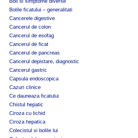
Boli si simptome diverse
Bolile ficatului – generalitati
Cancerele digestive
Cancerul de colon
Cancerul de esofag
Cancerul de ficat
Cancerul de pancreas
Cancerul depistare, diagnostic
Cancerul gastric
Capsula endoscopica
Cazuri clinice
Ce dauneaza ficatului
Chistul hepatic
Ciroza cu lichid
Ciroza hepatica
Colecistul si bolile lui