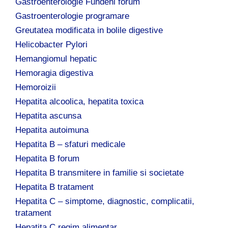
Gastroenterologie Fundeni forum
Gastroenterologie programare
Greutatea modificata in bolile digestive
Helicobacter Pylori
Hemangiomul hepatic
Hemoragia digestiva
Hemoroizii
Hepatita alcoolica, hepatita toxica
Hepatita ascunsa
Hepatita autoimuna
Hepatita B – sfaturi medicale
Hepatita B forum
Hepatita B transmitere in familie si societate
Hepatita B tratament
Hepatita C – simptome, diagnostic, complicatii,
tratament
Hepatita C regim alimentar