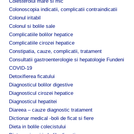
Colesterolul mare si mic
Colonoscopia indicatii, complicatii contraindicatii
Colonul iritabil
Colonul si bolile sale
Complicatiile bolilor hepatice
Complicatiile cirozei hepatice
Constipatia, cauze, complicatii, tratament
Consultatii gastroenterologie si hepatologie Fundeni
COVID-19
Detoxifierea ficatului
Diagnosticul bolilor digestive
Diagnosticul cirozei hepatice
Diagnosticul hepatitei
Diareea – cauze diagnostic tratament
Dictionar medical -boli de ficat si fiere
Dieta in bolile colecistului