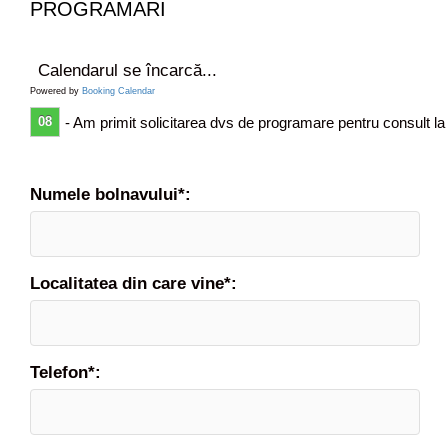
PROGRAMARI
Calendarul se încarcă...
Powered by
Booking Calendar
08
- Am primit solicitarea dvs de programare pentru consult la
Numele bolnavului*:
Localitatea din care vine*:
Telefon*: