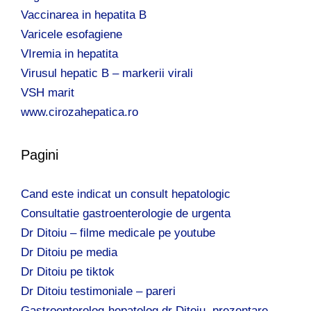
Vaccinarea in hepatita B
Varicele esofagiene
VIremia in hepatita
Virusul hepatic B – markerii virali
VSH marit
www.cirozahepatica.ro
Pagini
Cand este indicat un consult hepatologic
Consultatie gastroenterologie de urgenta
Dr Ditoiu – filme medicale pe youtube
Dr Ditoiu pe media
Dr Ditoiu pe tiktok
Dr Ditoiu testimoniale – pareri
Gastroenterolog-hepatolog dr Ditoiu, prezentare