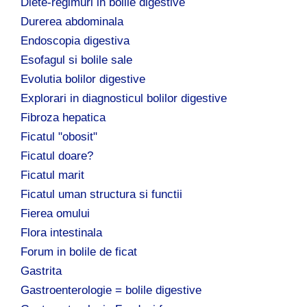
Diete-regimuri in bolile digestive
Durerea abdominala
Endoscopia digestiva
Esofagul si bolile sale
Evolutia bolilor digestive
Explorari in diagnosticul bolilor digestive
Fibroza hepatica
Ficatul "obosit"
Ficatul doare?
Ficatul marit
Ficatul uman structura si functii
Fierea omului
Flora intestinala
Forum in bolile de ficat
Gastrita
Gastroenterologie = bolile digestive