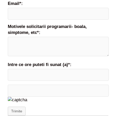
Email*:
Motivele solicitarii programarii- boala,
simptome, etc*:
Intre ce ore puteti fi sunat (a)*:
Trimite