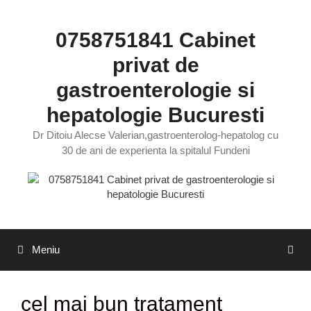
Sari
la
0758751841 Cabinet
conținut
privat de
gastroenterologie si
hepatologie Bucuresti
Dr Ditoiu Alecse Valerian,gastroenterolog-hepatolog cu
30 de ani de experienta la spitalul Fundeni
Meniu
cel mai bun tratament