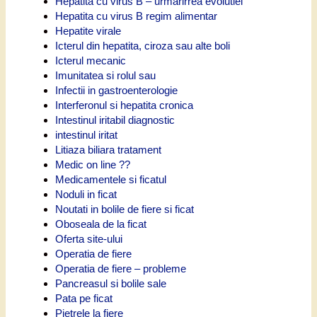
Hepatita cu virus B – urmarirrea evolutiei
Hepatita cu virus B regim alimentar
Hepatite virale
Icterul din hepatita, ciroza sau alte boli
Icterul mecanic
Imunitatea si rolul sau
Infectii in gastroenterologie
Interferonul si hepatita cronica
Intestinul iritabil diagnostic
intestinul iritat
Litiaza biliara tratament
Medic on line ??
Medicamentele si ficatul
Noduli in ficat
Noutati in bolile de fiere si ficat
Oboseala de la ficat
Oferta site-ului
Operatia de fiere
Operatia de fiere – probleme
Pancreasul si bolile sale
Pata pe ficat
Pietrele la fiere