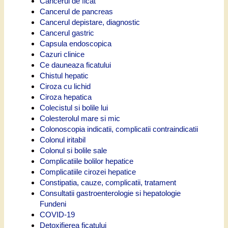
Cancerul de ficat
Cancerul de pancreas
Cancerul depistare, diagnostic
Cancerul gastric
Capsula endoscopica
Cazuri clinice
Ce dauneaza ficatului
Chistul hepatic
Ciroza cu lichid
Ciroza hepatica
Colecistul si bolile lui
Colesterolul mare si mic
Colonoscopia indicatii, complicatii contraindicatii
Colonul iritabil
Colonul si bolile sale
Complicatiile bolilor hepatice
Complicatiile cirozei hepatice
Constipatia, cauze, complicatii, tratament
Consultatii gastroenterologie si hepatologie
Fundeni
COVID-19
Detoxifierea ficatului