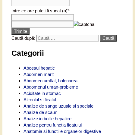
Intre ce ore puteti fi sunat (a)*:
Trimite
Caută după:
Categorii
Abcesul hepatic
Abdomen marit
Abdomen umflat, balonarea
Abdomenul uman-probleme
Aciditate in stomac
Alcoolul si ficatul
Analize de sange uzuale si speciale
Analize de scaun
Analize in bolile hepatice
Analize pentru functia ficatului
Anatomia si functiile organelor digestive