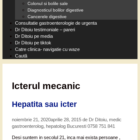
Colonul si bolile sale
Diagnosticul bolilor digestive
Cancerele digestive
Consultatie gastroenterologie de urgenta
Dr Ditoiu testimoniale – pareri
Dr Ditoiu pe media
Dr Ditoiu pe tiktok
Catre clinica- navigatie cu waze
Caută
Icterul mecanic
Hepatita sau icter
noiembrie 21, 2020
aprilie 28, 2015
de
Dr Ditoiu, medic
gastroenterolog, hepatolog Bucuresti 0758 751 841
Desi suntem in secolul 21, inca mai exista persoane ,