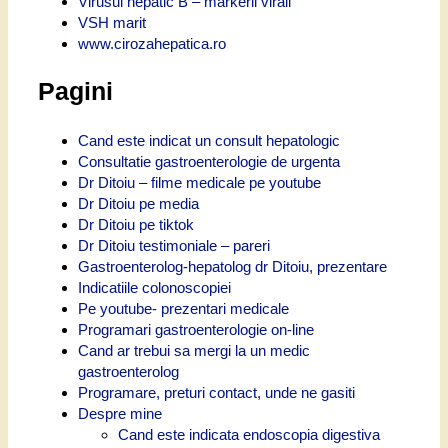
Virusul hepatic B – markerii virali
VSH marit
www.cirozahepatica.ro
Pagini
Cand este indicat un consult hepatologic
Consultatie gastroenterologie de urgenta
Dr Ditoiu – filme medicale pe youtube
Dr Ditoiu pe media
Dr Ditoiu pe tiktok
Dr Ditoiu testimoniale – pareri
Gastroenterolog-hepatolog dr Ditoiu, prezentare
Indicatiile colonoscopiei
Pe youtube- prezentari medicale
Programari gastroenterologie on-line
Cand ar trebui sa mergi la un medic
gastroenterolog
Programare, preturi contact, unde ne gasiti
Despre mine
Cand este indicata endoscopia digestiva