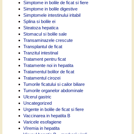
Simptome in bolile de ficat si fiere
Simptome in bolile digestive
Simptomele intestinului iritabil
Splina si bolile ei
Steatoza hepatica
Stomacul si bolile sale
Transaminazele crescute
Transplantul de ficat
Tranzitul intestinal
Tratament pentru ficat
Tratamente noi in hepatita
Tratamentul bolilor de ficat
Tratamentul cirozei
Tumorile ficatului si cailor biliare
Tumorile organelor abdominale
Ulcerul gastric
Uncategorized
Urgente in bolile de ficat si fiere
Vaccinarea in hepatita B
Varicele esofagiene
VIremia in hepatita