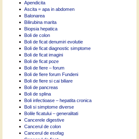
Apendicita
Ascita = apa in abdomen
Balonarea
Bilirubina marita
Biopsia hepatica
Boli de colon
Boli de ficat denumiri evolutie
Boli de ficat diagnostic simptome
Boli de ficat imagini
Boli de ficat poze
Boli de fiere – forum
Boli de fiere forum Fundeni
Boli de fiere si cai biliare
Boli de pancreas
Boli de splina
Boli infectioase – hepatita cronica
Boli si simptome diverse
Bolile ficatului – generalitati
Cancerele digestive
Cancerul de colon
Cancerul de esofag