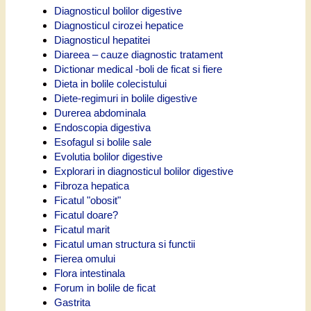
Diagnosticul bolilor digestive
Diagnosticul cirozei hepatice
Diagnosticul hepatitei
Diareea – cauze diagnostic tratament
Dictionar medical -boli de ficat si fiere
Dieta in bolile colecistului
Diete-regimuri in bolile digestive
Durerea abdominala
Endoscopia digestiva
Esofagul si bolile sale
Evolutia bolilor digestive
Explorari in diagnosticul bolilor digestive
Fibroza hepatica
Ficatul "obosit"
Ficatul doare?
Ficatul marit
Ficatul uman structura si functii
Fierea omului
Flora intestinala
Forum in bolile de ficat
Gastrita