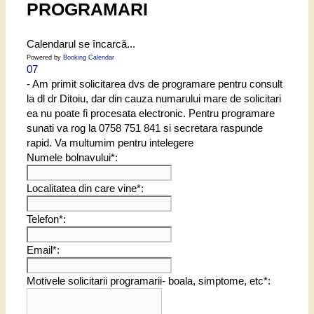
PROGRAMARI
Calendarul se încarcă...
Powered by
Booking Calendar
07
- Am primit solicitarea dvs de programare pentru consult
la dl dr Ditoiu, dar din cauza numarului mare de solicitari
ea nu poate fi procesata electronic. Pentru programare
sunati va rog la 0758 751 841 si secretara raspunde
rapid. Va multumim pentru intelegere
Numele bolnavului*:
Localitatea din care vine*:
Telefon*:
Email*:
Motivele solicitarii programarii- boala, simptome, etc*: