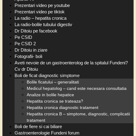
Prezentari video pe youtube
Prezentari video pe tiktok
La radio – hepatita cronica
La radio-bolile tubului digestiv
Dr Ditoiu pe facebook
Pe CSID
Pe CSID 2
Dr Ditoiu in ziare
Fotografii- boli
Aveti nevoie de un gastroenterolog de la spitalul Fundeni?
Cv dr Ditoiu
Boli de ficat diagnostic simptome
Bolile ficatului – generalitati
Medicul hepatolog – cand este necesara consultatia
Analize in bolile hepatice
Hepatita cronica se trateaza?
Hepatita cronica diagnostic tratament
Hepatita cronica B – simptome, diagnostic, complicatii
tratament
Boli de fiere si cai biliare
Gastroenterologie Fundeni forum