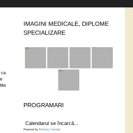
IMAGINI MEDICALE, DIPLOME
SPECIALIZARE
 ca
de
ita
PROGRAMARI
Calendarul se încarcă...
Powered by
Booking Calendar