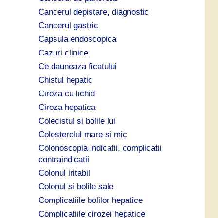
Cancerul depistare, diagnostic
Cancerul gastric
Capsula endoscopica
Cazuri clinice
Ce dauneaza ficatului
Chistul hepatic
Ciroza cu lichid
Ciroza hepatica
Colecistul si bolile lui
Colesterolul mare si mic
Colonoscopia indicatii, complicatii
contraindicatii
Colonul iritabil
Colonul si bolile sale
Complicatiile bolilor hepatice
Complicatiile cirozei hepatice