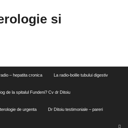
rologie si
radio – hepatita cronica
La radio-bolile tubului digestiv
og de la spitalul Fundeni? Cv dr Ditoiu
terologie de urgenta
Dr Ditoiu testimoniale – pareri