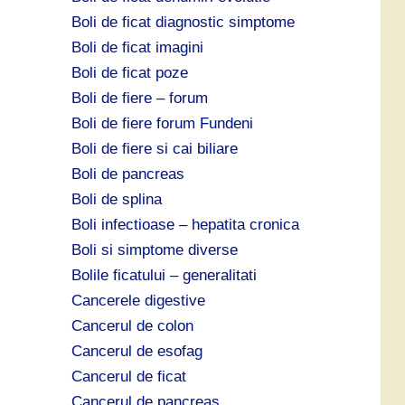
Boli de ficat diagnostic simptome
Boli de ficat imagini
Boli de ficat poze
Boli de fiere – forum
Boli de fiere forum Fundeni
Boli de fiere si cai biliare
Boli de pancreas
Boli de splina
Boli infectioase – hepatita cronica
Boli si simptome diverse
Bolile ficatului – generalitati
Cancerele digestive
Cancerul de colon
Cancerul de esofag
Cancerul de ficat
Cancerul de pancreas