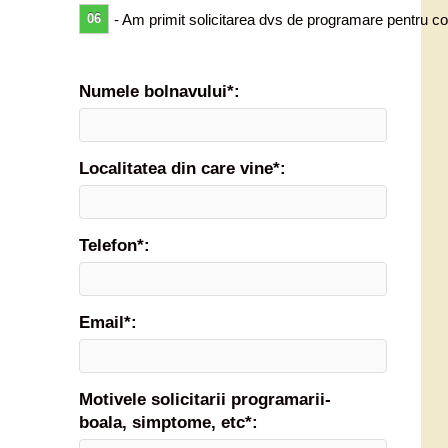
06
- Am primit solicitarea dvs de programare pentru co
Numele bolnavului*:
Localitatea din care vine*:
Telefon*:
Email*:
Motivele solicitarii programarii-
boala, simptome, etc*: