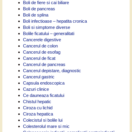
Boli de fiere si cai biliare
Boli de pancreas
Boli de splina
Boli infectioase – hepatita cronica
Boli si simptome diverse
Bolile ficatului – generalitati
Cancerele digestive
Cancerul de colon
Cancerul de esofag
Cancerul de ficat
Cancerul de pancreas
Cancerul depistare, diagnostic
Cancerul gastric
Capsula endoscopica
Cazuri clinice
Ce dauneaza ficatului
Chistul hepatic
Ciroza cu lichid
Ciroza hepatica
Colecistul si bolile lui
Colesterolul mare si mic