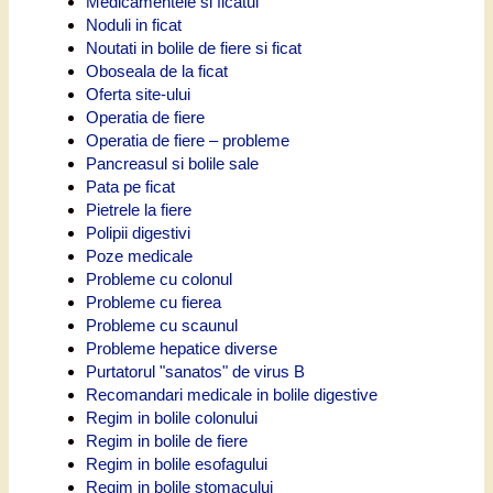
Medicamentele si ficatul
Noduli in ficat
Noutati in bolile de fiere si ficat
Oboseala de la ficat
Oferta site-ului
Operatia de fiere
Operatia de fiere – probleme
Pancreasul si bolile sale
Pata pe ficat
Pietrele la fiere
Polipii digestivi
Poze medicale
Probleme cu colonul
Probleme cu fierea
Probleme cu scaunul
Probleme hepatice diverse
Purtatorul "sanatos" de virus B
Recomandari medicale in bolile digestive
Regim in bolile colonului
Regim in bolile de fiere
Regim in bolile esofagului
Regim in bolile stomacului