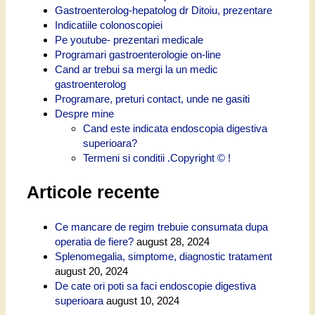
Gastroenterolog-hepatolog dr Ditoiu, prezentare
Indicatiile colonoscopiei
Pe youtube- prezentari medicale
Programari gastroenterologie on-line
Cand ar trebui sa mergi la un medic
gastroenterolog
Programare, preturi contact, unde ne gasiti
Despre mine
Cand este indicata endoscopia digestiva
superioara?
Termeni si conditii .Copyright © !
Articole recente
Ce mancare de regim trebuie consumata dupa
operatia de fiere?
august 28, 2024
Splenomegalia, simptome, diagnostic tratament
august 20, 2024
De cate ori poti sa faci endoscopie digestiva
superioara
august 10, 2024