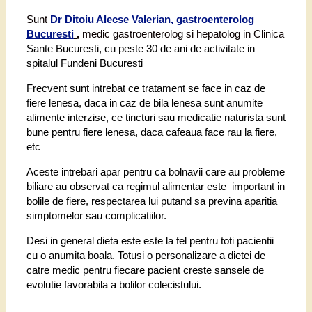
Sunt
Dr Ditoiu Alecse Valerian, gastroenterolog
Bucuresti
,
medic gastroenterolog si hepatolog in Clinica
Sante Bucuresti, cu peste 30 de ani de activitate in
spitalul Fundeni Bucuresti
Frecvent sunt intrebat ce tratament se face in caz de
fiere lenesa, daca in caz de bila lenesa sunt anumite
alimente interzise, ce tincturi sau medicatie naturista sunt
bune pentru fiere lenesa, daca cafeaua face rau la fiere,
etc
Aceste intrebari apar pentru ca bolnavii care au probleme
biliare au observat ca regimul alimentar este important in
bolile de fiere, respectarea lui putand sa previna aparitia
simptomelor sau complicatiilor.
Desi in general dieta este este la fel pentru toti pacientii
cu o anumita boala. Totusi o personalizare a dietei de
catre medic pentru fiecare pacient creste sansele de
evolutie favorabila a bolilor colecistului.