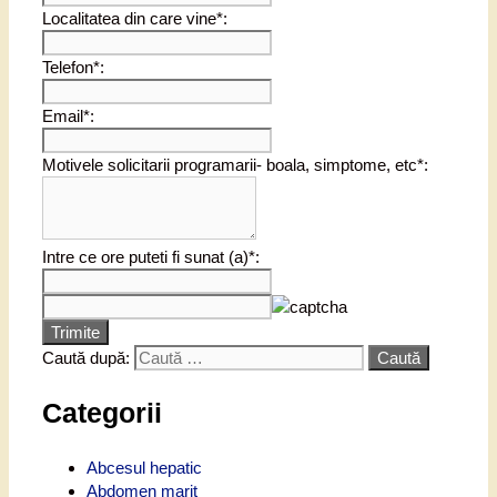
Localitatea din care vine*:
Telefon*:
Email*:
Motivele solicitarii programarii- boala, simptome, etc*:
Intre ce ore puteti fi sunat (a)*:
Trimite
Caută după:
Categorii
Abcesul hepatic
Abdomen marit