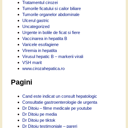
Tratamentul cirozei
Tumorile ficatului si cailor biliare
Tumorile organelor abdominale
Ulcerul gastric
Uncategorized
Urgente in bolile de ficat si fiere
Vaccinarea in hepatita B
Varicele esofagiene
VIremia in hepatita
Virusul hepatic B – markerii virali
VSH marit
www.cirozahepatica.ro
Pagini
Cand este indicat un consult hepatologic
Consultatie gastroenterologie de urgenta
Dr Ditoiu – filme medicale pe youtube
Dr Ditoiu pe media
Dr Ditoiu pe tiktok
Dr Ditoiu testimoniale – pareri