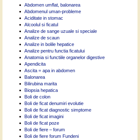
Abdomen umflat, balonarea
Abdomenul uman-probleme
Aciditate in stomac
Alcoolul si ficatul
Analize de sange uzuale si speciale
Analize de scaun
Analize in bolile hepatice
Analize pentru functia ficatului
Anatomia si functiile organelor digestive
Apendicita
Ascita = apa in abdomen
Balonarea
Bilirubina marita
Biopsia hepatica
Boli de colon
Boli de ficat denumiri evolutie
Boli de ficat diagnostic simptome
Boli de ficat imagini
Boli de ficat poze
Boli de fiere – forum
Boli de fiere forum Fundeni