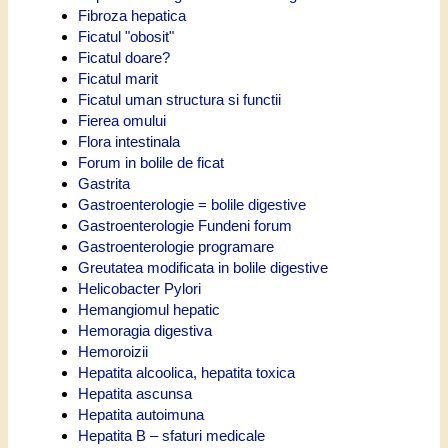
Fibroza hepatica
Ficatul "obosit"
Ficatul doare?
Ficatul marit
Ficatul uman structura si functii
Fierea omului
Flora intestinala
Forum in bolile de ficat
Gastrita
Gastroenterologie = bolile digestive
Gastroenterologie Fundeni forum
Gastroenterologie programare
Greutatea modificata in bolile digestive
Helicobacter Pylori
Hemangiomul hepatic
Hemoragia digestiva
Hemoroizii
Hepatita alcoolica, hepatita toxica
Hepatita ascunsa
Hepatita autoimuna
Hepatita B – sfaturi medicale