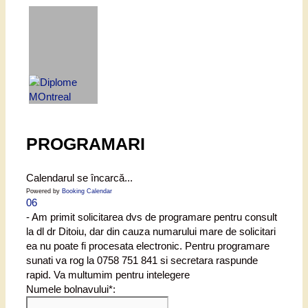
PROGRAMARI
Calendarul se încarcă...
Powered by
Booking Calendar
06
- Am primit solicitarea dvs de programare pentru consult
la dl dr Ditoiu, dar din cauza numarului mare de solicitari
ea nu poate fi procesata electronic. Pentru programare
sunati va rog la 0758 751 841 si secretara raspunde
rapid. Va multumim pentru intelegere
Numele bolnavului*: