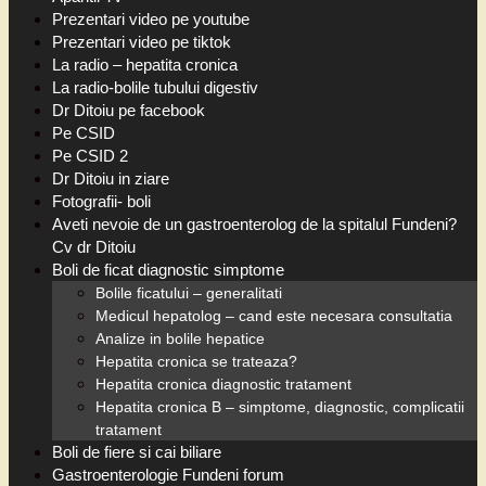
Prezentari video pe youtube
Prezentari video pe tiktok
La radio – hepatita cronica
La radio-bolile tubului digestiv
Dr Ditoiu pe facebook
Pe CSID
Pe CSID 2
Dr Ditoiu in ziare
Fotografii- boli
Aveti nevoie de un gastroenterolog de la spitalul Fundeni?
Cv dr Ditoiu
Boli de ficat diagnostic simptome
Bolile ficatului – generalitati
Medicul hepatolog – cand este necesara consultatia
Analize in bolile hepatice
Hepatita cronica se trateaza?
Hepatita cronica diagnostic tratament
Hepatita cronica B – simptome, diagnostic, complicatii
tratament
Boli de fiere si cai biliare
Gastroenterologie Fundeni forum