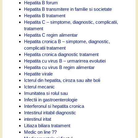
Hepatita B forum
Hepatita B transmitere in familie si societate
Hepatita B tratament
Hepatita C – simptome, diagnostic, complicatii,
tratament
Hepatita C regim alimentar
Hepatita cronica B – simptome, diagnostic,
complicatii tratament
Hepatita cronica diagnostic tratament
Hepatita cu virus B – urmarirrea evolutiei
Hepatita cu virus B regim alimentar
Hepatite virale
Icterul din hepatita, ciroza sau alte boli
Icterul mecanic
Imunitatea si rolul sau
Infectii in gastroenterologie
Interferonul si hepatita cronica
Intestinul iritabil diagnostic
intestinul iritat
Litiaza biliara tratament
Medic on line ??