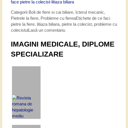
face pietre la colecist-litiaza biliara
Categorii
Boli de fiere si cai biliare
,
Icterul mecanic
,
Pietrele la fiere
,
Probleme cu fierea
Etichete
de ce faci
pietre la fiere
,
litiaza biliara
,
pietre la colecist
,
probleme cu
colecistul
Lasă un comentariu
IMAGINI MEDICALE, DIPLOME
SPECIALIZARE