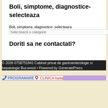
Boli, simptome, diagnostice-
selecteaza
Boli, simptome, diagnostice- selecteaza
Doriti sa ne contactati?
© 2026 0758751841 Cabinet privat de gastroenterologie si
hepatologie Bucuresti
• Powered by
GeneratePress
PROGRAMARE
CLINICA harta