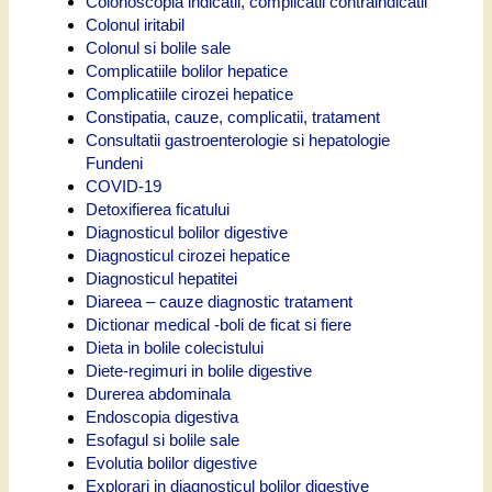
Colonoscopia indicatii, complicatii contraindicatii
Colonul iritabil
Colonul si bolile sale
Complicatiile bolilor hepatice
Complicatiile cirozei hepatice
Constipatia, cauze, complicatii, tratament
Consultatii gastroenterologie si hepatologie
Fundeni
COVID-19
Detoxifierea ficatului
Diagnosticul bolilor digestive
Diagnosticul cirozei hepatice
Diagnosticul hepatitei
Diareea – cauze diagnostic tratament
Dictionar medical -boli de ficat si fiere
Dieta in bolile colecistului
Diete-regimuri in bolile digestive
Durerea abdominala
Endoscopia digestiva
Esofagul si bolile sale
Evolutia bolilor digestive
Explorari in diagnosticul bolilor digestive