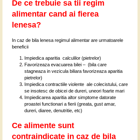
De ce trebuie sa tii regim
alimentar cand ai fierea
lenesa?
In caz de bila lenesa regimul alimentar are urmatoarele
beneficii
Impiedica aparitia calculilor (pietrelor)
Favorizeaza evacuarea bilei – (bila care
stagneaza in vezicula biliara favorizeaza aparitia
pietrelor)
Impiedica contractiile violente ale colecistului, care
se insotesc de obicei de dureri, uneori foarte mari
Impiedicarea aparitia altor simptome datorate
proastei functionari a fierii (greata, gust amar,
dureri, diaree, denutritie, etc)
Ce alimente sunt
contraindicate in caz de bila