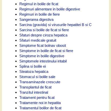
Regimul in bolile de ficat
Regimuri alimentare in bolile digestive
Regimuri in bolile de fiere
Sangerarea digestiva
Sarcina (gravida) si virusurile hepatitei B si C
Sarcina si bolile de ficat si fiere
Sfaturi despre ciroza hepatica
Sfaturi medicale gratuit
Simptome ficat bolnav obosit
Simptome in bolile de ficat si fiere
Simptome in bolile digestive
Simptomele intestinului iritabil
Splina si bolile ei
Steatoza hepatica
Stomacul si bolile sale
Transaminazele crescute
Transplantul de ficat
Tranzitul intestinal
Tratament pentru ficat
Tratamente noi in hepatita
Tratamentul bolilor de ficat