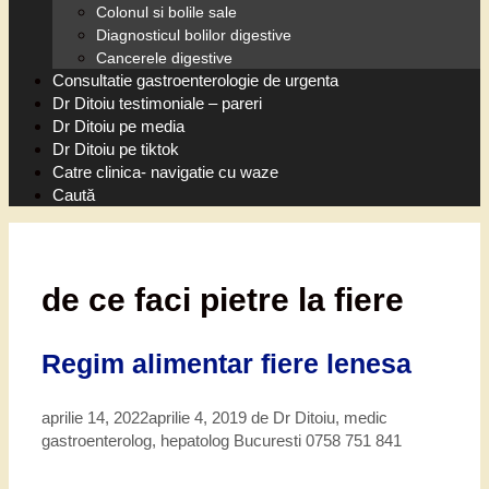
Colonul si bolile sale
Diagnosticul bolilor digestive
Cancerele digestive
Consultatie gastroenterologie de urgenta
Dr Ditoiu testimoniale – pareri
Dr Ditoiu pe media
Dr Ditoiu pe tiktok
Catre clinica- navigatie cu waze
Caută
de ce faci pietre la fiere
Regim alimentar fiere lenesa
aprilie 14, 2022
aprilie 4, 2019
de
Dr Ditoiu, medic
gastroenterolog, hepatolog Bucuresti 0758 751 841