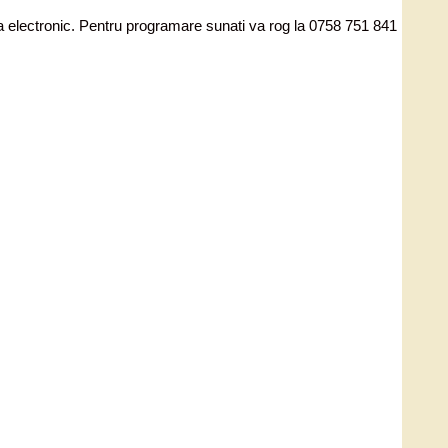
ata electronic. Pentru programare sunati va rog la 0758 751 841