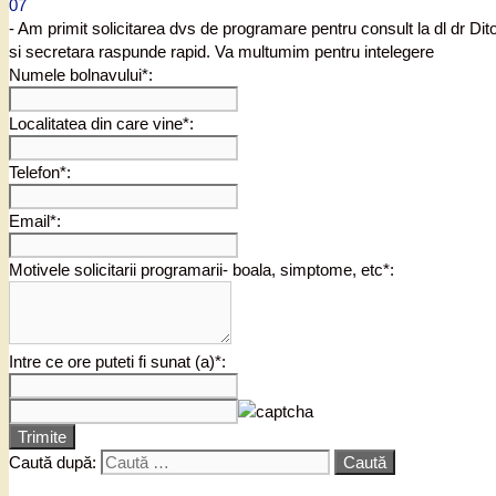
07
- Am primit solicitarea dvs de programare pentru consult la dl dr Di
si secretara raspunde rapid. Va multumim pentru intelegere
Numele bolnavului*:
Localitatea din care vine*:
Telefon*:
Email*:
Motivele solicitarii programarii- boala, simptome, etc*:
Intre ce ore puteti fi sunat (a)*:
Trimite
Caută după: