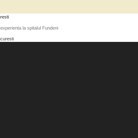
resti
experienta la spitalul Fundeni