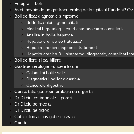
Fotografii- boli
Aveti nevoie de un gastroenterolog de la spitalul Fundeni? Cv 
Boli de ficat diagnostic simptome
Bolile ficatului – generalitati
Medicul hepatolog – cand este necesara consultatia
Analize in bolile hepatice
Hepatita cronica se trateaza?
Hepatita cronica diagnostic tratament
Hepatita cronica B – simptome, diagnostic, complicatii t
Boli de fiere si cai biliare
Gastroenterologie Fundeni forum
Colonul si bolile sale
Diagnosticul bolilor digestive
Cancerele digestive
Consultatie gastroenterologie de urgenta
Dr Ditoiu testimoniale – pareri
Dr Ditoiu pe media
Dr Ditoiu pe tiktok
Catre clinica- navigatie cu waze
Caută