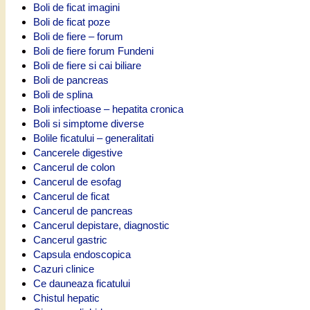
Boli de ficat imagini
Boli de ficat poze
Boli de fiere – forum
Boli de fiere forum Fundeni
Boli de fiere si cai biliare
Boli de pancreas
Boli de splina
Boli infectioase – hepatita cronica
Boli si simptome diverse
Bolile ficatului – generalitati
Cancerele digestive
Cancerul de colon
Cancerul de esofag
Cancerul de ficat
Cancerul de pancreas
Cancerul depistare, diagnostic
Cancerul gastric
Capsula endoscopica
Cazuri clinice
Ce dauneaza ficatului
Chistul hepatic