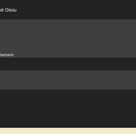
dr Ditoiu
ratament