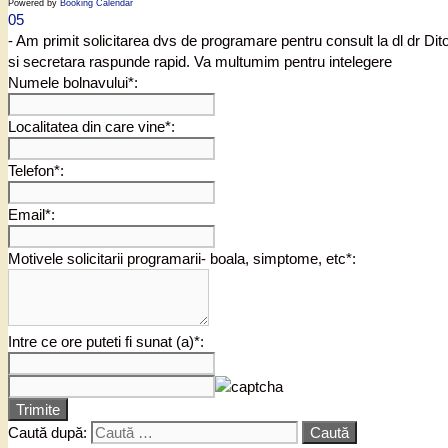
Powered by
Booking Calendar
05
- Am primit solicitarea dvs de programare pentru consult la dl dr Di
si secretara raspunde rapid. Va multumim pentru intelegere
Numele bolnavului*:
Localitatea din care vine*:
Telefon*:
Email*:
Motivele solicitarii programarii- boala, simptome, etc*:
Intre ce ore puteti fi sunat (a)*:
Trimite
Caută după: