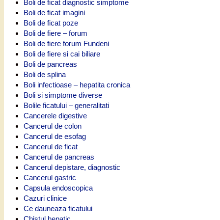
Boli de ficat diagnostic simptome
Boli de ficat imagini
Boli de ficat poze
Boli de fiere – forum
Boli de fiere forum Fundeni
Boli de fiere si cai biliare
Boli de pancreas
Boli de splina
Boli infectioase – hepatita cronica
Boli si simptome diverse
Bolile ficatului – generalitati
Cancerele digestive
Cancerul de colon
Cancerul de esofag
Cancerul de ficat
Cancerul de pancreas
Cancerul depistare, diagnostic
Cancerul gastric
Capsula endoscopica
Cazuri clinice
Ce dauneaza ficatului
Chistul hepatic