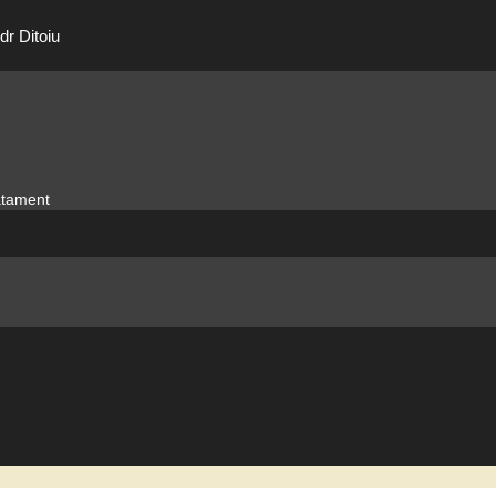
dr Ditoiu
ratament