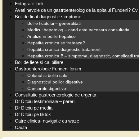
Fotografii- boli
Aveti nevoie de un gastroenterolog de la spitalul Fundeni? Cv 
Boli de ficat diagnostic simptome
Bolile ficatului – generalitati
Medicul hepatolog – cand este necesara consultatia
Analize in bolile hepatice
Hepatita cronica se trateaza?
Hepatita cronica diagnostic tratament
Hepatita cronica B – simptome, diagnostic, complicatii t
Boli de fiere si cai biliare
Gastroenterologie Fundeni forum
Colonul si bolile sale
Diagnosticul bolilor digestive
Cancerele digestive
Consultatie gastroenterologie de urgenta
Dr Ditoiu testimoniale – pareri
Dr Ditoiu pe media
Dr Ditoiu pe tiktok
Catre clinica- navigatie cu waze
Caută