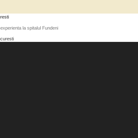
resti
experienta la spitalul Fundeni