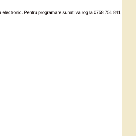
ata electronic. Pentru programare sunati va rog la 0758 751 841