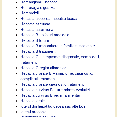
Hemangiomul hepatic
Hemoragia digestiva
Hemoroizii
Hepatita alcoolica, hepatita toxica
Hepatita ascunsa
Hepatita autoimuna
Hepatita B – sfaturi medicale
Hepatita B forum
Hepatita B transmitere in familie si societate
Hepatita B tratament
Hepatita C – simptome, diagnostic, complicatii,
tratament
Hepatita C regim alimentar
Hepatita cronica B – simptome, diagnostic,
complicatii tratament
Hepatita cronica diagnostic tratament
Hepatita cu virus B – urmarirrea evolutiei
Hepatita cu virus B regim alimentar
Hepatite virale
Icterul din hepatita, ciroza sau alte boli
Icterul mecanic