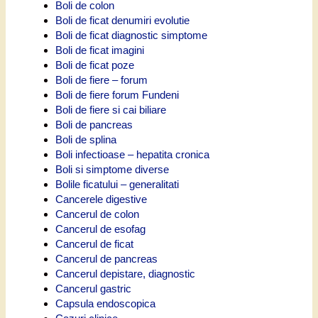
Boli de colon
Boli de ficat denumiri evolutie
Boli de ficat diagnostic simptome
Boli de ficat imagini
Boli de ficat poze
Boli de fiere – forum
Boli de fiere forum Fundeni
Boli de fiere si cai biliare
Boli de pancreas
Boli de splina
Boli infectioase – hepatita cronica
Boli si simptome diverse
Bolile ficatului – generalitati
Cancerele digestive
Cancerul de colon
Cancerul de esofag
Cancerul de ficat
Cancerul de pancreas
Cancerul depistare, diagnostic
Cancerul gastric
Capsula endoscopica