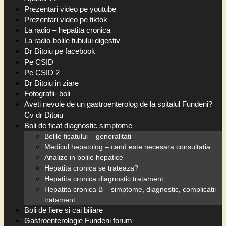
Prezentari video pe youtube
Prezentari video pe tiktok
La radio – hepatita cronica
La radio-bolile tubului digestiv
Dr Ditoiu pe facebook
Pe CSID
Pe CSID 2
Dr Ditoiu in ziare
Fotografii- boli
Aveti nevoie de un gastroenterolog de la spitalul Fundeni?
Cv dr Ditoiu
Boli de ficat diagnostic simptome
Bolile ficatului – generalitati
Medicul hepatolog – cand este necesara consultatia
Analize in bolile hepatice
Hepatita cronica se trateaza?
Hepatita cronica diagnostic tratament
Hepatita cronica B – simptome, diagnostic, complicatii
tratament
Boli de fiere si cai biliare
Gastroenterologie Fundeni forum