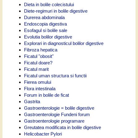
Dieta in bolile colecistului
Diete-regimuri in bolile digestive
Durerea abdominala
Endoscopia digestiva
Esofagul si bolile sale
Evolutia bolilor digestive
Explorari in diagnosticul bolilor digestive
Fibroza hepatica
Ficatul "obosit"
Ficatul doare?
Ficatul marit
Ficatul uman structura si functii
Fierea omului
Flora intestinala
Forum in bolile de ficat
Gastrita
Gastroenterologie = bolile digestive
Gastroenterologie Fundeni forum
Gastroenterologie programare
Greutatea modificata in bolile digestive
Helicobacter Pylori