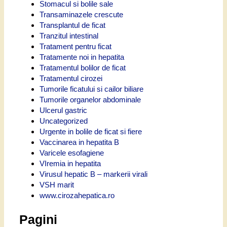
Stomacul si bolile sale
Transaminazele crescute
Transplantul de ficat
Tranzitul intestinal
Tratament pentru ficat
Tratamente noi in hepatita
Tratamentul bolilor de ficat
Tratamentul cirozei
Tumorile ficatului si cailor biliare
Tumorile organelor abdominale
Ulcerul gastric
Uncategorized
Urgente in bolile de ficat si fiere
Vaccinarea in hepatita B
Varicele esofagiene
VIremia in hepatita
Virusul hepatic B – markerii virali
VSH marit
www.cirozahepatica.ro
Pagini