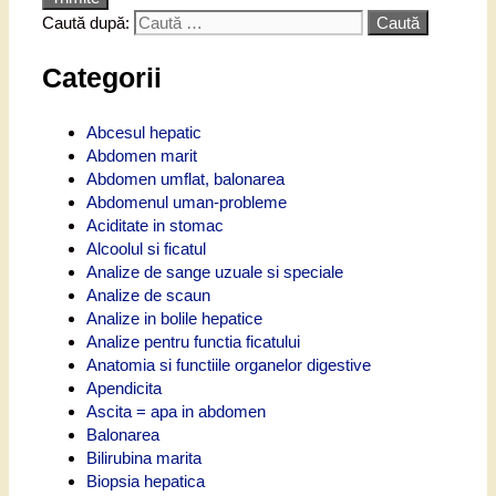
Caută după:
Categorii
Abcesul hepatic
Abdomen marit
Abdomen umflat, balonarea
Abdomenul uman-probleme
Aciditate in stomac
Alcoolul si ficatul
Analize de sange uzuale si speciale
Analize de scaun
Analize in bolile hepatice
Analize pentru functia ficatului
Anatomia si functiile organelor digestive
Apendicita
Ascita = apa in abdomen
Balonarea
Bilirubina marita
Biopsia hepatica