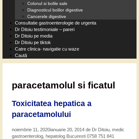
Colonul si bolile sale
Diagnosticul bolilor digestive
Cancerele digestive
Consultatie gastroenterologie de urgenta
Dr Ditoiu testimoniale – pareri
Dr Ditoiu pe media
Dr Ditoiu pe tiktok
Catre clinica- navigatie cu waze
Caută
paracetamolul si ficatul
Toxicitatea hepatica a
paracetamolului
noiembrie 11, 2020
ianuarie 20, 2014
de
Dr Ditoiu, medic
gastroenterolog, hepatolog Bucuresti 0758 751 841