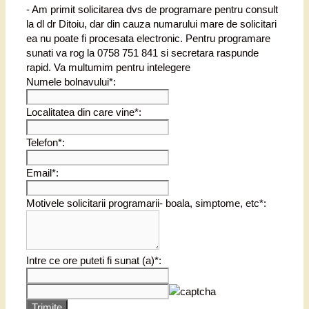
- Am primit solicitarea dvs de programare pentru consult
la dl dr Ditoiu, dar din cauza numarului mare de solicitari
ea nu poate fi procesata electronic. Pentru programare
sunati va rog la 0758 751 841 si secretara raspunde
rapid. Va multumim pentru intelegere
Numele bolnavului*:
Localitatea din care vine*:
Telefon*:
Email*:
Motivele solicitarii programarii- boala, simptome, etc*:
Intre ce ore puteti fi sunat (a)*:
Trimite