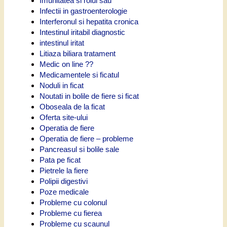
Imunitatea si rolul sau
Infectii in gastroenterologie
Interferonul si hepatita cronica
Intestinul iritabil diagnostic
intestinul iritat
Litiaza biliara tratament
Medic on line ??
Medicamentele si ficatul
Noduli in ficat
Noutati in bolile de fiere si ficat
Oboseala de la ficat
Oferta site-ului
Operatia de fiere
Operatia de fiere – probleme
Pancreasul si bolile sale
Pata pe ficat
Pietrele la fiere
Polipii digestivi
Poze medicale
Probleme cu colonul
Probleme cu fierea
Probleme cu scaunul