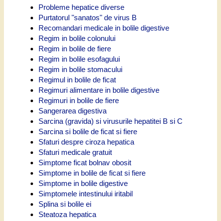
Probleme hepatice diverse
Purtatorul "sanatos" de virus B
Recomandari medicale in bolile digestive
Regim in bolile colonului
Regim in bolile de fiere
Regim in bolile esofagului
Regim in bolile stomacului
Regimul in bolile de ficat
Regimuri alimentare in bolile digestive
Regimuri in bolile de fiere
Sangerarea digestiva
Sarcina (gravida) si virusurile hepatitei B si C
Sarcina si bolile de ficat si fiere
Sfaturi despre ciroza hepatica
Sfaturi medicale gratuit
Simptome ficat bolnav obosit
Simptome in bolile de ficat si fiere
Simptome in bolile digestive
Simptomele intestinului iritabil
Splina si bolile ei
Steatoza hepatica