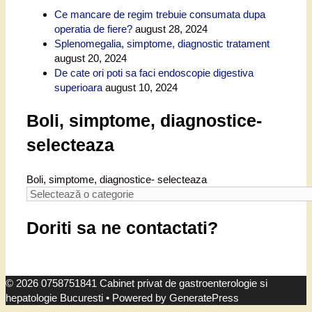
Ce mancare de regim trebuie consumata dupa
operatia de fiere?
august 28, 2024
Splenomegalia, simptome, diagnostic tratament
august 20, 2024
De cate ori poti sa faci endoscopie digestiva
superioara
august 10, 2024
Boli, simptome, diagnostice-
selecteaza
Boli, simptome, diagnostice- selecteaza
Doriti sa ne contactati?
© 2026 0758751841 Cabinet privat de gastroenterologie si
hepatologie Bucuresti
• Powered by
GeneratePress