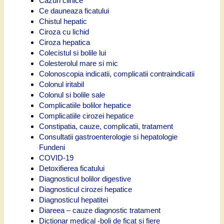
Cazuri clinice
Ce dauneaza ficatului
Chistul hepatic
Ciroza cu lichid
Ciroza hepatica
Colecistul si bolile lui
Colesterolul mare si mic
Colonoscopia indicatii, complicatii contraindicatii
Colonul iritabil
Colonul si bolile sale
Complicatiile bolilor hepatice
Complicatiile cirozei hepatice
Constipatia, cauze, complicatii, tratament
Consultatii gastroenterologie si hepatologie
Fundeni
COVID-19
Detoxifierea ficatului
Diagnosticul bolilor digestive
Diagnosticul cirozei hepatice
Diagnosticul hepatitei
Diareea – cauze diagnostic tratament
Dictionar medical -boli de ficat si fiere