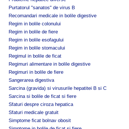
Purtatorul "sanatos" de virus B
Recomandari medicale in bolile digestive
Regim in bolile colonului
Regim in bolile de fiere
Regim in bolile esofagului
Regim in bolile stomacului
Regimul in bolile de ficat
Regimuri alimentare in bolile digestive
Regimuri in bolile de fiere
Sangerarea digestiva
Sarcina (gravida) si virusurile hepatitei B si C
Sarcina si bolile de ficat si fiere
Sfaturi despre ciroza hepatica
Sfaturi medicale gratuit
Simptome ficat bolnav obosit
Simptome in bolile de ficat si fiere