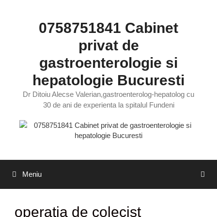
Sari
la
0758751841 Cabinet
conținut
privat de
gastroenterologie si
hepatologie Bucuresti
Dr Ditoiu Alecse Valerian,gastroenterolog-hepatolog cu
30 de ani de experienta la spitalul Fundeni
Meniu
operatia de colecist