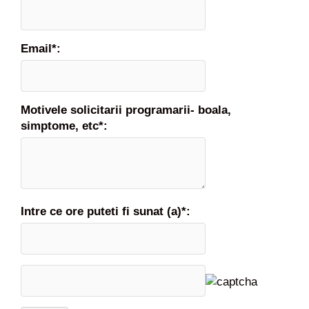
Email*:
Motivele solicitarii programarii- boala,
simptome, etc*:
Intre ce ore puteti fi sunat (a)*: