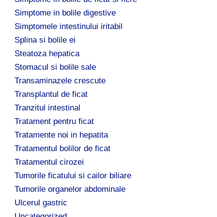
Simptome in bolile digestive
Simptomele intestinului iritabil
Splina si bolile ei
Steatoza hepatica
Stomacul si bolile sale
Transaminazele crescute
Transplantul de ficat
Tranzitul intestinal
Tratament pentru ficat
Tratamente noi in hepatita
Tratamentul bolilor de ficat
Tratamentul cirozei
Tumorile ficatului si cailor biliare
Tumorile organelor abdominale
Ulcerul gastric
Uncategorized