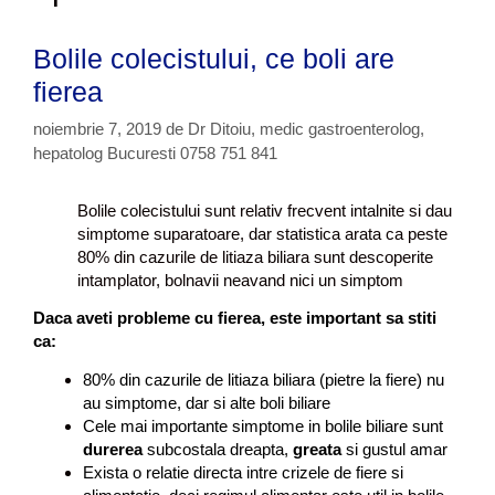
Bolile colecistului, ce boli are
fierea
noiembrie 7, 2019
de
Dr Ditoiu, medic gastroenterolog,
hepatolog Bucuresti 0758 751 841
Bolile colecistului sunt relativ frecvent intalnite si dau
simptome suparatoare, dar statistica arata ca peste
80% din cazurile de litiaza biliara sunt descoperite
intamplator, bolnavii neavand nici un simptom
Daca aveti probleme cu fierea, este important sa stiti
ca:
80% din cazurile de litiaza biliara (pietre la fiere) nu
au simptome, dar si alte boli biliare
Cele mai importante simptome in bolile biliare sunt
durerea
subcostala dreapta,
greata
si gustul amar
Exista o relatie directa intre crizele de fiere si