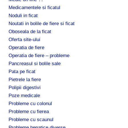
Medicamentele si ficatul
Noduli in ficat
Noutati in bolile de fiere si ficat
Oboseala de la ficat
Oferta site-ului
Operatia de fiere
Operatia de fiere – probleme
Pancreasul si bolile sale
Pata pe ficat
Pietrele la fiere
Polipii digestivi
Poze medicale
Probleme cu colonul
Probleme cu fierea
Probleme cu scaunul
Probleme hepatice diverse