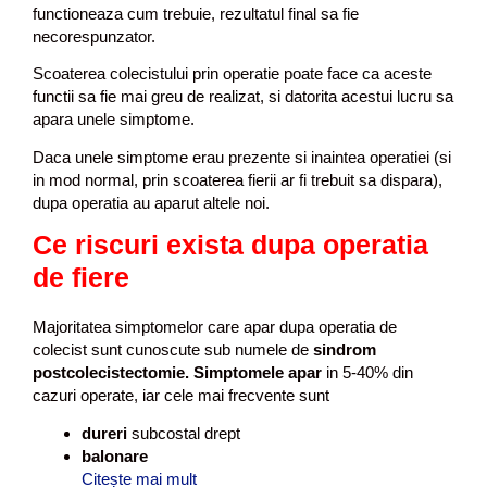
functioneaza cum trebuie, rezultatul final sa fie
necorespunzator.
Scoaterea colecistului prin operatie poate face ca aceste
functii sa fie mai greu de realizat, si datorita acestui lucru sa
apara unele simptome.
Daca unele simptome erau prezente si inaintea operatiei (si
in mod normal, prin scoaterea fierii ar fi trebuit sa dispara),
dupa operatia au aparut altele noi.
Ce riscuri exista dupa operatia
de fiere
Majoritatea simptomelor care apar dupa operatia de
colecist sunt cunoscute sub numele de
sindrom
postcolecistectomie. Simptomele apar
in 5-40% din
cazuri operate, iar cele mai frecvente sunt
dureri
subcostal drept
balonare
Citește mai mult
O