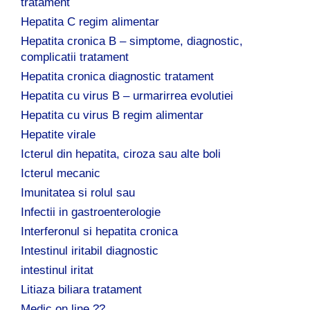
tratament
Hepatita C regim alimentar
Hepatita cronica B – simptome, diagnostic,
complicatii tratament
Hepatita cronica diagnostic tratament
Hepatita cu virus B – urmarirrea evolutiei
Hepatita cu virus B regim alimentar
Hepatite virale
Icterul din hepatita, ciroza sau alte boli
Icterul mecanic
Imunitatea si rolul sau
Infectii in gastroenterologie
Interferonul si hepatita cronica
Intestinul iritabil diagnostic
intestinul iritat
Litiaza biliara tratament
Medic on line ??