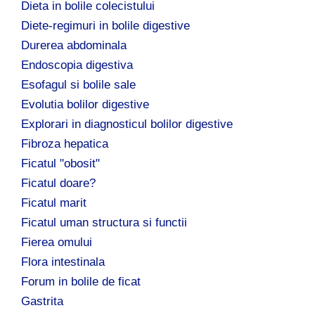
Dieta in bolile colecistului
Diete-regimuri in bolile digestive
Durerea abdominala
Endoscopia digestiva
Esofagul si bolile sale
Evolutia bolilor digestive
Explorari in diagnosticul bolilor digestive
Fibroza hepatica
Ficatul "obosit"
Ficatul doare?
Ficatul marit
Ficatul uman structura si functii
Fierea omului
Flora intestinala
Forum in bolile de ficat
Gastrita