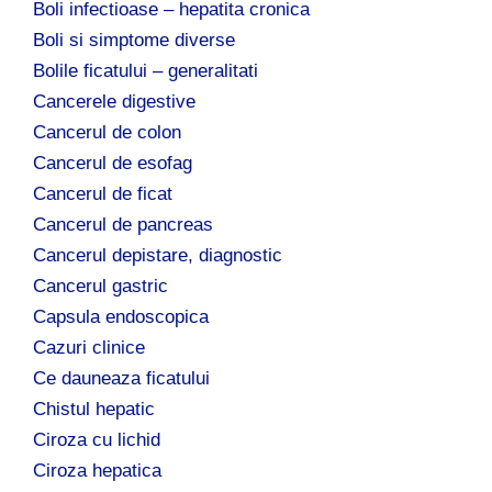
Boli infectioase – hepatita cronica
Boli si simptome diverse
Bolile ficatului – generalitati
Cancerele digestive
Cancerul de colon
Cancerul de esofag
Cancerul de ficat
Cancerul de pancreas
Cancerul depistare, diagnostic
Cancerul gastric
Capsula endoscopica
Cazuri clinice
Ce dauneaza ficatului
Chistul hepatic
Ciroza cu lichid
Ciroza hepatica