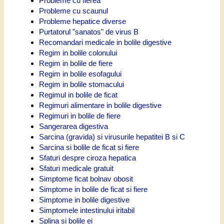
Probleme cu fierea
Probleme cu scaunul
Probleme hepatice diverse
Purtatorul "sanatos" de virus B
Recomandari medicale in bolile digestive
Regim in bolile colonului
Regim in bolile de fiere
Regim in bolile esofagului
Regim in bolile stomacului
Regimul in bolile de ficat
Regimuri alimentare in bolile digestive
Regimuri in bolile de fiere
Sangerarea digestiva
Sarcina (gravida) si virusurile hepatitei B si C
Sarcina si bolile de ficat si fiere
Sfaturi despre ciroza hepatica
Sfaturi medicale gratuit
Simptome ficat bolnav obosit
Simptome in bolile de ficat si fiere
Simptome in bolile digestive
Simptomele intestinului iritabil
Splina si bolile ei