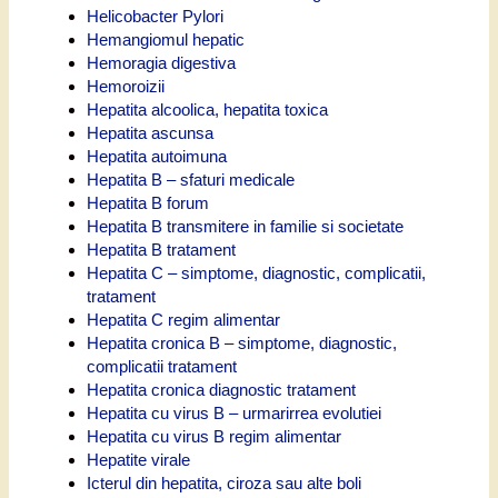
Helicobacter Pylori
Hemangiomul hepatic
Hemoragia digestiva
Hemoroizii
Hepatita alcoolica, hepatita toxica
Hepatita ascunsa
Hepatita autoimuna
Hepatita B – sfaturi medicale
Hepatita B forum
Hepatita B transmitere in familie si societate
Hepatita B tratament
Hepatita C – simptome, diagnostic, complicatii,
tratament
Hepatita C regim alimentar
Hepatita cronica B – simptome, diagnostic,
complicatii tratament
Hepatita cronica diagnostic tratament
Hepatita cu virus B – urmarirrea evolutiei
Hepatita cu virus B regim alimentar
Hepatite virale
Icterul din hepatita, ciroza sau alte boli