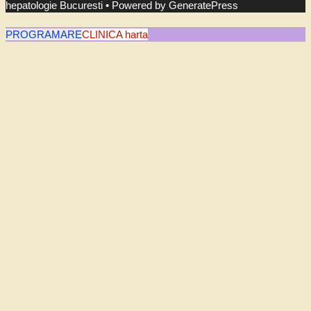
hepatologie Bucuresti
• Powered by
GeneratePress
PROGRAMARE
CLINICA harta