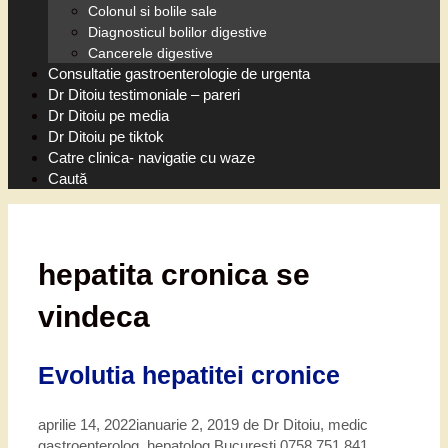
Colonul si bolile sale
Diagnosticul bolilor digestive
Cancerele digestive
Consultatie gastroenterologie de urgenta
Dr Ditoiu testimoniale – pareri
Dr Ditoiu pe media
Dr Ditoiu pe tiktok
Catre clinica- navigatie cu waze
Caută
hepatita cronica se
vindeca
Evolutia hepatitei cronice
aprilie 14, 2022
ianuarie 2, 2019
de
Dr Ditoiu, medic
gastroenterolog, hepatolog Bucuresti 0758 751 841