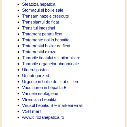
Steatoza hepatica
Stomacul si bolile sale
Transaminazele crescute
Transplantul de ficat
Tranzitul intestinal
Tratament pentru ficat
Tratamente noi in hepatita
Tratamentul bolilor de ficat
Tratamentul cirozei
Tumorile ficatului si cailor biliare
Tumorile organelor abdominale
Ulcerul gastric
Uncategorized
Urgente in bolile de ficat si fiere
Vaccinarea in hepatita B
Varicele esofagiene
VIremia in hepatita
Virusul hepatic B – markerii virali
VSH marit
www.cirozahepatica.ro