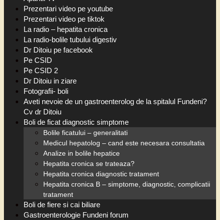
Prezentari video pe youtube
Prezentari video pe tiktok
La radio – hepatita cronica
La radio-bolile tubului digestiv
Dr Ditoiu pe facebook
Pe CSID
Pe CSID 2
Dr Ditoiu in ziare
Fotografii- boli
Aveti nevoie de un gastroenterolog de la spitalul Fundeni?
Cv dr Ditoiu
Boli de ficat diagnostic simptome
Bolile ficatului – generalitati
Medicul hepatolog – cand este necesara consultatia
Analize in bolile hepatice
Hepatita cronica se trateaza?
Hepatita cronica diagnostic tratament
Hepatita cronica B – simptome, diagnostic, complicatii
tratament
Boli de fiere si cai biliare
Gastroenterologie Fundeni forum