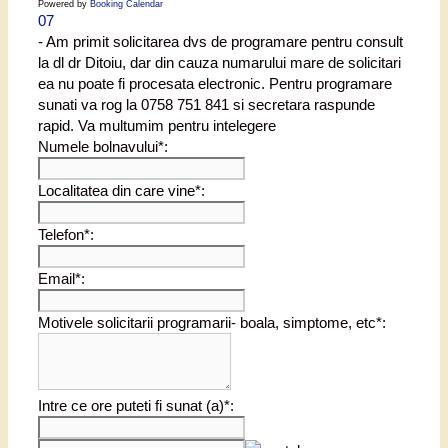
Powered by
Booking Calendar
07
- Am primit solicitarea dvs de programare pentru consult
la dl dr Ditoiu, dar din cauza numarului mare de solicitari
ea nu poate fi procesata electronic. Pentru programare
sunati va rog la 0758 751 841 si secretara raspunde
rapid. Va multumim pentru intelegere
Numele bolnavului*:
Localitatea din care vine*:
Telefon*:
Email*:
Motivele solicitarii programarii- boala, simptome, etc*:
Intre ce ore puteti fi sunat (a)*: