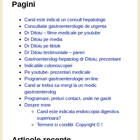
Pagini
Cand este indicat un consult hepatologic
Consultatie gastroenterologie de urgenta
Dr Ditoiu – filme medicale pe youtube
Dr Ditoiu pe media
Dr Ditoiu pe tiktok
Dr Ditoiu testimoniale – pareri
Gastroenterolog-hepatolog dr Ditoiu, prezentare
Indicatiile colonoscopiei
Pe youtube- prezentari medicale
Programari gastroenterologie on-line
Cand ar trebui sa mergi la un medic
gastroenterolog
Programare, preturi contact, unde ne gasiti
Despre mine
Cand este indicata endoscopia digestiva
superioara?
Termeni si conditii .Copyright © !
Articole recente