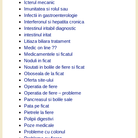
Icterul mecanic
Imunitatea si rolul sau
Infectii in gastroenterologie
Interferonul si hepatita cronica
Intestinul iritabil diagnostic
intestinul iritat
Litiaza biliara tratament
Medic on line ??
Medicamentele si ficatul
Noduli in ficat
Noutati in bolile de fiere si ficat
Oboseala de la ficat
Oferta site-ului
Operatia de fiere
Operatia de fiere – probleme
Pancreasul si bolile sale
Pata pe ficat
Pietrele la fiere
Polipii digestivi
Poze medicale
Probleme cu colonul