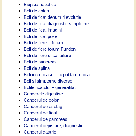
Biopsia hepatica
Boli de colon
Boli de ficat denumiri evolutie
Boli de ficat diagnostic simptome
Boli de ficat imagini
Boli de ficat poze
Boli de fiere – forum
Boli de fiere forum Fundeni
Boli de fiere si cai biliare
Boli de pancreas
Boli de splina
Boli infectioase – hepatita cronica
Boli si simptome diverse
Bolile ficatului – generalitati
Cancerele digestive
Cancerul de colon
Cancerul de esofag
Cancerul de ficat
Cancerul de pancreas
Cancerul depistare, diagnostic
Cancerul gastric