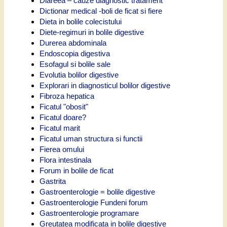
Diareea – cauze diagnostic tratament
Dictionar medical -boli de ficat si fiere
Dieta in bolile colecistului
Diete-regimuri in bolile digestive
Durerea abdominala
Endoscopia digestiva
Esofagul si bolile sale
Evolutia bolilor digestive
Explorari in diagnosticul bolilor digestive
Fibroza hepatica
Ficatul "obosit"
Ficatul doare?
Ficatul marit
Ficatul uman structura si functii
Fierea omului
Flora intestinala
Forum in bolile de ficat
Gastrita
Gastroenterologie = bolile digestive
Gastroenterologie Fundeni forum
Gastroenterologie programare
Greutatea modificata in bolile digestive