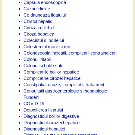
Capsula endoscopica
Cazuri clinice
Ce dauneaza ficatului
Chistul hepatic
Ciroza cu lichid
Ciroza hepatica
Colecistul si bolile lui
Colesterolul mare si mic
Colonoscopia indicatii, complicatii contraindicatii
Colonul iritabil
Colonul si bolile sale
Complicatiile bolilor hepatice
Complicatiile cirozei hepatice
Constipatia, cauze, complicatii, tratament
Consultatii gastroenterologie si hepatologie
Fundeni
COVID-19
Detoxifierea ficatului
Diagnosticul bolilor digestive
Diagnosticul cirozei hepatice
Diagnosticul hepatitei