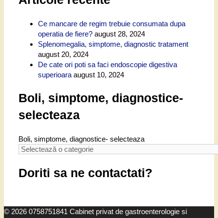
Ce mancare de regim trebuie consumata dupa
operatia de fiere?
august 28, 2024
Splenomegalia, simptome, diagnostic tratament
august 20, 2024
De cate ori poti sa faci endoscopie digestiva
superioara
august 10, 2024
Boli, simptome, diagnostice-
selecteaza
Boli, simptome, diagnostice- selecteaza
Doriti sa ne contactati?
© 2026 0758751841 Cabinet privat de gastroenterologie si