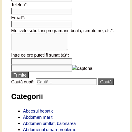
Telefon*:
Email*:
Motivele solicitarii programarii- boala, simptome, etc*:
Intre ce ore puteti fi sunat (a)*:
Trimite
Caută după:
Categorii
Abcesul hepatic
Abdomen marit
Abdomen umflat, balonarea
Abdomenul uman-probleme