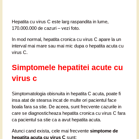
Hepatita cu virus C este larg raspandita in lume,
170.000.000 de cazuri – vezi foto.
In mod normal, hepatita cronica cu virus C apare la un
interval mai mare sau mai mic dupa o hepatita acuta cu
virus C.
Simptomele hepatitei acute cu
virus c
Simptomatologia obisnuita in hepatita C acuta, poate fi
insa atat de stearsa incat de multe ori pacientul face
boala fara sa stie. De aceea, sunt frecvente cazurile in
care se diagnosticheaza hepatita cronica cu virus C fara
ca pacientul sa stie ca a avut hepatita acuta.
Atunci cand exista, cele mai frecvente
simptome de
hepatita acuta cu virus C
sunt: