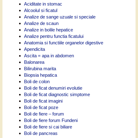
Aciditate in stomac
Alcoolul si ficatul
Analize de sange uzuale si speciale
Analize de scaun
Analize in bolile hepatice
Analize pentru functia ficatului
Anatomia si functiile organelor digestive
Apendicita
Ascita = apa in abdomen
Balonarea
Bilirubina marita
Biopsia hepatica
Boli de colon
Boli de ficat denumiri evolutie
Boli de ficat diagnostic simptome
Boli de ficat imagini
Boli de ficat poze
Boli de fiere – forum
Boli de fiere forum Fundeni
Boli de fiere si cai biliare
Boli de pancreas