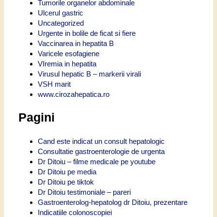
Tumorile organelor abdominale
Ulcerul gastric
Uncategorized
Urgente in bolile de ficat si fiere
Vaccinarea in hepatita B
Varicele esofagiene
VIremia in hepatita
Virusul hepatic B – markerii virali
VSH marit
www.cirozahepatica.ro
Pagini
Cand este indicat un consult hepatologic
Consultatie gastroenterologie de urgenta
Dr Ditoiu – filme medicale pe youtube
Dr Ditoiu pe media
Dr Ditoiu pe tiktok
Dr Ditoiu testimoniale – pareri
Gastroenterolog-hepatolog dr Ditoiu, prezentare
Indicatiile colonoscopiei