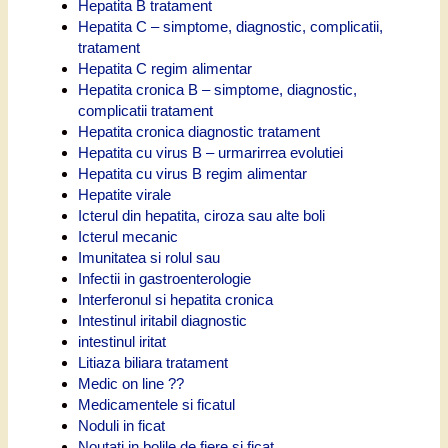
Hepatita B tratament
Hepatita C – simptome, diagnostic, complicatii,
tratament
Hepatita C regim alimentar
Hepatita cronica B – simptome, diagnostic,
complicatii tratament
Hepatita cronica diagnostic tratament
Hepatita cu virus B – urmarirrea evolutiei
Hepatita cu virus B regim alimentar
Hepatite virale
Icterul din hepatita, ciroza sau alte boli
Icterul mecanic
Imunitatea si rolul sau
Infectii in gastroenterologie
Interferonul si hepatita cronica
Intestinul iritabil diagnostic
intestinul iritat
Litiaza biliara tratament
Medic on line ??
Medicamentele si ficatul
Noduli in ficat
Noutati in bolile de fiere si ficat