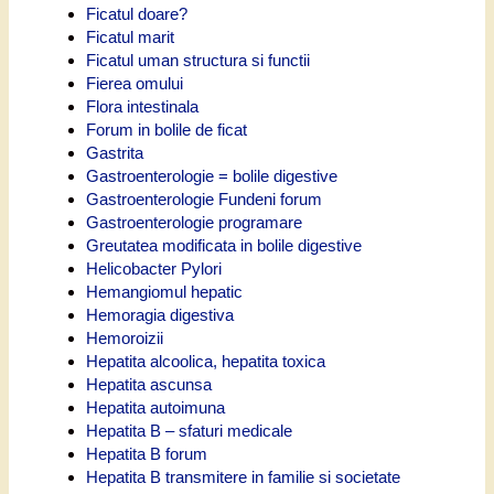
Ficatul doare?
Ficatul marit
Ficatul uman structura si functii
Fierea omului
Flora intestinala
Forum in bolile de ficat
Gastrita
Gastroenterologie = bolile digestive
Gastroenterologie Fundeni forum
Gastroenterologie programare
Greutatea modificata in bolile digestive
Helicobacter Pylori
Hemangiomul hepatic
Hemoragia digestiva
Hemoroizii
Hepatita alcoolica, hepatita toxica
Hepatita ascunsa
Hepatita autoimuna
Hepatita B – sfaturi medicale
Hepatita B forum
Hepatita B transmitere in familie si societate