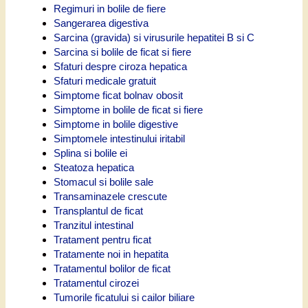
Regimuri in bolile de fiere
Sangerarea digestiva
Sarcina (gravida) si virusurile hepatitei B si C
Sarcina si bolile de ficat si fiere
Sfaturi despre ciroza hepatica
Sfaturi medicale gratuit
Simptome ficat bolnav obosit
Simptome in bolile de ficat si fiere
Simptome in bolile digestive
Simptomele intestinului iritabil
Splina si bolile ei
Steatoza hepatica
Stomacul si bolile sale
Transaminazele crescute
Transplantul de ficat
Tranzitul intestinal
Tratament pentru ficat
Tratamente noi in hepatita
Tratamentul bolilor de ficat
Tratamentul cirozei
Tumorile ficatului si cailor biliare