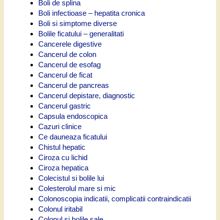
Boli de splina
Boli infectioase – hepatita cronica
Boli si simptome diverse
Bolile ficatului – generalitati
Cancerele digestive
Cancerul de colon
Cancerul de esofag
Cancerul de ficat
Cancerul de pancreas
Cancerul depistare, diagnostic
Cancerul gastric
Capsula endoscopica
Cazuri clinice
Ce dauneaza ficatului
Chistul hepatic
Ciroza cu lichid
Ciroza hepatica
Colecistul si bolile lui
Colesterolul mare si mic
Colonoscopia indicatii, complicatii contraindicatii
Colonul iritabil
Colonul si bolile sale