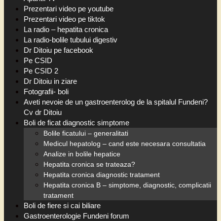
Prezentari video pe youtube
Prezentari video pe tiktok
La radio – hepatita cronica
La radio-bolile tubului digestiv
Dr Ditoiu pe facebook
Pe CSID
Pe CSID 2
Dr Ditoiu in ziare
Fotografii- boli
Aveti nevoie de un gastroenterolog de la spitalul Fundeni?
Cv dr Ditoiu
Boli de ficat diagnostic simptome
Bolile ficatului – generalitati
Medicul hepatolog – cand este necesara consultatia
Analize in bolile hepatice
Hepatita cronica se trateaza?
Hepatita cronica diagnostic tratament
Hepatita cronica B – simptome, diagnostic, complicatii
tratament
Boli de fiere si cai biliare
Gastroenterologie Fundeni forum