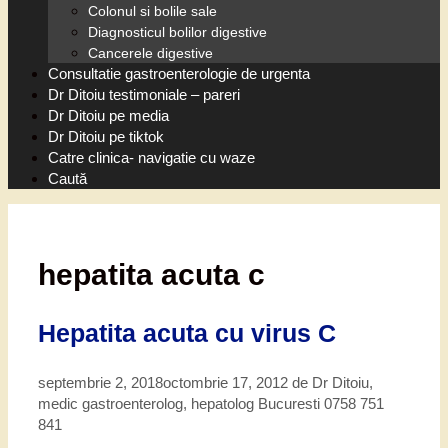
Colonul si bolile sale
Diagnosticul bolilor digestive
Cancerele digestive
Consultatie gastroenterologie de urgenta
Dr Ditoiu testimoniale – pareri
Dr Ditoiu pe media
Dr Ditoiu pe tiktok
Catre clinica- navigatie cu waze
Caută
hepatita acuta c
Hepatita acuta cu virus C
septembrie 2, 2018
octombrie 17, 2012
de
Dr Ditoiu,
medic gastroenterolog, hepatolog Bucuresti 0758 751
841