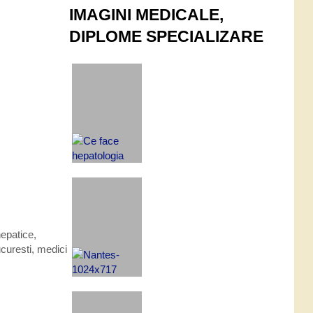
IMAGINI MEDICALE,
DIPLOME SPECIALIZARE
hepatice
,
curesti
,
medici