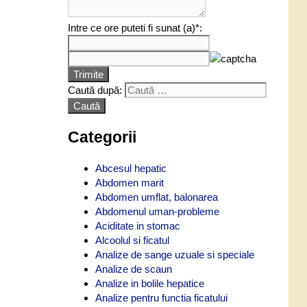
Intre ce ore puteti fi sunat (a)*:
Trimite
Caută după:
Categorii
Abcesul hepatic
Abdomen marit
Abdomen umflat, balonarea
Abdomenul uman-probleme
Aciditate in stomac
Alcoolul si ficatul
Analize de sange uzuale si speciale
Analize de scaun
Analize in bolile hepatice
Analize pentru functia ficatului