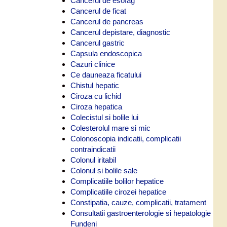
Cancerul de esofag
Cancerul de ficat
Cancerul de pancreas
Cancerul depistare, diagnostic
Cancerul gastric
Capsula endoscopica
Cazuri clinice
Ce dauneaza ficatului
Chistul hepatic
Ciroza cu lichid
Ciroza hepatica
Colecistul si bolile lui
Colesterolul mare si mic
Colonoscopia indicatii, complicatii
contraindicatii
Colonul iritabil
Colonul si bolile sale
Complicatiile bolilor hepatice
Complicatiile cirozei hepatice
Constipatia, cauze, complicatii, tratament
Consultatii gastroenterologie si hepatologie
Fundeni