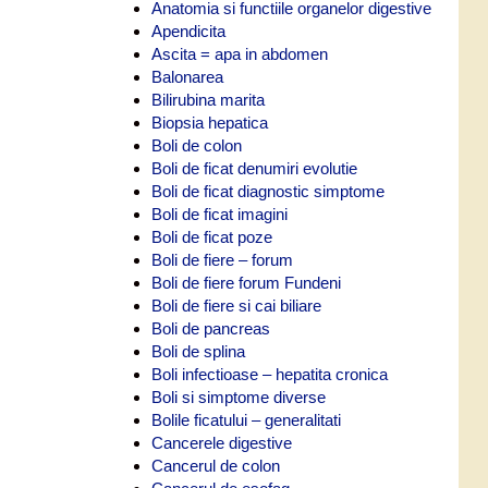
Anatomia si functiile organelor digestive
Apendicita
Ascita = apa in abdomen
Balonarea
Bilirubina marita
Biopsia hepatica
Boli de colon
Boli de ficat denumiri evolutie
Boli de ficat diagnostic simptome
Boli de ficat imagini
Boli de ficat poze
Boli de fiere – forum
Boli de fiere forum Fundeni
Boli de fiere si cai biliare
Boli de pancreas
Boli de splina
Boli infectioase – hepatita cronica
Boli si simptome diverse
Bolile ficatului – generalitati
Cancerele digestive
Cancerul de colon