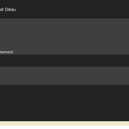
dr Ditoiu
ratament