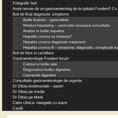
Fotografii- boli
Aveti nevoie de un gastroenterolog de la spitalul Fundeni? Cv 
Boli de ficat diagnostic simptome
Bolile ficatului – generalitati
Medicul hepatolog – cand este necesara consultatia
Analize in bolile hepatice
Hepatita cronica se trateaza?
Hepatita cronica diagnostic tratament
Hepatita cronica B – simptome, diagnostic, complicatii t
Boli de fiere si cai biliare
Gastroenterologie Fundeni forum
Colonul si bolile sale
Diagnosticul bolilor digestive
Cancerele digestive
Consultatie gastroenterologie de urgenta
Dr Ditoiu testimoniale – pareri
Dr Ditoiu pe media
Dr Ditoiu pe tiktok
Catre clinica- navigatie cu waze
Caută