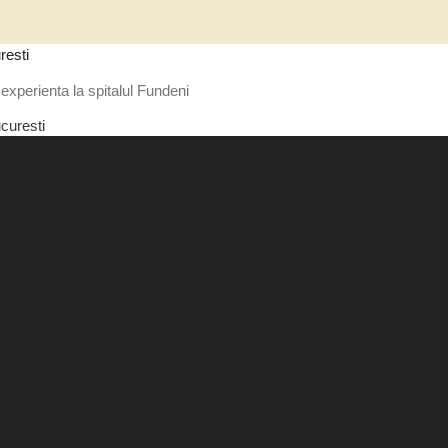
resti
experienta la spitalul Fundeni