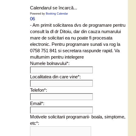
Calendarul se încarcă...
Powered by
Booking Calendar
06
- Am primit solicitarea dvs de programare pentru
consult la dl dr Ditoiu, dar din cauza numarului
mare de solicitari ea nu poate fi procesata
electronic. Pentru programare sunati va rog la
0758 751 841 si secretara raspunde rapid. Va
multumim pentru intelegere
Numele bolnavului*:
Localitatea din care vine*:
Telefon*:
Email*:
Motivele solicitarii programarii- boala, simptome,
etc*: