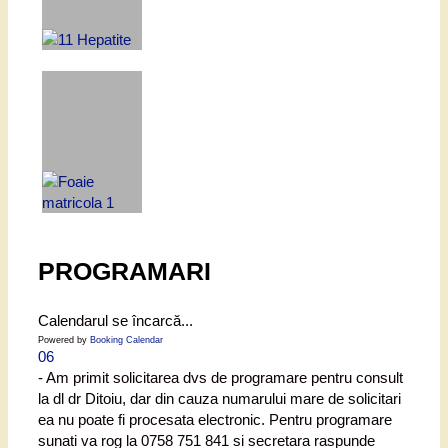
PROGRAMARI
Calendarul se încarcă...
Powered by
Booking Calendar
06
- Am primit solicitarea dvs de programare pentru consult
la dl dr Ditoiu, dar din cauza numarului mare de solicitari
ea nu poate fi procesata electronic. Pentru programare
sunati va rog la 0758 751 841 si secretara raspunde