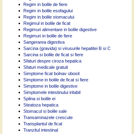
Regim in bolile de fiere
Regim in bolile esofagului
Regim in bolile stomacului
Regimul in bolile de ficat
Regimuri alimentare in bolile digestive
Regimuri in bolile de fiere
Sangerarea digestiva
Sarcina (gravida) si virusurile hepatitei B si C
Sarcina si bolile de ficat si fiere
Sfaturi despre ciroza hepatica
Sfaturi medicale gratuit
Simptome ficat bolnav obosit
Simptome in bolile de ficat si fiere
Simptome in bolile digestive
Simptomele intestinului iritabil
Splina si bolile ei
Steatoza hepatica
Stomacul si bolile sale
Transaminazele crescute
Transplantul de ficat
Tranzitul intestinal