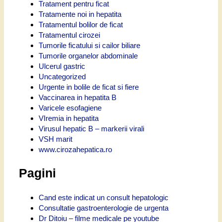
Tratament pentru ficat
Tratamente noi in hepatita
Tratamentul bolilor de ficat
Tratamentul cirozei
Tumorile ficatului si cailor biliare
Tumorile organelor abdominale
Ulcerul gastric
Uncategorized
Urgente in bolile de ficat si fiere
Vaccinarea in hepatita B
Varicele esofagiene
VIremia in hepatita
Virusul hepatic B – markerii virali
VSH marit
www.cirozahepatica.ro
Pagini
Cand este indicat un consult hepatologic
Consultatie gastroenterologie de urgenta
Dr Ditoiu – filme medicale pe youtube