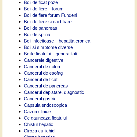
Boli de ficat poze
Boli de fiere – forum
Boli de fiere forum Fundeni
Boli de fiere si cai biliare
Boli de pancreas
Boli de splina
Boli infectioase – hepatita cronica
Boli si simptome diverse
Bolile ficatului – generalitati
Cancerele digestive
Cancerul de colon
Cancerul de esofag
Cancerul de ficat
Cancerul de pancreas
Cancerul depistare, diagnostic
Cancerul gastric
Capsula endoscopica
Cazuri clinice
Ce dauneaza ficatului
Chistul hepatic
Ciroza cu lichid