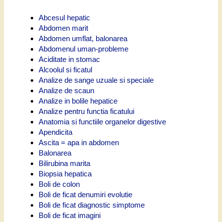
Abcesul hepatic
Abdomen marit
Abdomen umflat, balonarea
Abdomenul uman-probleme
Aciditate in stomac
Alcoolul si ficatul
Analize de sange uzuale si speciale
Analize de scaun
Analize in bolile hepatice
Analize pentru functia ficatului
Anatomia si functiile organelor digestive
Apendicita
Ascita = apa in abdomen
Balonarea
Bilirubina marita
Biopsia hepatica
Boli de colon
Boli de ficat denumiri evolutie
Boli de ficat diagnostic simptome
Boli de ficat imagini