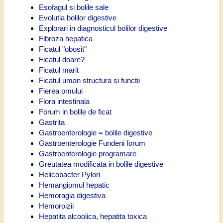
Esofagul si bolile sale
Evolutia bolilor digestive
Explorari in diagnosticul bolilor digestive
Fibroza hepatica
Ficatul "obosit"
Ficatul doare?
Ficatul marit
Ficatul uman structura si functii
Fierea omului
Flora intestinala
Forum in bolile de ficat
Gastrita
Gastroenterologie = bolile digestive
Gastroenterologie Fundeni forum
Gastroenterologie programare
Greutatea modificata in bolile digestive
Helicobacter Pylori
Hemangiomul hepatic
Hemoragia digestiva
Hemoroizii
Hepatita alcoolica, hepatita toxica