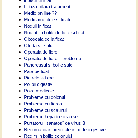
intestinul iritat
Litiaza biliara tratament
Medic on line ??
Medicamentele si ficatul
Noduli in ficat
Noutati in bolile de fiere si ficat
Oboseala de la ficat
Oferta site-ului
Operatia de fiere
Operatia de fiere – probleme
Pancreasul si bolile sale
Pata pe ficat
Pietrele la fiere
Polipii digestivi
Poze medicale
Probleme cu colonul
Probleme cu fierea
Probleme cu scaunul
Probleme hepatice diverse
Purtatorul "sanatos" de virus B
Recomandari medicale in bolile digestive
Regim in bolile colonului