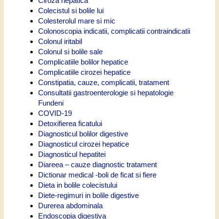
Ciroza hepatica
Colecistul si bolile lui
Colesterolul mare si mic
Colonoscopia indicatii, complicatii contraindicatii
Colonul iritabil
Colonul si bolile sale
Complicatiile bolilor hepatice
Complicatiile cirozei hepatice
Constipatia, cauze, complicatii, tratament
Consultatii gastroenterologie si hepatologie
Fundeni
COVID-19
Detoxifierea ficatului
Diagnosticul bolilor digestive
Diagnosticul cirozei hepatice
Diagnosticul hepatitei
Diareea – cauze diagnostic tratament
Dictionar medical -boli de ficat si fiere
Dieta in bolile colecistului
Diete-regimuri in bolile digestive
Durerea abdominala
Endoscopia digestiva