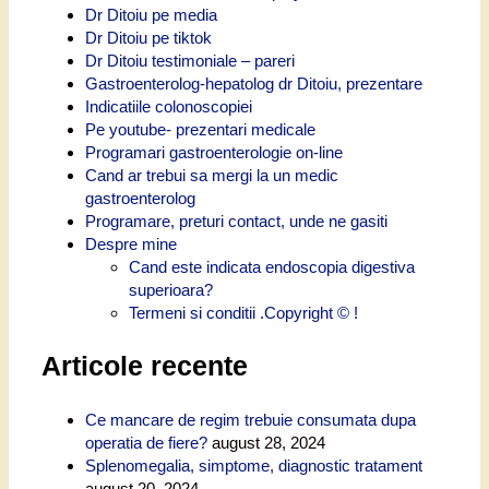
Dr Ditoiu pe media
Dr Ditoiu pe tiktok
Dr Ditoiu testimoniale – pareri
Gastroenterolog-hepatolog dr Ditoiu, prezentare
Indicatiile colonoscopiei
Pe youtube- prezentari medicale
Programari gastroenterologie on-line
Cand ar trebui sa mergi la un medic
gastroenterolog
Programare, preturi contact, unde ne gasiti
Despre mine
Cand este indicata endoscopia digestiva
superioara?
Termeni si conditii .Copyright © !
Articole recente
Ce mancare de regim trebuie consumata dupa
operatia de fiere?
august 28, 2024
Splenomegalia, simptome, diagnostic tratament
august 20, 2024