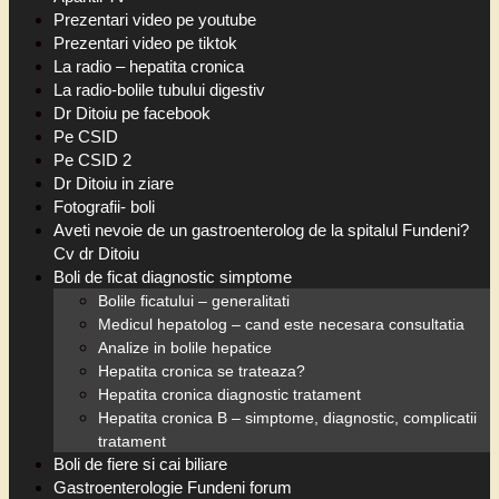
Prezentari video pe youtube
Prezentari video pe tiktok
La radio – hepatita cronica
La radio-bolile tubului digestiv
Dr Ditoiu pe facebook
Pe CSID
Pe CSID 2
Dr Ditoiu in ziare
Fotografii- boli
Aveti nevoie de un gastroenterolog de la spitalul Fundeni?
Cv dr Ditoiu
Boli de ficat diagnostic simptome
Bolile ficatului – generalitati
Medicul hepatolog – cand este necesara consultatia
Analize in bolile hepatice
Hepatita cronica se trateaza?
Hepatita cronica diagnostic tratament
Hepatita cronica B – simptome, diagnostic, complicatii
tratament
Boli de fiere si cai biliare
Gastroenterologie Fundeni forum