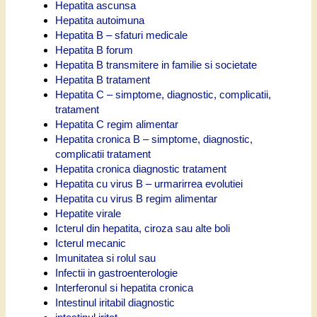
Hepatita ascunsa
Hepatita autoimuna
Hepatita B – sfaturi medicale
Hepatita B forum
Hepatita B transmitere in familie si societate
Hepatita B tratament
Hepatita C – simptome, diagnostic, complicatii,
tratament
Hepatita C regim alimentar
Hepatita cronica B – simptome, diagnostic,
complicatii tratament
Hepatita cronica diagnostic tratament
Hepatita cu virus B – urmarirrea evolutiei
Hepatita cu virus B regim alimentar
Hepatite virale
Icterul din hepatita, ciroza sau alte boli
Icterul mecanic
Imunitatea si rolul sau
Infectii in gastroenterologie
Interferonul si hepatita cronica
Intestinul iritabil diagnostic