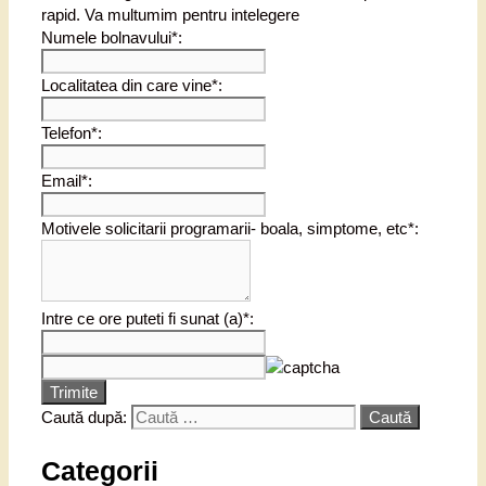
rapid. Va multumim pentru intelegere
Numele bolnavului*:
Localitatea din care vine*:
Telefon*:
Email*:
Motivele solicitarii programarii- boala, simptome, etc*:
Intre ce ore puteti fi sunat (a)*:
Trimite
Caută după:
Categorii