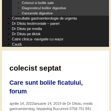
Colonul si bolile sale
Diagnosticul bolilor digestive
Cancerele digestive
Consultatie gastroenterologie de urgenta
Dr Ditoiu testimoniale – pareri
Dr Ditoiu pe media
Dr Ditoiu pe tiktok
Catre clinica- navigatie cu waze
Caută
colecist septat
Care sunt bolile ficatului,
forum
aprilie 14, 2022
ianuarie 14, 2019
de
Dr Ditoiu, medic
gastroenterolog, hepatolog Bucuresti 0758 751 841