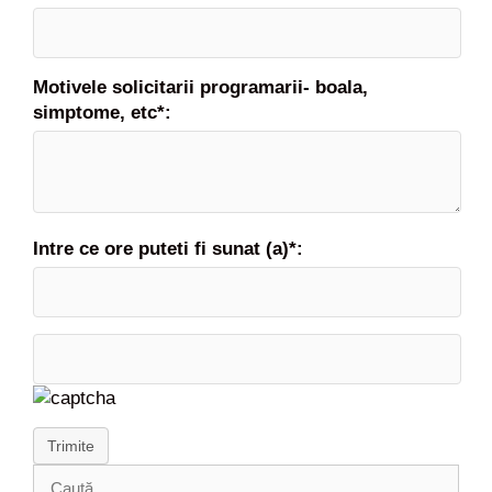
Motivele solicitarii programarii- boala,
simptome, etc*:
Intre ce ore puteti fi sunat (a)*:
Trimite
C