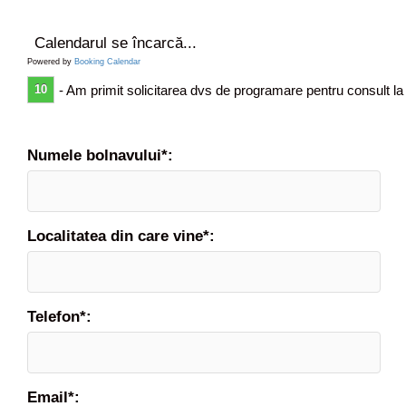
Calendarul se încarcă...
Powered by
Booking Calendar
10
- Am primit solicitarea dvs de programare pentru consult la
Numele bolnavului*:
Localitatea din care vine*:
Telefon*:
Email*: