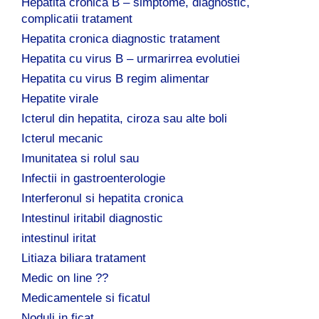
Hepatita cronica B – simptome, diagnostic,
complicatii tratament
Hepatita cronica diagnostic tratament
Hepatita cu virus B – urmarirrea evolutiei
Hepatita cu virus B regim alimentar
Hepatite virale
Icterul din hepatita, ciroza sau alte boli
Icterul mecanic
Imunitatea si rolul sau
Infectii in gastroenterologie
Interferonul si hepatita cronica
Intestinul iritabil diagnostic
intestinul iritat
Litiaza biliara tratament
Medic on line ??
Medicamentele si ficatul
Noduli in ficat