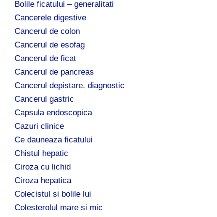
Bolile ficatului – generalitati
Cancerele digestive
Cancerul de colon
Cancerul de esofag
Cancerul de ficat
Cancerul de pancreas
Cancerul depistare, diagnostic
Cancerul gastric
Capsula endoscopica
Cazuri clinice
Ce dauneaza ficatului
Chistul hepatic
Ciroza cu lichid
Ciroza hepatica
Colecistul si bolile lui
Colesterolul mare si mic