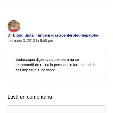
Dr Ditoiu Spital Fundeni -gastroenterolog-hepatolog
februarie 3, 2019 la 6:58 pm
Endoscopia digestiva superioara nu se
recomandă de rutina la persoanele fara riscuri de
boli digestive superioare
Lasă un comentariu
C