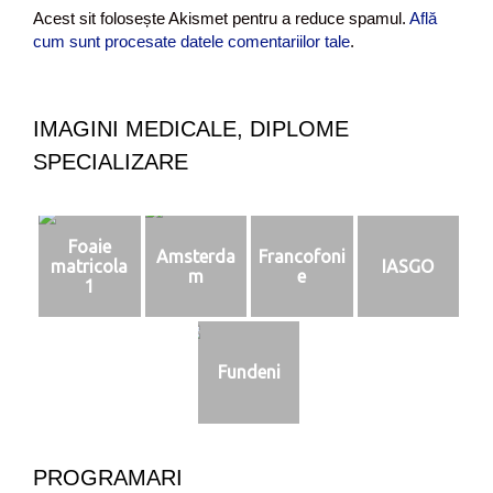
Acest sit folosește Akismet pentru a reduce spamul.
Află
cum sunt procesate datele comentariilor tale
.
IMAGINI MEDICALE, DIPLOME
SPECIALIZARE
Foaie
Amsterda
Francofoni
matricola
IASGO
m
e
1
Fundeni
PROGRAMARI