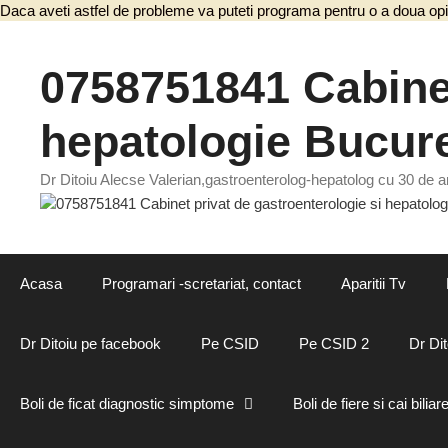
Daca aveti astfel de probleme va puteti programa pentru o a doua opi
0758751841 Cabinet
hepatologie Bucure
Dr Ditoiu Alecse Valerian,gastroenterolog-hepatolog cu 30 de an
Acasa
Programari -scretariat, contact
Aparitii Tv
Dr Ditoiu pe facebook
Pe CSID
Pe CSID 2
Dr Dit
Boli de ficat diagnostic simptome
Boli de fiere si cai biliar