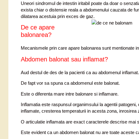
Uneori sindromul de intestin iritabil poate da doar o senzati
exista chiar o distensie reala a abdomenului cauzata de fun
dilatarea acestuia prin exces de gaz.
De ce apare
balonarea?
Mecanismele prin care apare balonarea sunt mentionate i
Abdomen balonat sau inflamat?
Aud destul de des de la pacienti ca au abdomenul inflamat.
De fapt vor sa spuna ca abdomenul este balonat.
Este o diferenta mare intre balonare si inflamare.
Inflamatia este raspunsul organimsului la agentii patogeni, 
inflamate, cresterea temperaturii in acesta zona, inrosirea z
O articulatie inflamata are exact caracterele descrise mai s
Este evident ca un abdomen balonat nu are toate aceste car