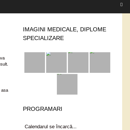
IMAGINI MEDICALE, DIPLOME
SPECIALIZARE
eva
sult.
, asa
PROGRAMARI
Calendarul se încarcă...